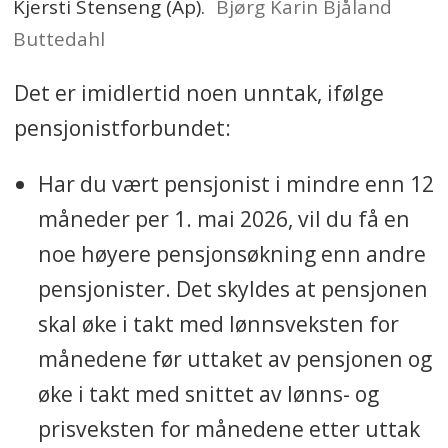
Kjersti Stenseng (Ap).
Bjørg Karin Bjåland
Buttedahl
Det er imidlertid noen unntak, ifølge
pensjonistforbundet:
Har du vært pensjonist i mindre enn 12
måneder per 1. mai 2026, vil du få en
noe høyere pensjonsøkning enn andre
pensjonister. Det skyldes at pensjonen
skal øke i takt med lønnsveksten for
månedene før uttaket av pensjonen og
øke i takt med snittet av lønns- og
prisveksten for månedene etter uttak