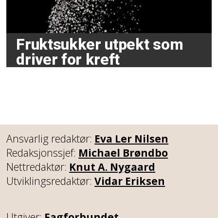
Fruktsukker utpekt som
driver for kreft
Ansvarlig redaktør:
Eva Ler Nilsen
Redaksjonssjef:
Michael Brøndbo
Nettredaktør:
Knut A. Nygaard
Utviklingsredaktør:
Vidar Eriksen
Utgiver:
Fagforbundet