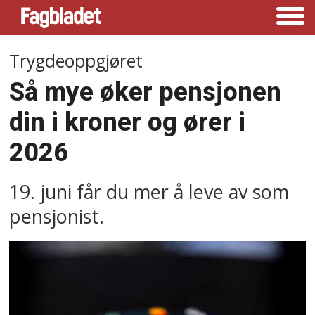
Trygdeoppgjøret
Så mye øker pensjonen
din i kroner og ører i
2026
19. juni får du mer å leve av som
pensjonist.