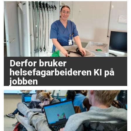
Derfor bruker
helsefagarbeideren KI på
jobben