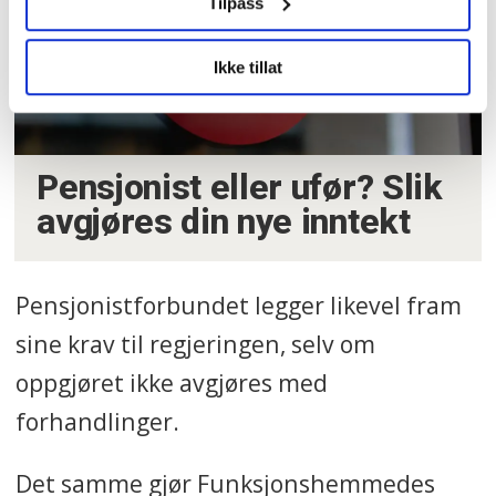
Tilpass
Ikke tillat
Pensjonist eller ufør? Slik
avgjøres din nye inntekt
Pensjonistforbundet legger likevel fram
sine krav til regjeringen, selv om
oppgjøret ikke avgjøres med
forhandlinger.
Det samme gjør Funksjonshemmedes