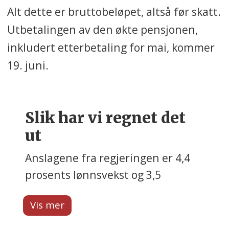
Alt dette er bruttobeløpet, altså før skatt.
Utbetalingen av den økte pensjonen,
inkludert etterbetaling for mai, kommer
19. juni.
Slik har vi regnet det
ut
Anslagene fra regjeringen er 4,4
prosents lønnsvekst og 3,5
prosents prisvekst i 2025. Da blir
snittet av lønns- og prisveksten
3,95 prosent.