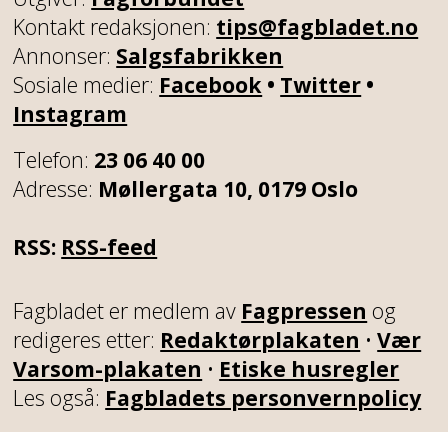
Kontakt redaksjonen:
tips@fagbladet.no
Annonser:
Salgsfabrikken
Sosiale medier:
Facebook
•
Twitter
•
Instagram
Telefon:
23 06 40 00
Adresse:
Møllergata 10, 0179 Oslo
RSS:
RSS-feed
Fagbladet er medlem av
Fagpressen
og
redigeres etter:
Redaktørplakaten
•
Vær
Varsom-plakaten
•
Etiske husregler
Les også:
Fagbladets personvernpolicy