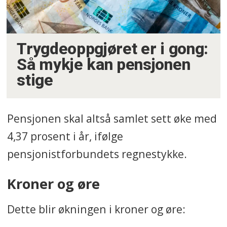
Trygdeoppgjøret er i gong:
Så mykje kan pensjonen
stige
Pensjonen skal altså samlet sett øke med
4,37 prosent i år, ifølge
pensjonistforbundets regnestykke.
Kroner og øre
Dette blir økningen i kroner og øre: