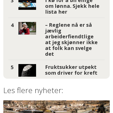
I kø for å bli enige
om lønna. Sjekk hele
lista her
– Reglene nå er så
jævlig
arbeiderfiendtlige
at jeg skjønner ikke
at folk kan svelge
det
Fruktsukker utpekt
som driver for kreft
Les flere nyheter: