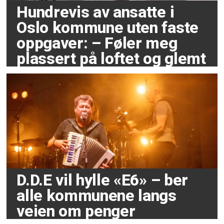
Hundrevis av ansatte i
Oslo kommune uten faste
oppgaver: – Føler meg
plassert på loftet og glemt
D.D.E vil hylle «E6» – ber
alle kommunene langs
veien om penger