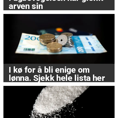
arven sin
I kø for å bli enige om
lønna. Sjekk hele lista her