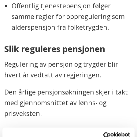
Offentlig tjenestepensjon følger
samme regler for oppregulering som
alderspensjon fra folketrygden.
Slik reguleres pensjonen
Regulering av pensjon og trygder blir
hvert år vedtatt av regjeringen.
Den årlige pensjonsøkningen skjer i takt
med gjennomsnittet av lønns- og
prisveksten.
Det er regjeringens anslag om forventet