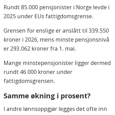
Rundt 85.000 pensjonister i Norge levde i
2025 under EUs fattigdomsgrense.
Grensen for enslige er anslått til 339.550
kroner i 2026, mens minste pensjonsnivå
er 293.062 kroner fra 1. mai.
Mange minstepensjonister ligger dermed
rundt 46 000 kroner under
fattigdomsgrensen.
Samme økning i prosent?
I andre lønnsoppgjør legges det ofte inn