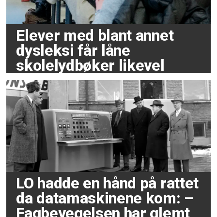
Elever med blant annet
dysleksi får låne
skolelydbøker likevel
LO hadde en hånd på rattet
da datamaskinene kom: –
Fagbevegelsen har glemt