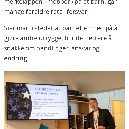
merkelappen «mobber» på et barn, går
mange foreldre rett i forsvar.
Sier man i stedet at barnet er med på å
gjøre andre utrygge, blir det lettere å
snakke om handlinger, ansvar og
endring.