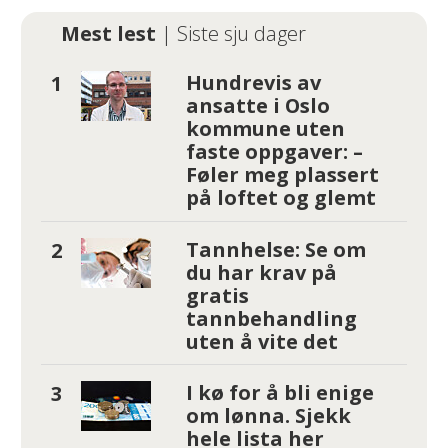
Mest lest
| Siste sju dager
Hundrevis av
ansatte i Oslo
kommune uten
faste oppgaver: –
Føler meg plassert
på loftet og glemt
Tannhelse: Se om
du har krav på
gratis
tannbehandling
uten å vite det
I kø for å bli enige
om lønna. Sjekk
hele lista her