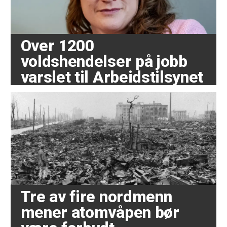
Over 1200
voldshendelser på jobb
varslet til Arbeidstilsynet
Tre av fire nordmenn
mener atomvåpen bør