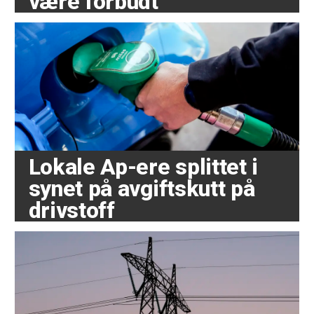
være forbudt
Lokale Ap-ere splittet i
synet på avgiftskutt på
drivstoff