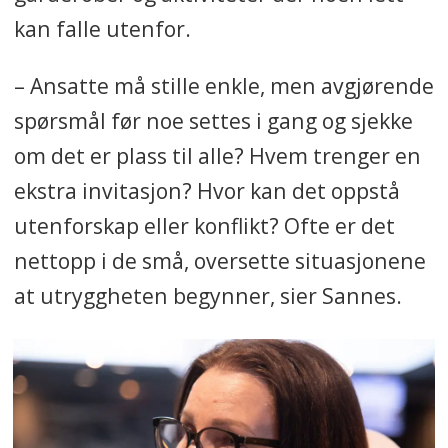
kan falle utenfor.
– Ansatte må stille enkle, men avgjørende
spørsmål før noe settes i gang og sjekke
om det er plass til alle? Hvem trenger en
ekstra invitasjon? Hvor kan det oppstå
utenforskap eller konflikt? Ofte er det
nettopp i de små, oversette situasjonene
at utryggheten begynner, sier Sannes.