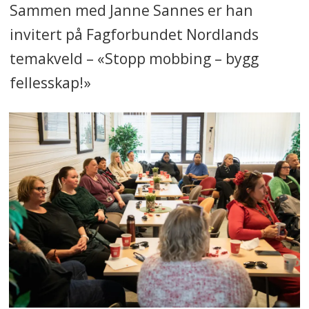
Sammen med Janne Sannes er han
Kilde: uis.no
invitert på Fagforbundet Nordlands
temakveld – «Stopp mobbing – bygg
fellesskap!»