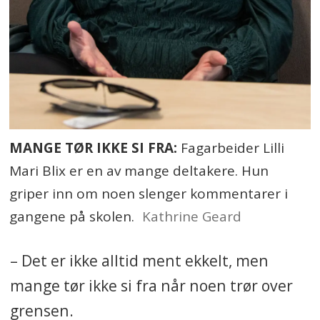
MANGE TØR IKKE SI FRA:
Fagarbeider Lilli
Mari Blix er en av mange deltakere. Hun
griper inn om noen slenger kommentarer i
gangene på skolen.
Kathrine Geard
– Det er ikke alltid ment ekkelt, men
mange tør ikke si fra når noen trør over
grensen.