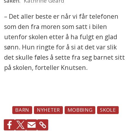
saken.
Kathrine Geard
– Det aller beste er når vi får telefonen
som den fra moren som satt i bilen
utenfor skolen etter å ha fulgt en glad
sønn. Hun ringte for å si at det var slik
det skulle føles å sette fra seg barnet sitt
på skolen, forteller Knutsen.
BARN
NYHETER
MOBBING
SKOLE