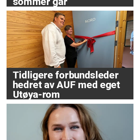
sommer går
Tidligere forbundsleder
hedret av AUF med eget
Utøya-rom