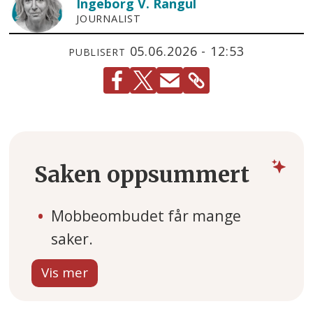
Ingeborg V.
Rangul
JOURNALIST
05.06.2026 - 12:53
PUBLISERT
Saken oppsummert
Mobbeombudet får mange
saker.
Tillit mellom voksne kan snu
dem.