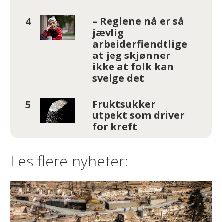
– Reglene nå er så
jævlig
arbeiderfiendtlige
at jeg skjønner
ikke at folk kan
svelge det
Fruktsukker
utpekt som driver
for kreft
Les flere nyheter: