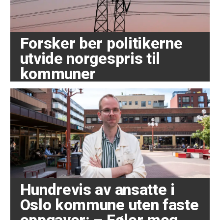
Forsker ber politikerne
utvide norgespris til
kommuner
Hundrevis av ansatte i
Oslo kommune uten faste