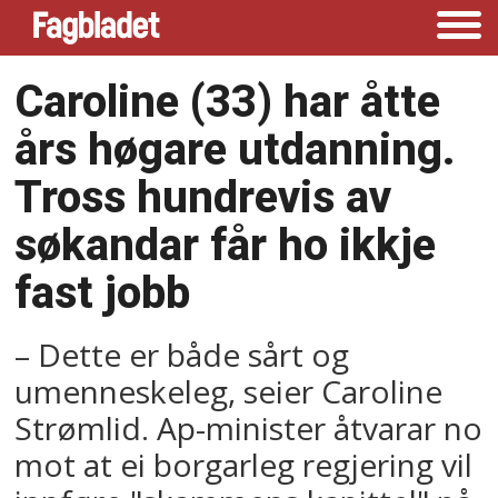
Caroline (33) har åtte
års høgare utdanning.
Tross hundrevis av
søkandar får ho ikkje
fast jobb
– Dette er både sårt og
umenneskeleg, seier Caroline
Strømlid. Ap-minister åtvarar no
mot at ei borgarleg regjering vil