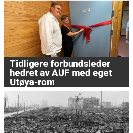
Tidligere forbundsleder
hedret av AUF med eget
Utøya-rom