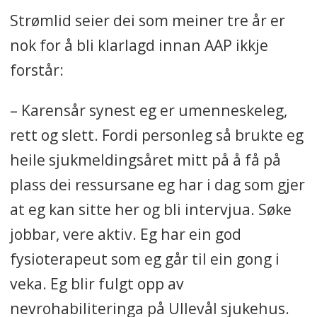
Strømlid seier dei som meiner tre år er
nok for å bli klarlagd innan AAP ikkje
forstår:
– Karensår synest eg er umenneskeleg,
rett og slett. Fordi personleg så brukte eg
heile sjukmeldingsåret mitt på å få på
plass dei ressursane eg har i dag som gjer
at eg kan sitte her og bli intervjua. Søke
jobbar, vere aktiv. Eg har ein god
fysioterapeut som eg går til ein gong i
veka. Eg blir fulgt opp av
nevrohabiliteringa på Ullevål sjukehus.