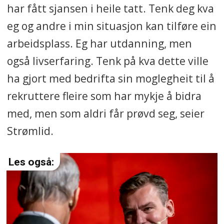
har fått sjansen i heile tatt. Tenk deg kva
eg og andre i min situasjon kan tilføre ein
arbeidsplass. Eg har utdanning, men
også livserfaring. Tenk på kva dette ville
ha gjort med bedrifta sin moglegheit til å
rekruttere fleire som har mykje å bidra
med, men som aldri får prøvd seg, seier
Strømlid.