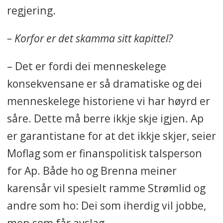
regjering.
– Korfor er det skamma sitt kapittel?
– Det er fordi dei menneskelege
konsekvensane er så dramatiske og dei
menneskelege historiene vi har høyrd er
såre. Dette må berre ikkje skje igjen. Ap
er garantistane for at det ikkje skjer, seier
Moflag som er finanspolitisk talsperson
for Ap. Både ho og Brenna meiner
karensår vil spesielt ramme Strømlid og
andre som ho: Dei som iherdig vil jobbe,
men som får avslag.