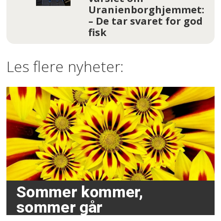
Uranienborghjemmet:
– De tar svaret for god
fisk
Les flere nyheter:
Sommer kommer,
sommer går