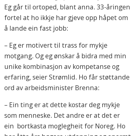
Eg går til ortoped, blant anna. 33-åringen
fortel at ho ikkje har gjeve opp håpet om
å lande ein fast jobb:
– Eg er motivert til trass for mykje
motgang. Og eg ønskar å bidra med min
unike kombinasjon av kompetanse og
erfaring, seier Strømlid. Ho får støttande
ord av arbeidsminister Brenna:
– Ein ting er at dette kostar deg mykje
som menneske. Det andre er at det er
ein bortkasta moglegheit for Noreg. Ho