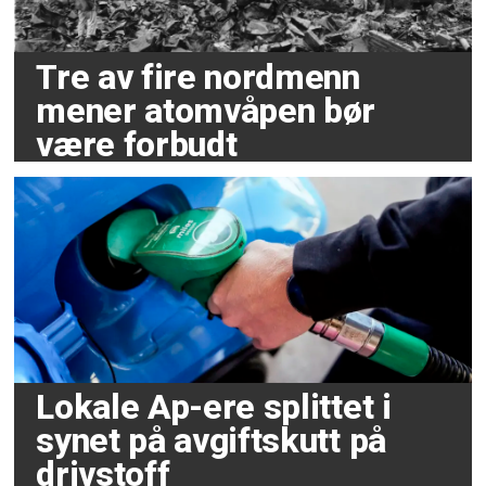
Tre av fire nordmenn
mener atomvåpen bør
være forbudt
Lokale Ap-ere splittet i
synet på avgiftskutt på
drivstoff