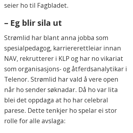
seier ho til Fagbladet.
– Eg blir sila ut
Strømlid har blant anna jobba som
spesialpedagog, karriererettleiar innan
NAV, rekrutterer i KLP og har no vikariat
som organisasjons- og åtferdsanalytikar i
Telenor. Strømlid har vald å vere open
når ho sender søknadar. Då ho var lita
blei det oppdaga at ho har celebral
parese. Dette tenkjer ho spelar ei stor
rolle for alle avslaga: