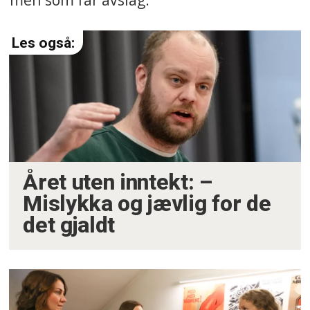
Året uten inntekt: –
Mislykka og jævlig for de
det gjaldt