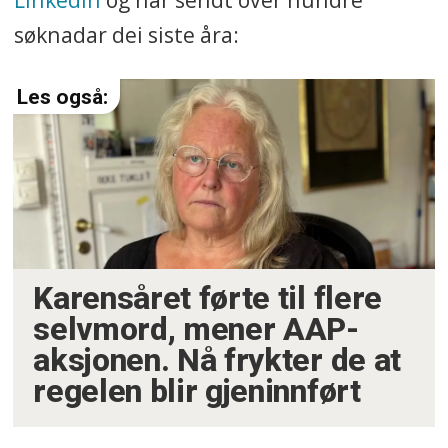
søknadar dei siste åra:
Karensåret førte til flere
selvmord, mener AAP-
aksjonen. Nå frykter de at
regelen blir gjeninnført