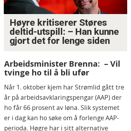
Høyre kritiserer Støres
deltid-utspill: – Han kunne
gjort det for lenge siden
Arbeidsminister Brenna: – Vil
tvinge ho til å bli ufør
Når 1. oktober kjem har Strømlid gått tre
år på arbeidsavklaringspengar (AAP) der
ho får 66 prosent av løna. Slik systemet
er i dag kan ho søke om å forlenge AAP-
perioda. Høgre har i sitt alternative