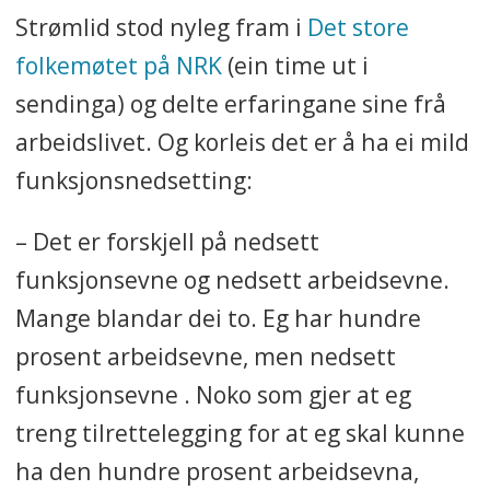
Strømlid stod nyleg fram i
Det store
folkemøtet på NRK
(ein time ut i
sendinga) og delte erfaringane sine frå
arbeidslivet. Og korleis det er å ha ei mild
funksjonsnedsetting:
– Det er forskjell på nedsett
funksjonsevne og nedsett arbeidsevne.
Mange blandar dei to. Eg har hundre
prosent arbeidsevne, men nedsett
funksjonsevne . Noko som gjer at eg
treng tilrettelegging for at eg skal kunne
ha den hundre prosent arbeidsevna,