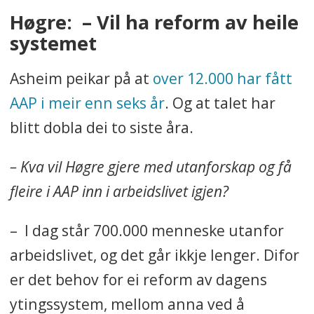
Høgre: – Vil ha reform av heile
systemet
Asheim peikar på at
over 12.000 har fått
AAP i meir enn seks år
. Og at talet har
blitt dobla dei to siste åra.
– Kva vil Høgre gjere med utanforskap og få
fleire i AAP inn i arbeidslivet igjen?
– I dag står 700.000 menneske utanfor
arbeidslivet, og det går ikkje lenger. Difor
er det behov for ei reform av dagens
ytingssystem, mellom anna ved å