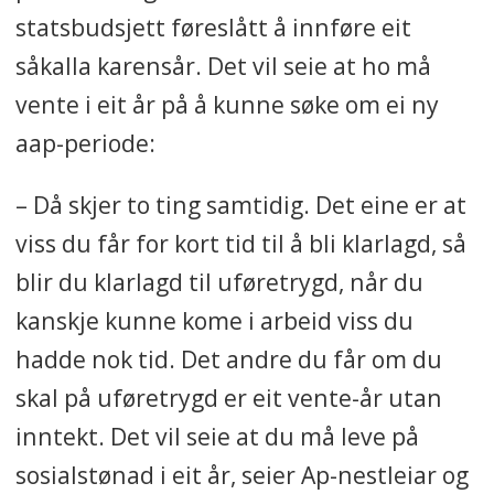
statsbudsjett føreslått å innføre eit
såkalla karensår. Det vil seie at ho må
vente i eit år på å kunne søke om ei ny
aap-periode:
– Då skjer to ting samtidig. Det eine er at
viss du får for kort tid til å bli klarlagd, så
blir du klarlagd til uføretrygd, når du
kanskje kunne kome i arbeid viss du
hadde nok tid. Det andre du får om du
skal på uføretrygd er eit vente-år utan
inntekt. Det vil seie at du må leve på
sosialstønad i eit år, seier Ap-nestleiar og