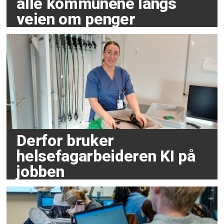
alle kommunene langs
veien om penger
Derfor bruker
helsefagarbeideren KI på
jobben