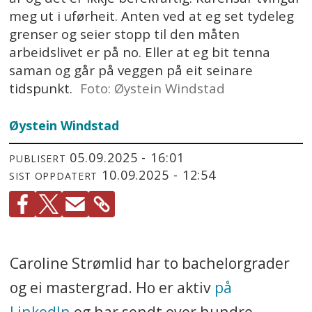
meg ut i uførheit. Anten ved at eg set tydeleg
grenser og seier stopp til den måten
arbeidslivet er på no. Eller at eg bit tenna
saman og går på veggen på eit seinare
tidspunkt.
Foto: Øystein Windstad
Øystein
Windstad
05.09.2025 - 16:01
PUBLISERT
10.09.2025 - 12:54
SIST OPPDATERT
Caroline Strømlid har to bachelorgrader
og ei mastergrad. Ho er aktiv
på
LinkedIn
og har sendt over hundre