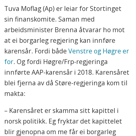
Tuva Moflag (Ap) er leiar for Stortinget
sin finanskomite. Saman med
arbeidsminister Brenna åtvarar ho mot
at ei borgarleg regjering kan innføre
karensår. Fordi både
Venstre og Høgre er
for
. Og fordi Høgre/Frp-regjeringa
innførte AAP-karensår i 2018. Karensåret
blei fjerna av då Støre-regjeringa kom til
makta:
– Karensåret er skamma sitt kapittel i
norsk politikk. Eg fryktar det kapittelet
blir gjenopna om me får ei borgarleg