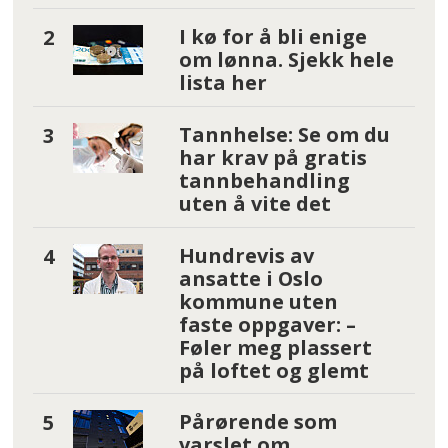
I kø for å bli enige
om lønna. Sjekk hele
lista her
Tannhelse: Se om du
har krav på gratis
tannbehandling
uten å vite det
Hundrevis av
ansatte i Oslo
kommune uten
faste oppgaver: –
Føler meg plassert
på loftet og glemt
Pårørende som
varslet om