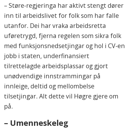
– Støre-regjeringa har aktivt stengt dører
inn til arbeidslivet for folk som har falle
utanfor. Dei har vraka arbeidsretta
uføretrygd, fjerna regelen som sikra folk
med funksjonsnedsetjingar og hol i CV-en
jobb i staten, underfinansiert
tilrettelagde arbeidsplassar og gjort
unødvendige innstrammingar på
innleige, deltid og mellombelse
tilsetjingar. Alt dette vil Høgre gjere om
på.
– Umenneskeleg