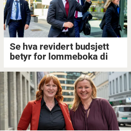
Se hva revidert budsjett
betyr for lommeboka di