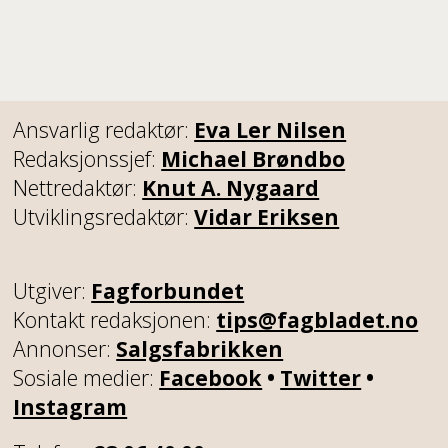
Ansvarlig redaktør:
Eva Ler Nilsen
Redaksjonssjef:
Michael Brøndbo
Nettredaktør:
Knut A. Nygaard
Utviklingsredaktør:
Vidar Eriksen
Utgiver:
Fagforbundet
Kontakt redaksjonen:
tips@fagbladet.no
Annonser:
Salgsfabrikken
Sosiale medier:
Facebook
•
Twitter
•
Instagram