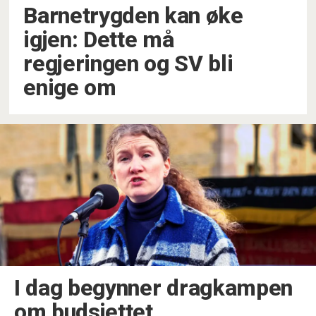
Barnetrygden kan øke
igjen: Dette må
regjeringen og SV bli
enige om
I dag begynner dragkampen
om budsjettet