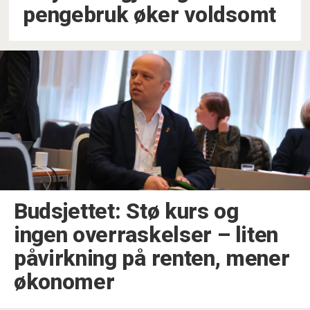
pengebruk øker voldsomt
Budsjettet: Stø kurs og
ingen overraskelser –⁠ liten
påvirkning på renten, mener
økonomer