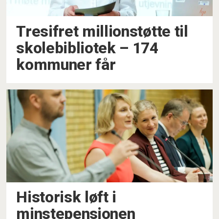
Tresifret millionstøtte til
skolebibliotek – 174
kommuner får
Historisk løft i
minstepensjonen