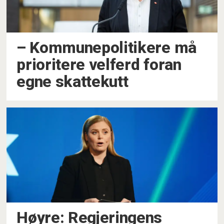
–⁠ Kommunepolitikere må
prioritere velferd foran
egne skattekutt
Høyre: Regjeringens