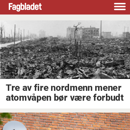
Tag:
krig
Tre av fire nordmenn mener
atomvåpen bør være forbudt