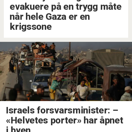
evakuere på en trygg måte
når hele Gaza er en
krigssone
Israels forsvarsminister: –
«Helvetes porter» har åpnet
i byen