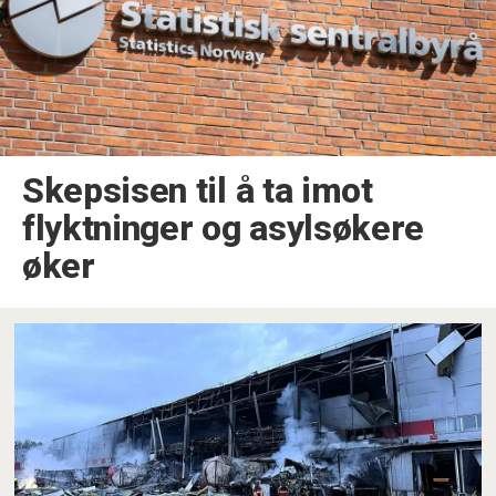
Skepsisen til å ta imot
flyktninger og asylsøkere
øker