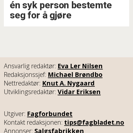
én syk person bestemte
seg for å gjøre
Ansvarlig redaktør:
Eva Ler Nilsen
Redaksjonssjef:
Michael Brøndbo
Nettredaktør:
Knut A. Nygaard
Utviklingsredaktør:
Vidar Eriksen
Utgiver:
Fagforbundet
Kontakt redaksjonen:
tips@fagbladet.no
Annonser:
Salgsfabrikken