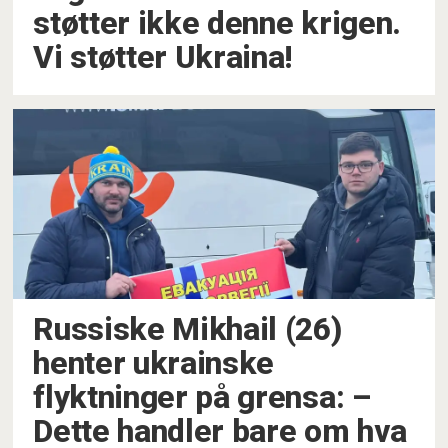
støtter ikke denne krigen.
Vi støtter Ukraina!
Russiske Mikhail (26)
henter ukrainske
flyktninger på grensa: –⁠
Dette handler bare om hva