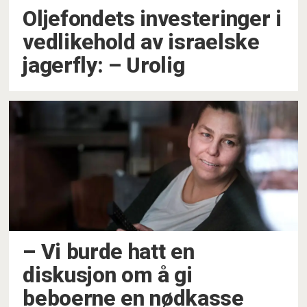
Oljefondets investeringer i
vedlikehold av israelske
jagerfly: – Urolig
– Vi burde hatt en
diskusjon om å gi
beboerne en nødkasse