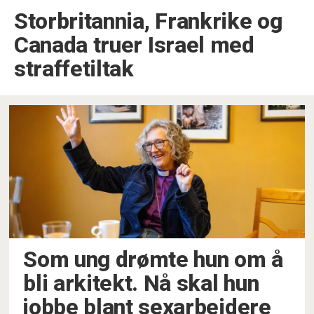
Storbritannia, Frankrike og
Canada truer Israel med
straffetiltak
Som ung drømte hun om å
bli arkitekt. Nå skal hun
jobbe blant sexarbeidere