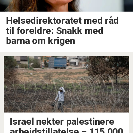
Helsedirektoratet med råd
til foreldre: Snakk med
barna om krigen
Israel nekter palestinere
arbeidstillatelse – 115.000