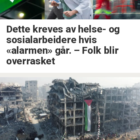
Dette kreves av helse- og
sosialarbeidere hvis
«alarmen» går. –⁠ Folk blir
overrasket