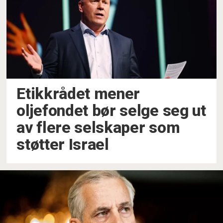
Etikkrådet mener
oljefondet bør selge seg ut
av flere selskaper som
støtter Israel