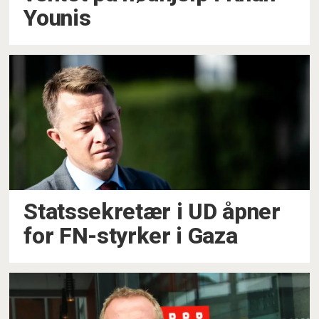
Younis
Statssekretær i UD åpner
for FN-styrker i Gaza