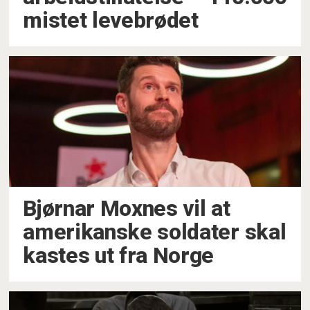
mistet levebrødet
Bjørnar Moxnes vil at
amerikanske soldater skal
kastes ut fra Norge