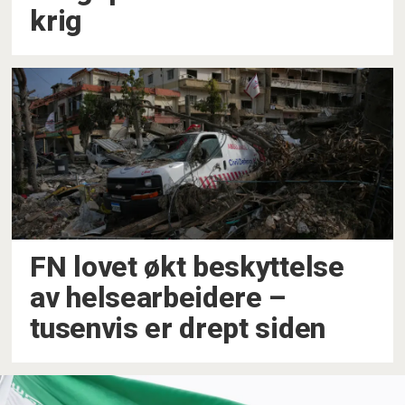
krig
FN lovet økt beskyttelse
av helsearbeidere –
tusenvis er drept siden