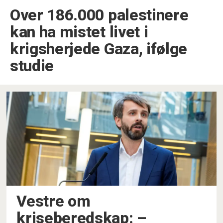
Over 186.000 palestinere
kan ha mistet livet i
krigsherjede Gaza, ifølge
studie
Vestre om
kriseberedskap: –⁠