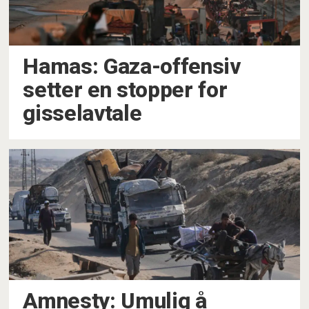
Hamas: Gaza-offensiv
setter en stopper for
gisselavtale
Amnesty: Umulig å