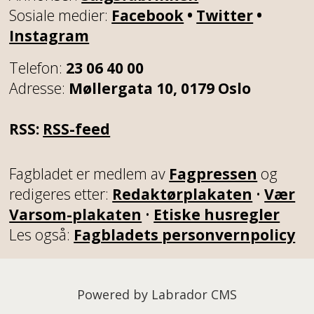
Sosiale medier:
Facebook
•
Twitter
•
Instagram
Telefon:
23 06 40 00
Adresse:
Møllergata 10, 0179 Oslo
RSS:
RSS-feed
Fagbladet er medlem av
Fagpressen
og
redigeres etter:
Redaktørplakaten
•
Vær
Varsom-plakaten
•
Etiske husregler
Les også:
Fagbladets personvernpolicy
Powered by Labrador CMS