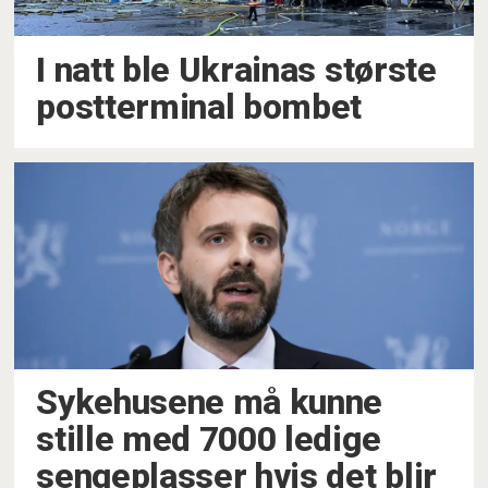
I natt ble Ukrainas største
postterminal bombet
Sykehusene må kunne
stille med 7000 ledige
sengeplasser hvis det blir