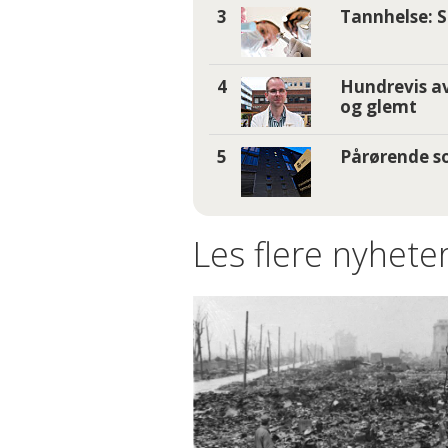
Tannhelse: S
Hundrevis av
og glemt
Pårørende so
Les flere nyheter