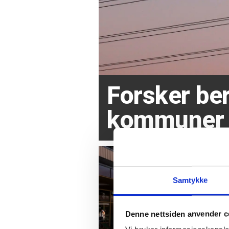
Forsker ber
kommuner
Samtykke
Denne nettsiden anvender c