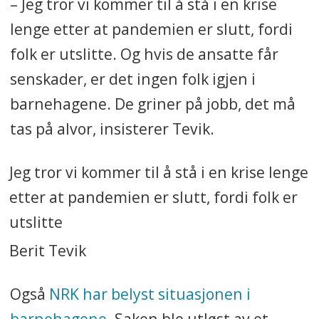
– Jeg tror vi kommer til å stå i en krise
lenge etter at pandemien er slutt, fordi
folk er utslitte. Og hvis de ansatte får
senskader, er det ingen folk igjen i
barnehagene. De griner på jobb, det må
tas på alvor, insisterer Tevik.
Jeg tror vi kommer til å stå i en krise lenge
etter at pandemien er slutt, fordi folk er
utslitte
Berit Tevik
Også
NRK har belyst situasjonen i
barnehagene
. Saken ble utløst av et