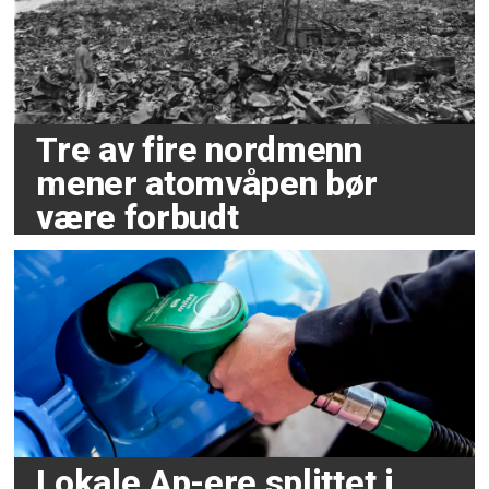
Tre av fire nordmenn
mener atomvåpen bør
være forbudt
Lokale Ap-ere splittet i