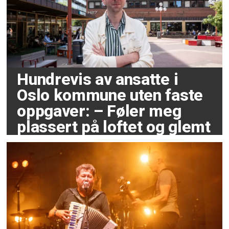
Hundrevis av ansatte i
Oslo kommune uten faste
oppgaver: – Føler meg
plassert på loftet og glemt