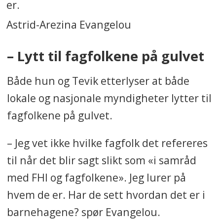
er.
Astrid-Arezina Evangelou
– Lytt til fagfolkene på gulvet
Både hun og Tevik etterlyser at både
lokale og nasjonale myndigheter lytter til
fagfolkene på gulvet.
– Jeg vet ikke hvilke fagfolk det refereres
til når det blir sagt slikt som «i samråd
med FHI og fagfolkene». Jeg lurer på
hvem de er. Har de sett hvordan det er i
barnehagene? spør Evangelou.