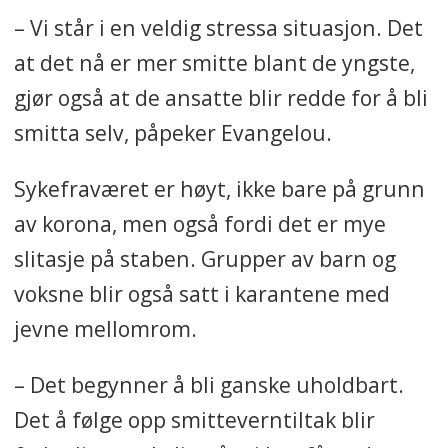
– Vi står i en veldig stressa situasjon. Det
at det nå er mer smitte blant de yngste,
gjør også at de ansatte blir redde for å bli
smitta selv, påpeker Evangelou.
Sykefraværet er høyt, ikke bare på grunn
av korona, men også fordi det er mye
slitasje på staben. Grupper av barn og
voksne blir også satt i karantene med
jevne mellomrom.
– Det begynner å bli ganske uholdbart.
Det å følge opp smitteverntiltak blir