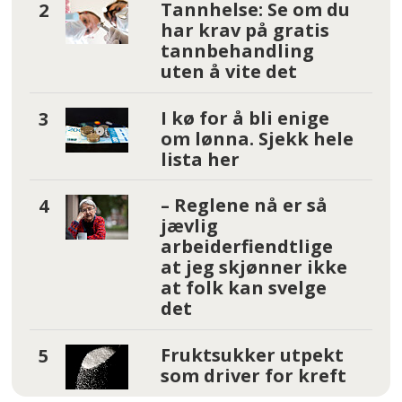
Tannhelse: Se om du
har krav på gratis
tannbehandling
uten å vite det
I kø for å bli enige
om lønna. Sjekk hele
lista her
– Reglene nå er så
jævlig
arbeiderfiendtlige
at jeg skjønner ikke
at folk kan svelge
det
Fruktsukker utpekt
som driver for kreft