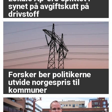
synet på avgiftskutt på
drivstoff
Forsker ber politikerne
utvide norgespris til
kommuner