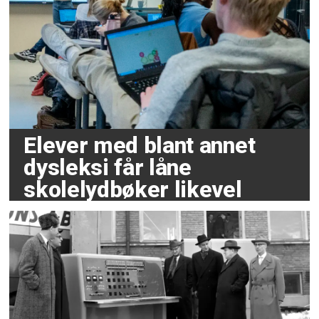
Elever med blant annet
dysleksi får låne
skolelydbøker likevel