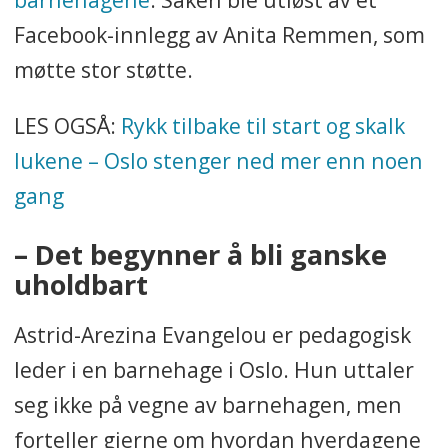
Facebook-innlegg av Anita Remmen, som
møtte stor støtte.
LES OGSÅ:
Rykk tilbake til start og skalk
lukene – Oslo stenger ned mer enn noen
gang
– Det begynner å bli ganske
uholdbart
Astrid-Arezina Evangelou er pedagogisk
leder i en barnehage i Oslo. Hun uttaler
seg ikke på vegne av barnehagen, men
forteller gjerne om hvordan hverdagene