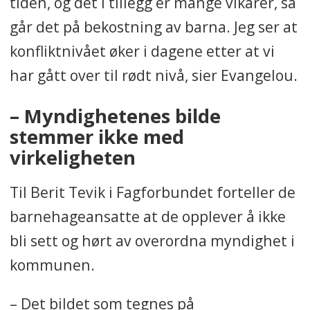
tiden, og det i tillegg er mange vikarer, så
går det på bekostning av barna. Jeg ser at
konfliktnivået øker i dagene etter at vi
har gått over til rødt nivå, sier Evangelou.
– Myndighetenes bilde
stemmer ikke med
virkeligheten
Til Berit Tevik i Fagforbundet forteller de
barnehageansatte at de opplever å ikke
bli sett og hørt av overordna myndighet i
kommunen.
– Det bildet som tegnes på