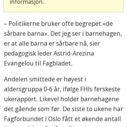
informasjon.
– Politikerne bruker ofte begrepet «de
sårbare barna». Det jeg ser i barnehagen,
er at alle barna er sårbare nå, sier
pedagogisk leder Astrid-Arezina
Evangelou til Fagbladet.
Andelen smittede er høyest i
aldersgruppa 0-6 år, ifølge FHIs ferskeste
ukerapport. Likevel holder barnehagene
det gående som før. De siste to ukene har
Fagforbundet i Oslo fått et økende antall