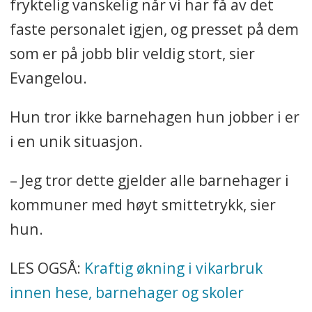
fryktelig vanskelig når vi har få av det
faste personalet igjen, og presset på dem
som er på jobb blir veldig stort, sier
Evangelou.
Hun tror ikke barnehagen hun jobber i er
i en unik situasjon.
– Jeg tror dette gjelder alle barnehager i
kommuner med høyt smittetrykk, sier
hun.
LES OGSÅ:
Kraftig økning i vikarbruk
innen hese, barnehager og skoler