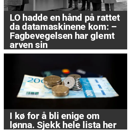
LO hadde en hånd på rattet
da datamaskinene kom: –
Fagbevegelsen har glemt
arven sin
I kø for å bli enige om
lønna. Sjekk hele lista her