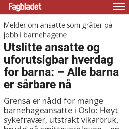
Melder om ansatte som gråter på
jobb i barnehagene
Utslitte ansatte og
uforutsigbar hverdag
for barna: –⁠ Alle barna
er sårbare nå
Grensa er nådd for mange
barnehageansatte i Oslo: Høyt
sykefravær, utstrakt vikarbruk,
brudd på smittevernloven – en