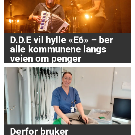
D.D.E vil hylle «E6» – ber
alle kommunene langs
veien om penger
Derfor bruker