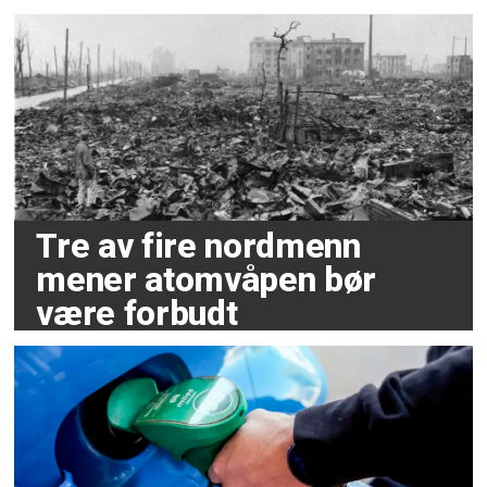
Tre av fire nordmenn
mener atomvåpen bør
være forbudt