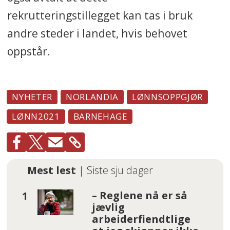
rekrutteringstillegget kan tas i bruk
andre steder i landet, hvis behovet
oppstår.
NYHETER
NORLANDIA
LØNNSOPPGJØR
LØNN2021
BARNEHAGE
Mest lest
| Siste sju dager
– Reglene nå er så
jævlig
arbeiderfiendtlige