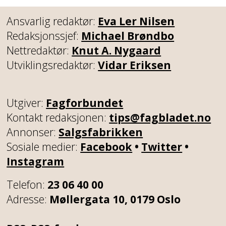
Ansvarlig redaktør:
Eva Ler Nilsen
Redaksjonssjef:
Michael Brøndbo
Nettredaktør:
Knut A. Nygaard
Utviklingsredaktør:
Vidar Eriksen
Utgiver:
Fagforbundet
Kontakt redaksjonen:
tips@fagbladet.no
Annonser:
Salgsfabrikken
Sosiale medier:
Facebook
•
Twitter
•
Instagram
Telefon:
23 06 40 00
Adresse:
Møllergata 10, 0179 Oslo