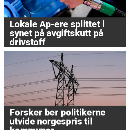
Lokale Ap-ere splittet i
synet på avgiftskutt på
drivstoff
Forsker ber politikerne
utvide norgespris til