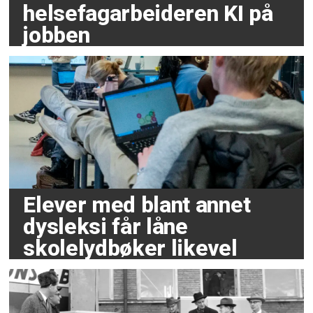
helsefagarbeideren KI på
jobben
Elever med blant annet
dysleksi får låne
skolelydbøker likevel