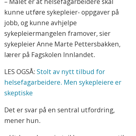
– Målet er at helsefagarbeidere skal
kunne utføre sykepleier- oppgaver på
jobb, og kunne avhjelpe
sykepleiermangelen framover, sier
sykepleier Anne Marte Pettersbakken,
lærer på Fagskolen Innlandet.
LES OGSÅ:
Stolt av nytt tilbud for
helsefagarbeidere. Men sykepleiere er
skeptiske
Det er svar på en sentral utfordring,
mener hun.