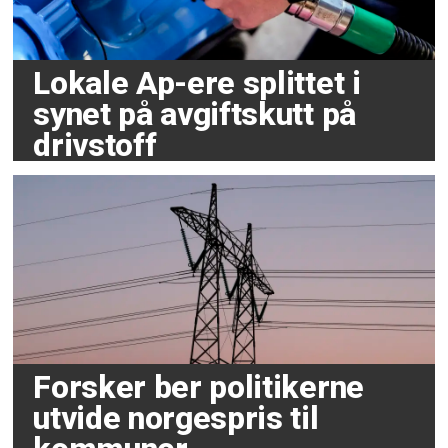
Lokale Ap-ere splittet i
synet på avgiftskutt på
drivstoff
Forsker ber politikerne
utvide norgespris til