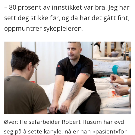
– 80 prosent av innstikket var bra. Jeg har
sett deg stikke før, og da har det gått fint,
oppmuntrer sykepleieren.
Øver: Helsefarbeider Robert Husum har øvd
seg på å sette kanyle, nå er han «pasient»for