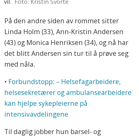
vil.
Foto: Kristin Svorte
På den andre siden av rommet sitter
Linda Holm (33), Ann-Kristin Andersen
(43) og Monica Henriksen (34), og nå har
det blitt Andersen sin tur til å prøve seg
med nåla.
•
Forbundstopp: – Helsefagarbeidere,
helsesekretærer og ambulansearbeidere
kan hjelpe sykepleierne på
intensivavdelingene
Til daglig jobber hun barsel- og