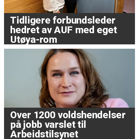
Tidligere forbundsleder
hedret av AUF med eget
Utøya-rom
Over 1200 voldshendelser
på jobb varslet til
Arbeidstilsynet