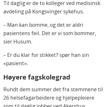
Til daglig er de to kolleger ved medisinsk
avdeling på Kongsvinger sykehus.
– Man kan bomme, og det er aldri
pasientens feil. Det er vi som bommer,
sier Husum.
– Er du klar for stikket? spør han sin
«pasient».
Høyere fagskolegrad
Rundt dem summer det fra stemmene til
26 helsefagarbeidere og hjelpepleiere
som til daglig jobber ved Akershus