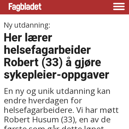
Ny utdanning:
Her lærer
helsefagarbeider
Robert (33) å gjøre
sykepleier-oppgaver
En ny og unik utdanning kan
endre hverdagen for
helsefagarbeidere. Vi har møtt
Robert Husum (33), en av de
første som går dette løpet.