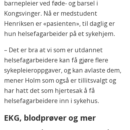
barnepleier ved føde- og barsel i
Kongsvinger. Nå er medstudent
Henriksen er «pasienten», til daglig er
hun helsefagarbeider på et sykehjem.
– Det er bra at vi som er utdannet
helsefagarbeidere kan få gjøre flere
sykepleieroppgaver, og kan avlaste dem,
mener Holm som også er tillitsvalgt og
har hatt det som hjertesak å få
helsefagarbeidere inn i sykehus.
EKG, blodprøver og mer