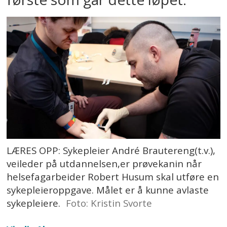
LÆRES OPP: Sykepleier André Brautereng(t.v.),
veileder på utdannelsen,er prøvekanin når
helsefagarbeider Robert Husum skal utføre en
sykepleieroppgave. Målet er å kunne avlaste
sykepleiere.
Foto: Kristin Svorte