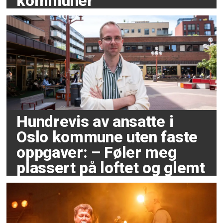
kommuner
Hundrevis av ansatte i
Oslo kommune uten faste
oppgaver: – Føler meg
plassert på loftet og glemt