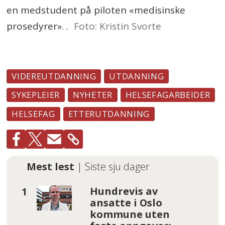
en medstudent på piloten «medisinske
prosedyrer». .
Foto: Kristin Svorte
VIDEREUTDANNING
UTDANNING
SYKEPLEIER
NYHETER
HELSEFAGARBEIDER
HELSEFAG
ETTERUTDANNING
Mest lest
| Siste sju dager
Hundrevis av
ansatte i Oslo
kommune uten