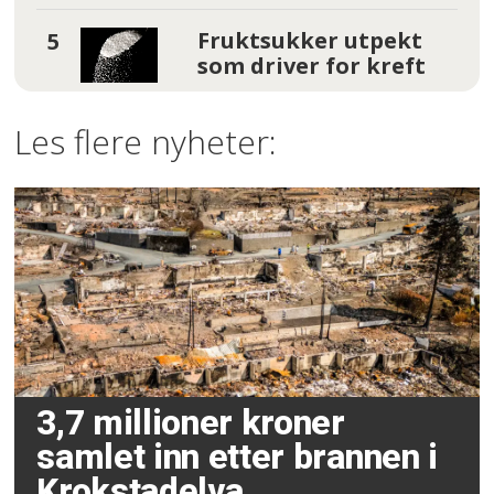
Fruktsukker utpekt
som driver for kreft
Les flere nyheter:
3,7 millioner kroner
samlet inn etter brannen i
Krokstadelva