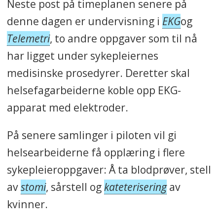
Neste post på timeplanen senere på
denne dagen er undervisning i
EKG
og
Telemetri
, to andre oppgaver som til nå
har ligget under sykepleiernes
medisinske prosedyrer. Deretter skal
helsefagarbeiderne koble opp EKG-
apparat med elektroder.
På senere samlinger i piloten vil gi
helsearbeiderne få opplæring i flere
sykepleieroppgaver: Å ta blodprøver, stell
av
stomi
, sårstell og
kateterisering
av
kvinner.