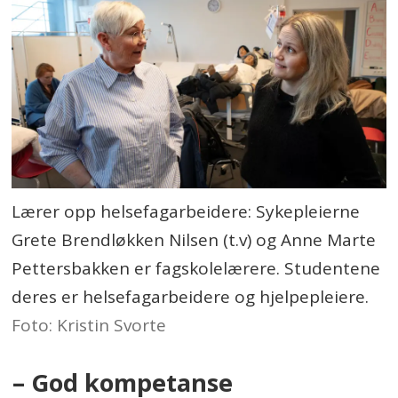
Lærer opp helsefagarbeidere: Sykepleierne
Grete Brendløkken Nilsen (t.v) og Anne Marte
Pettersbakken er fagskolelærere. Studentene
deres er helsefagarbeidere og hjelpepleiere.
Foto: Kristin Svorte
– God kompetanse