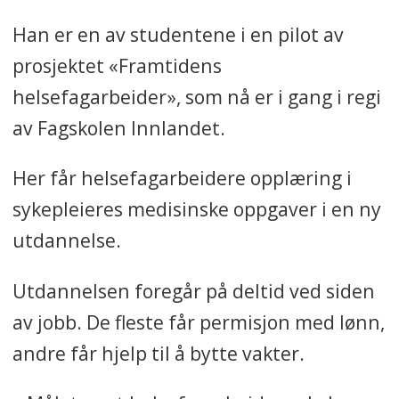
Han er en av studentene i en pilot av
prosjektet «Framtidens
helsefagarbeider», som nå er i gang i regi
av Fagskolen Innlandet.
Her får helsefagarbeidere opplæring i
sykepleieres medisinske oppgaver i en ny
utdannelse.
Utdannelsen foregår på deltid ved siden
av jobb. De fleste får permisjon med lønn,
andre får hjelp til å bytte vakter.