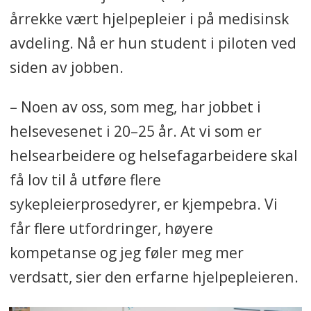
Kongsvinger
årrekke vært hjelpepleier i på medisinsk
avdeling. Nå er hun student i piloten ved
siden av jobben.
– Noen av oss, som meg, har jobbet i
helsevesenet i 20–25 år. At vi som er
helsearbeidere og helsefagarbeidere skal
få lov til å utføre flere
sykepleierprosedyrer, er kjempebra. Vi
får flere utfordringer, høyere
kompetanse og jeg føler meg mer
verdsatt, sier den erfarne hjelpepleieren.