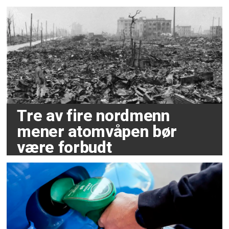
Tre av fire nordmenn
mener atomvåpen bør
være forbudt