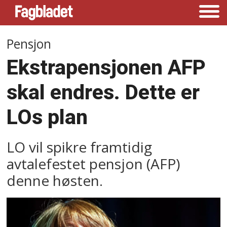
Pensjon
Ekstrapensjonen AFP
skal endres. Dette er
LOs plan
LO vil spikre framtidig
avtalefestet pensjon (AFP)
denne høsten.