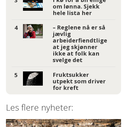
om lønna. Sjekk
hele lista her
– Reglene nå er så
jævlig
arbeiderfiendtlige
at jeg skjønner
ikke at folk kan
svelge det
Fruktsukker
utpekt som driver
for kreft
Les flere nyheter: