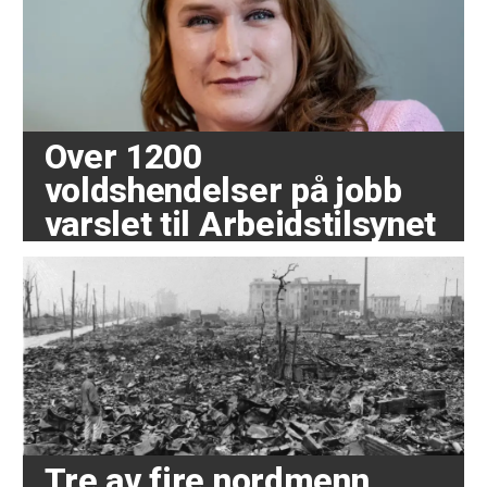
Over 1200
voldshendelser på jobb
varslet til Arbeidstilsynet
Tre av fire nordmenn