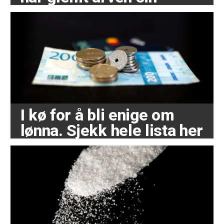
I kø for å bli enige om
lønna. Sjekk hele lista her