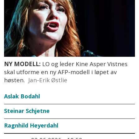
NY MODELL:
LO og leder Kine Asper Vistnes
skal utforme en ny AFP-modell i løpet av
høsten.
Jan-Erik Østlie
Aslak Bodahl
Steinar
Schjetne
Ragnhild
Heyerdahl