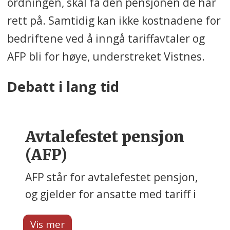
ordningen, skal få den pensjonen de har
rett på. Samtidig kan ikke kostnadene for
bedriftene ved å inngå tariffavtaler og
AFP bli for høye, understreket Vistnes.
Debatt i lang tid
Avtalefestet pensjon
(AFP)
AFP står for avtalefestet pensjon,
og gjelder for ansatte med tariff i
privat sektor. Også ansatte i
offentlig sektor har AFP.