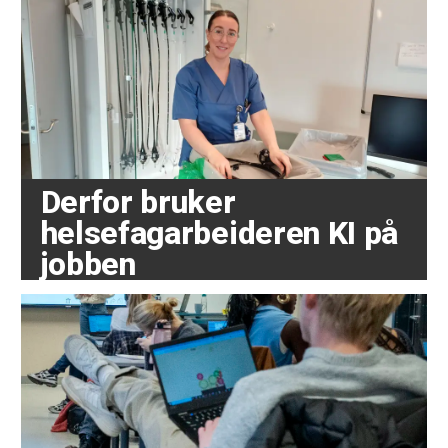
Derfor bruker
helsefagarbeideren KI på
jobben