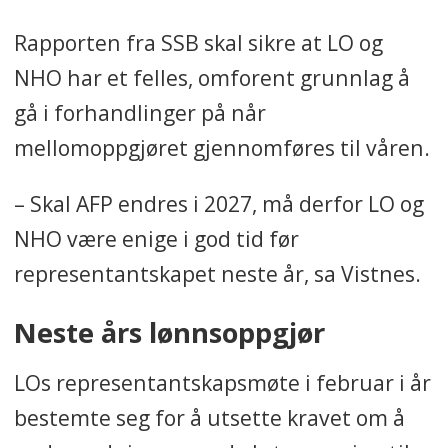
Rapporten fra SSB skal sikre at LO og
NHO har et felles, omforent grunnlag å
gå i forhandlinger på når
mellomoppgjøret gjennomføres til våren.
– Skal AFP endres i 2027, må derfor LO og
NHO være enige i god tid før
representantskapet neste år, sa Vistnes.
Neste års lønnsoppgjør
LOs representantskapsmøte i februar i år
bestemte seg for å utsette kravet om å