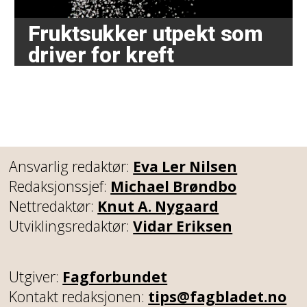
Fruktsukker utpekt som
driver for kreft
Ansvarlig redaktør:
Eva Ler Nilsen
Redaksjonssjef:
Michael Brøndbo
Nettredaktør:
Knut A. Nygaard
Utviklingsredaktør:
Vidar Eriksen
Utgiver:
Fagforbundet
Kontakt redaksjonen:
tips@fagbladet.no