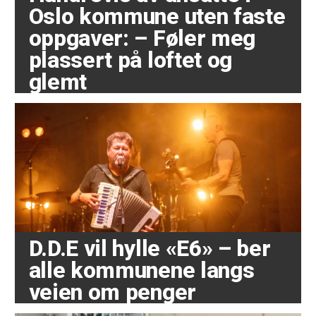
Oslo kommune uten faste
oppgaver: – Føler meg
plassert på loftet og
glemt
D.D.E vil hylle «E6» – ber
alle kommunene langs
veien om penger