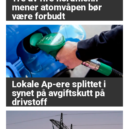
mener atomvåpen bør
være forbudt
Lokale Ap-ere splittet i
synet på avgiftskutt på
drivstoff