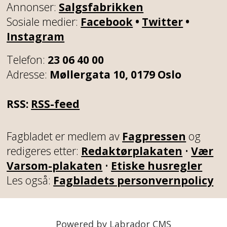
Annonser:
Salgsfabrikken
Sosiale medier:
Facebook
•
Twitter
•
Instagram
Telefon:
23 06 40 00
Adresse:
Møllergata 10, 0179 Oslo
RSS:
RSS-feed
Fagbladet er medlem av
Fagpressen
og
redigeres etter:
Redaktørplakaten
•
Vær
Varsom-plakaten
•
Etiske husregler
Les også:
Fagbladets personvernpolicy
Powered by Labrador CMS