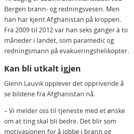
Bergen brann- og redningsvesen. Men
han har kjent Afghanistan på kroppen.
Fra 2009 til 2012 var han seks ganger à to
måneder i landet, som paramedic og
redningsmann på evakueringshelikopter.
Kan bli utkalt igjen
Glenn Lauvik opplever det opprivende å
se bildene fra Afghanistan nå.
– Vi melder oss til tjeneste med et ønske
om at ting skal bli bedre. Det blir som
motivasjonen for å jobbe i brann og