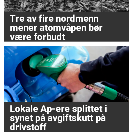
Tre av fire nordmenn
mener atomvåpen bør
være forbudt
Lokale Ap-ere splittet i
synet på avgiftskutt på
drivstoff