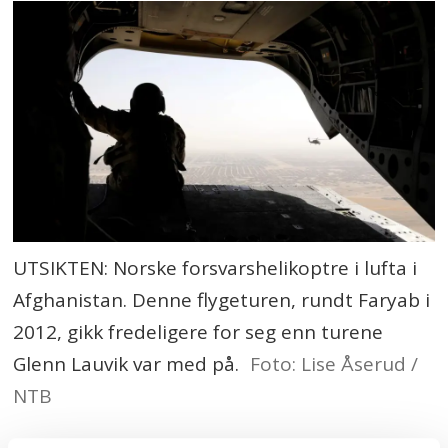
UTSIKTEN: Norske forsvarshelikoptre i lufta i
Afghanistan. Denne flygeturen, rundt Faryab i
2012, gikk fredeligere for seg enn turene
Glenn Lauvik var med på.
Foto: Lise Åserud /
NTB