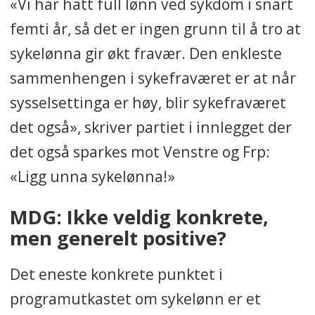
«Vi har hatt full lønn ved sykdom i snart
femti år, så det er ingen grunn til å tro at
sykelønna gir økt fravær. Den enkleste
sammenhengen i sykefraværet er at når
sysselsettinga er høy, blir sykefraværet
det også», skriver partiet i innlegget der
det også sparkes mot Venstre og Frp:
«Ligg unna sykelønna!»
MDG: Ikke veldig konkrete,
men generelt positive?
Det eneste konkrete punktet i
programutkastet om sykelønn er et