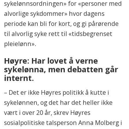
sykelønnsordningen» for «personer med
alvorlige sykdommer» hvor dagens
periode kan bli for kort, og gi pårørende
til alvorlig syke rett til «tidsbegrenset
pleielønn».
Høyre: Har lovet å verne
sykelønna, men debatten går
internt.
– Det er ikke Høyres politikk å kutte i
sykelønnen, og det har det heller ikke
vært i over 20 år, skrev Høyres
sosialpolitiske talsperson Anna Molberg i