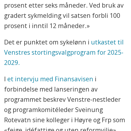
prosent etter seks måneder. Ved bruk av
gradert sykmelding vil satsen forbli 100
prosent i inntil 12 måneder.»
Det er punktet om sykelønn i
utkastet til
Venstres stortingsvalgprogram for 2025-
2029.
I
et intervju med Finansavisen
i
forbindelse med lanseringen av
programmet beskrev Venstre-nestleder
og programkomitéleder Sveinung
Rotevatn sine kolleger i Høyre og Frp som
«feige, idéfattige og uten reformvilje»