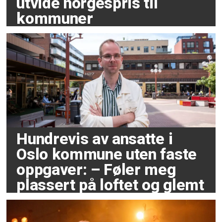
utvide norgespris til
kommuner
Hundrevis av ansatte i
Oslo kommune uten faste
oppgaver: – Føler meg
plassert på loftet og glemt