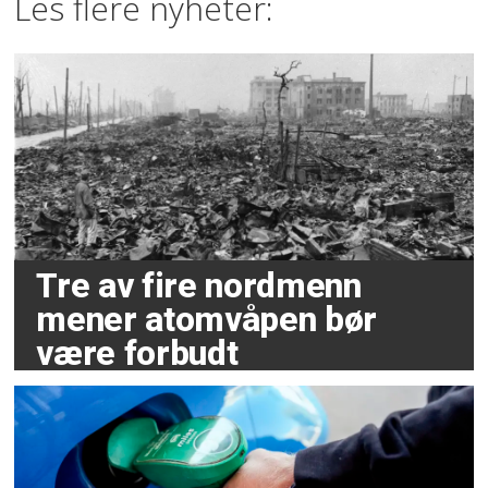
Les flere nyheter:
Tre av fire nordmenn
mener atomvåpen bør
være forbudt