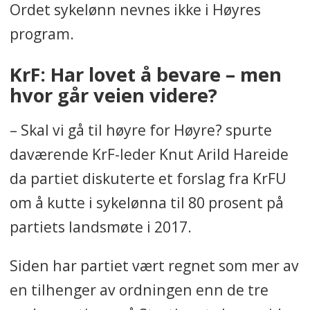
Ordet sykelønn nevnes ikke i Høyres
program.
KrF: Har lovet å bevare – men
hvor går veien videre?
– Skal vi gå til høyre for Høyre? spurte
daværende KrF-leder Knut Arild Hareide
da partiet diskuterte et forslag fra KrFU
om å kutte i sykelønna til 80 prosent på
partiets landsmøte i 2017.
Siden har partiet vært regnet som mer av
en tilhenger av ordningen enn de tre