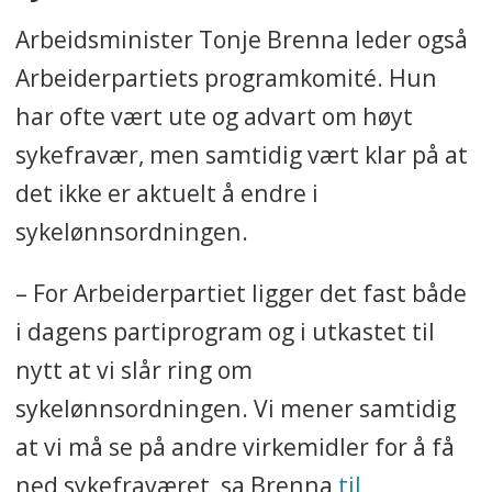
Arbeidsminister Tonje Brenna leder også
Arbeiderpartiets programkomité. Hun
har ofte vært ute og advart om høyt
sykefravær, men samtidig vært klar på at
det ikke er aktuelt å endre i
sykelønnsordningen.
– For Arbeiderpartiet ligger det fast både
i dagens partiprogram og i utkastet til
nytt at vi slår ring om
sykelønnsordningen. Vi mener samtidig
at vi må se på andre virkemidler for å få
ned sykefraværet, sa Brenna
til