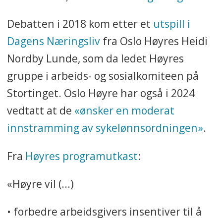
Debatten i 2018 kom etter et
utspill i
Dagens Næringsliv
fra Oslo Høyres Heidi
Nordby Lunde, som da ledet Høyres
gruppe i arbeids- og sosialkomiteen på
Stortinget. Oslo Høyre har også i 2024
vedtatt at de
«ønsker en moderat
innstramming av sykelønnsordningen»
.
Fra
Høyres programutkast
:
«Høyre vil (...)
• forbedre arbeidsgivers insentiver til å