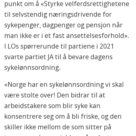
punkt om å «Styrke velferdsrettighetene
til selvstendig næringsdrivende for
sykepenger, dagpenger og pensjon når
man ikke er i et fast ansettelsesforhold».
I LOs spørrerunde til partiene i 2021
svarte partiet JA til å bevare dagens
sykelønnsordning.
«Norge har en sykelønnsordning vi skal
være stolte over! Den bidrar til at
arbeidstakere som blir syke kan
konsentrere seg om å bli friske, og den
skiller ikke mellom de som sitter på