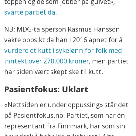
toppen og de som jobber på gulvet»,
svarte partiet da
.
NB: MDG-talsperson Rasmus Hansson
vakte oppsikt da han i 2016 åpnet for å
vurdere et kutt i sykelønn for folk med
inntekt over 270.000 kroner
, men partiet
har siden vært skeptiske til kutt.
Pasientfokus: Uklart
«Nettsiden er under oppussing» står det
på Pasientfokus.no. Partiet, som har én
representant fra Finnmark, har som sin