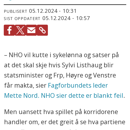
05.12.2024 - 10:31
PUBLISERT
05.12.2024 - 10:57
SIST OPPDATERT
– NHO vil kutte i sykelønna og satser på
at det skal skje hvis Sylvi Listhaug blir
statsminister og Frp, Høyre og Venstre
får makta, sier
Fagforbundets leder
Mette Nord. NHO sier dette er blankt feil
.
Men uansett hva spillet på korridorene
handler om, er det greit å se hva partiene