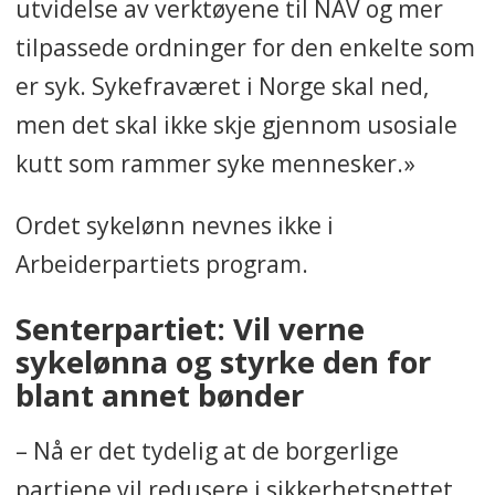
utvidelse av verktøyene til NAV og mer
tilpassede ordninger for den enkelte som
er syk. Sykefraværet i Norge skal ned,
men det skal ikke skje gjennom usosiale
kutt som rammer syke mennesker.»
Ordet sykelønn nevnes ikke i
Arbeiderpartiets program.
Senterpartiet: Vil verne
sykelønna og styrke den for
blant annet bønder
– Nå er det tydelig at de borgerlige
partiene vil redusere i sikkerhetsnettet