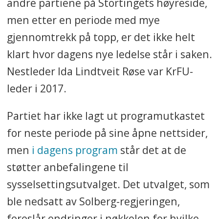
andre partiene på Stortingets høyreside,
men etter en periode med mye
gjennomtrekk på topp, er det ikke helt
klart hvor dagens nye ledelse står i saken.
Nestleder Ida Lindtveit Røse var KrFU-
leder i 2017.
Partiet har ikke lagt ut programutkastet
for neste periode på sine åpne nettsider,
men
i dagens program
står det at de
støtter anbefalingene til
sysselsettingsutvalget. Det utvalget, som
ble nedsatt av Solberg-regjeringen,
foreslår endringer i nøkkelen for hvilke