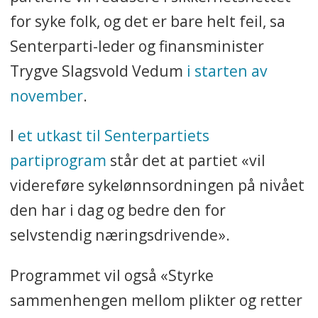
for syke folk, og det er bare helt feil, sa
Senterparti-leder og finansminister
Trygve Slagsvold Vedum
i starten av
november
.
I
et utkast til Senterpartiets
partiprogram
står det at partiet «vil
videreføre sykelønnsordningen på nivået
den har i dag og bedre den for
selvstendig næringsdrivende».
Programmet vil også «Styrke
sammenhengen mellom plikter og retter