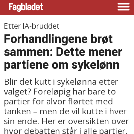
Etter IA-bruddet
Forhandlingene brøt
sammen: Dette mener
partiene om sykelønn
Blir det kutt i sykelønna etter
valget? Foreløpig har bare to
partier for alvor flørtet med
tanken – men de vil kutte i hver
sin ende. Her er oversikten over
hvor debatten står i alle partier.