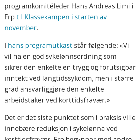
programkomitéleder Hans Andreas Limi i
Frp
til Klassekampen i starten av
november
.
I
hans programutkast
står følgende: «Vi
vil ha en god sykelønnsordning som
sikrer den enkelte en trygg og forutsigbar
inntekt ved langtidssykdom, men i større
grad ansvarliggjøre den enkelte
arbeidstaker ved korttidsfravær.»
Det er det siste punktet som i praksis ville
innebære reduksjon i sykelønna ved
korttidsfravær. Frp begynner med andre