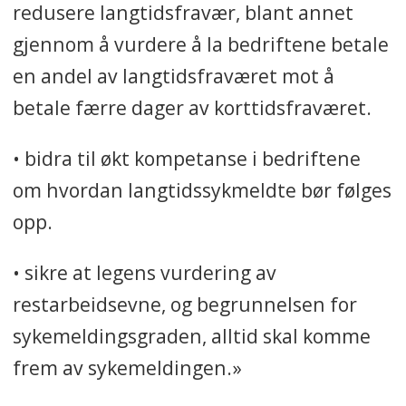
redusere langtidsfravær, blant annet
gjennom å vurdere å la bedriftene betale
en andel av langtidsfraværet mot å
betale færre dager av korttidsfraværet.
• bidra til økt kompetanse i bedriftene
om hvordan langtidssykmeldte bør følges
opp.
• sikre at legens vurdering av
restarbeidsevne, og begrunnelsen for
sykemeldingsgraden, alltid skal komme
frem av sykemeldingen.»