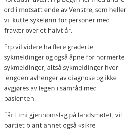
ord i motsatt ende av Venstre, som heller
vil kutte sykelønn for personer med
fravær over et halvt år.
Frp vil videre ha flere graderte
sykmeldinger og også åpne for normerte
sykmeldinger, altså sykmeldinger hvor
lengden avhenger av diagnose og ikke
avgjøres av legen i samråd med
pasienten.
Får Limi gjennomslag på landsmøtet, vil
partiet blant annet også «sikre