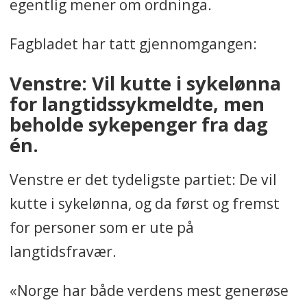
egentlig mener om ordninga.
Fagbladet har tatt gjennomgangen:
Venstre: Vil kutte i sykelønna
for langtidssykmeldte, men
beholde sykepenger fra dag
én.
Venstre er det tydeligste partiet: De vil
kutte i sykelønna, og da først og fremst
for personer som er ute på
langtidsfravær.
«Norge har både verdens mest generøse