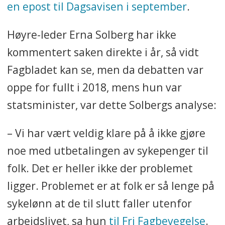
en epost til Dagsavisen i september
.
Høyre-leder Erna Solberg har ikke
kommentert saken direkte i år, så vidt
Fagbladet kan se, men da debatten var
oppe for fullt i 2018, mens hun var
statsminister, var dette Solbergs analyse:
– Vi har vært veldig klare på å ikke gjøre
noe med utbetalingen av sykepenger til
folk. Det er heller ikke der problemet
ligger. Problemet er at folk er så lenge på
sykelønn at de til slutt faller utenfor
arbeidslivet, sa hun
til Fri Fagbevegelse
.