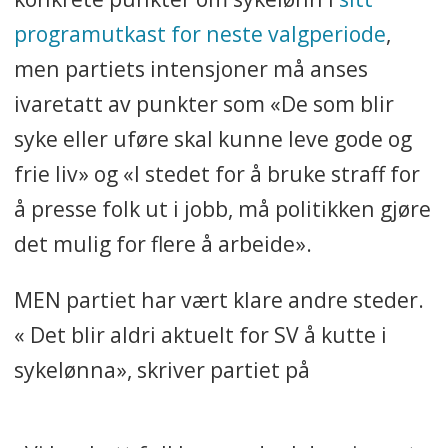
programutkast for neste valgperiode
,
men partiets intensjoner må anses
ivaretatt av punkter som «De som blir
syke eller uføre skal kunne leve gode og
frie liv» og «I stedet for å bruke straff for
å presse folk ut i jobb, må politikken gjøre
det mulig for flere å arbeide».
MEN partiet har vært klare andre steder.
« Det blir aldri aktuelt for SV å kutte i
sykelønna», skriver partiet på