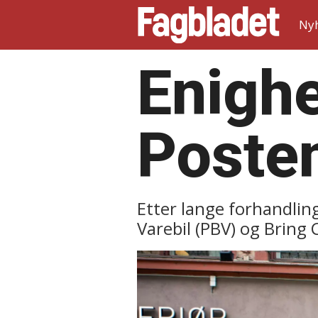
Ny
Enighe
Poste
Etter lange forhandling
Varebil (PBV) og Bring