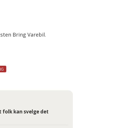
osten Bring Varebil.
NG
t folk kan svelge det