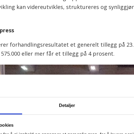
ling kan videreutvikles, struktureres og synliggjør
xpress
rer forhandlingsresultatet et generelt tillegg på 23.
575.000 eller mer får et tillegg på 4 prosent.
Detaljer
ookies