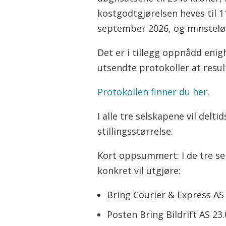
kostgodtgjørelsen heves til 
september 2026, og minstelønn
Det er i tillegg oppnådd eni
utsendte protokoller at resul
Protokollen finner du her
.
I alle tre selskapene vil del
stillingsstørrelse.
Kort oppsummert: I de tre s
konkret vil utgjøre:
Bring Courier & Express AS 
Posten Bring Bildrift AS 23.