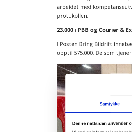
arbeidet med kompetanseutvik
protokollen.
23.000 i PBB og Courier & E
I Posten Bring Bildrift innebæ
opptil 575.000. De som tjener 
Samtykke
Denne nettsiden anvender c