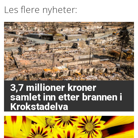
Les flere nyheter:
3,7 millioner kroner
samlet inn etter brannen i
Krokstadelva