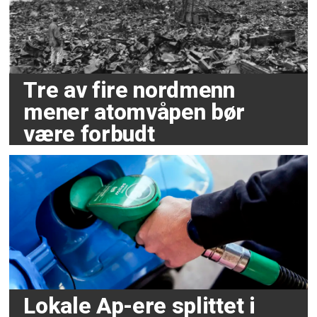
Tre av fire nordmenn
mener atomvåpen bør
være forbudt
Lokale Ap-ere splittet i