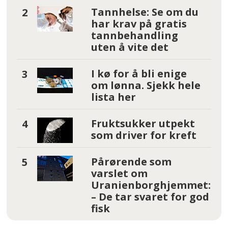
Tannhelse: Se om du
har krav på gratis
tannbehandling
uten å vite det
I kø for å bli enige
om lønna. Sjekk hele
lista her
Fruktsukker utpekt
som driver for kreft
Pårørende som
varslet om
Uranienborghjemmet:
– De tar svaret for god
fisk