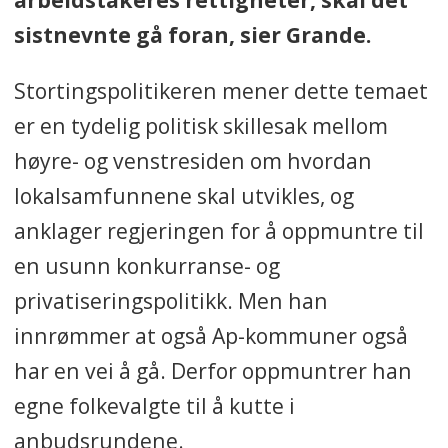
sistnevnte gå foran, sier Grande.
Stortingspolitikeren mener dette temaet
er en tydelig politisk skillesak mellom
høyre- og venstresiden om hvordan
lokalsamfunnene skal utvikles, og
anklager regjeringen for å oppmuntre til
en usunn konkurranse- og
privatiseringspolitikk. Men han
innrømmer at også Ap-kommuner også
har en vei å gå. Derfor oppmuntrer han
egne folkevalgte til å kutte i
anbudsrundene.