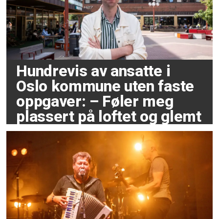
Hundrevis av ansatte i
Oslo kommune uten faste
oppgaver: – Føler meg
plassert på loftet og glemt