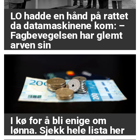
LO hadde en hånd på rattet
da datamaskinene kom: –
Fagbevegelsen har glemt
arven sin
I kø for å bli enige om
lønna. Sjekk hele lista her