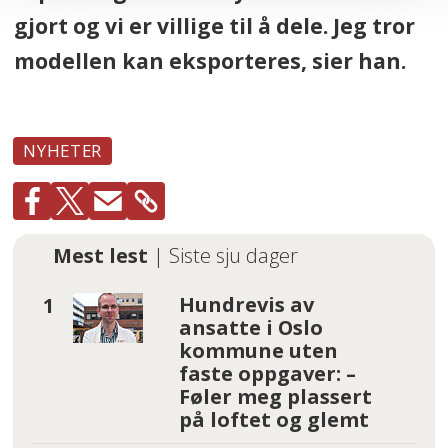
gjort og vi er villige til å dele. Jeg tror
modellen kan eksporteres, sier han.
NYHETER
Mest lest
| Siste sju dager
Hundrevis av
ansatte i Oslo
kommune uten
faste oppgaver: –
Føler meg plassert
på loftet og glemt