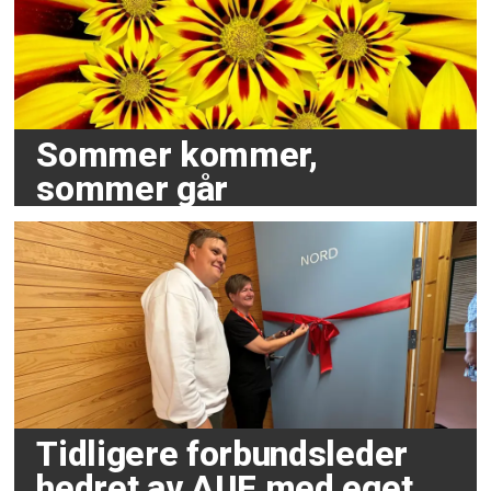
Sommer kommer,
sommer går
Tidligere forbundsleder
hedret av AUF med eget