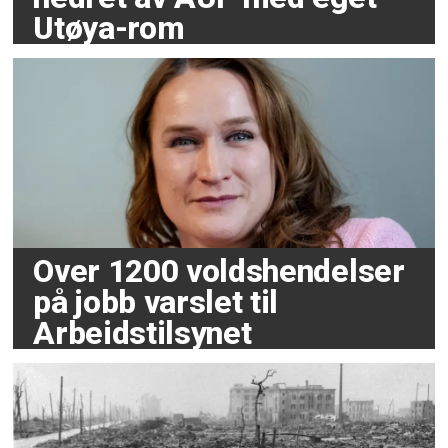
Utøya-rom
Over 1200 voldshendelser
på jobb varslet til
Arbeidstilsynet