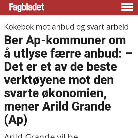
Kokebok mot anbud og svart arbeid
Ber Ap-kommuner om
å utlyse færre anbud: –⁠
Det er et av de beste
verktøyene mot den
svarte økonomien,
mener Arild Grande
(Ap)
Arild Grande vil be