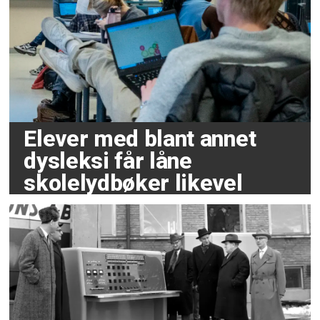
Elever med blant annet
dysleksi får låne
skolelydbøker likevel