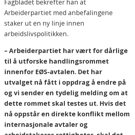
Fagbladet bekrefter han at
Arbeiderpartiet med anbefalingene
staker ut en ny linje innen
arbeidslivspolitikken.
– Arbeiderpartiet har vært for dårlige
til å utforske handlingsrommet
innenfor EØS-avtalen. Det har
utvalget nå fått i oppdrag å endre på
og vi sender en tydelig melding om at
dette rommet skal testes ut. Hvis det
nå oppstår en direkte konflikt mellom
internasjonale avtaler og
arbeidstakeres rettigheter, skal det