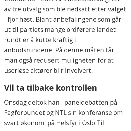
av tre utvalg som ble nedsatt etter valget
i fjor høst. Blant anbefalingene som går
ut til partiets mange ordførere landet
rundt er å kutte kraftig i
anbudsrundene. På denne måten får
man også redusert muligheten for at
useriøse aktører blir involvert.
Vil ta tilbake kontrollen
Onsdag deltok han i paneldebatten på
Fagforbundet og NTL sin konferanse om
svart økonomi på Helsfyr i Oslo.Til