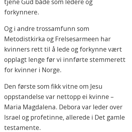
tjene Gud både som ledere og
forkynnere.
Og i andre trossamfunn som
Metodistkirka og Frelsesarmeen har
kvinners rett til å lede og forkynne vært
opplagt lenge før vi innførte stemmerett
for kvinner i Norge.
Den første som fikk vitne
om Jesu
oppstandelse var nettopp ei kvinne –
Maria Magdalena. Debora var leder over
Israel og profetinne, allerede i Det gamle
testamente.