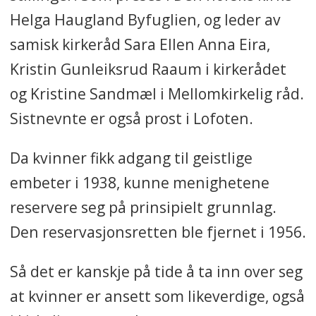
Helga Haugland Byfuglien, og leder av
samisk kirkeråd Sara Ellen Anna Eira,
Kristin Gunleiksrud Raaum i kirkerådet
og Kristine Sandmæl i Mellomkirkelig råd.
Sistnevnte er også prost i Lofoten.
Da kvinner fikk adgang
til geistlige
embeter i 1938, kunne menighetene
reservere seg på prinsipielt grunnlag.
Den reservasjonsretten ble fjernet i 1956.
Så det er kanskje på tide å ta inn over seg
at kvinner er ansett som likeverdige, også