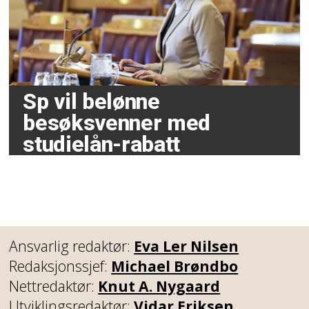
Sp vil belønne
besøksvenner med
studielån-rabatt
Ansvarlig redaktør:
Eva Ler Nilsen
Redaksjonssjef:
Michael Brøndbo
Nettredaktør:
Knut A. Nygaard
Utviklingsredaktør:
Vidar Eriksen