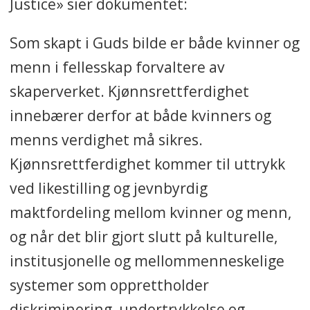
Justice» sier dokumentet:
Som skapt i Guds bilde
er både kvinner og
menn i fellesskap forvaltere av
skaperverket. Kjønnsrettferdighet
innebærer derfor at både kvinners og
menns verdighet må sikres.
Kjønnsrettferdighet kommer til uttrykk
ved likestilling og jevnbyrdig
maktfordeling mellom kvinner og menn,
og når det blir gjort slutt på kulturelle,
institusjonelle og mellommenneskelige
systemer som opprettholder
diskriminering, undertrykkelse og