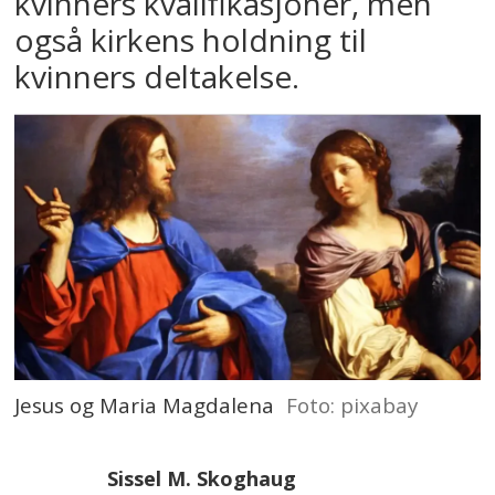
kvinners kvalifikasjoner, men
også kirkens holdning til
kvinners deltakelse.
Jesus og Maria Magdalena
Foto: pixabay
Sissel M. Skoghaug