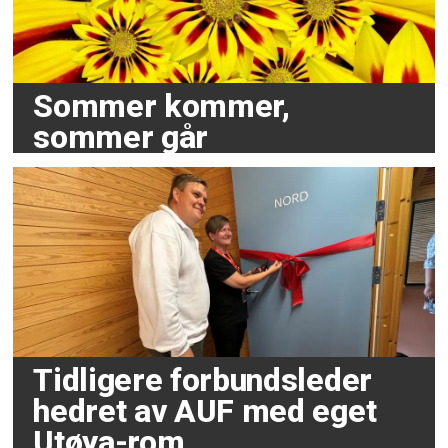
Sommer kommer,
sommer går
Tidligere forbundsleder
hedret av AUF med eget
Utøya-rom