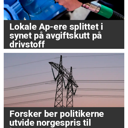
Lokale Ap-ere splittet i
synet på avgiftskutt på
drivstoff
Forsker ber politikerne
utvide norgespris til