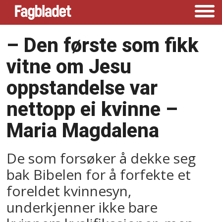
–⁠ Den første som fikk
vitne om Jesu
oppstandelse var
nettopp ei kvinne –⁠
Maria Magdalena
De som forsøker å dekke seg
bak Bibelen for å forfekte et
foreldet kvinnesyn,
underkjenner ikke bare