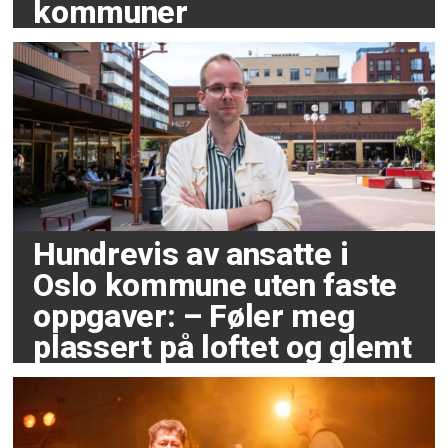
kommuner
Hundrevis av ansatte i
Oslo kommune uten faste
oppgaver: – Føler meg
plassert på loftet og glemt