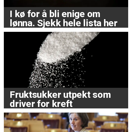
I kø for å bli enige om
lønna. Sjekk hele lista her
Fruktsukker utpekt som
driver for kreft