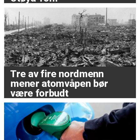
Tre av fire nordmenn
mener atomvåpen bør
være forbudt