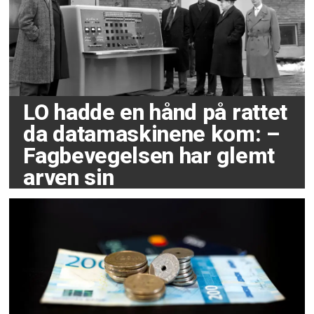
LO hadde en hånd på rattet
da datamaskinene kom: –
Fagbevegelsen har glemt
arven sin