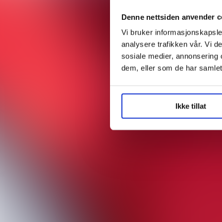
Denne nettsiden anvender c
Vi bruker informasjonskapsler
analysere trafikken vår. Vi 
sosiale medier, annonsering 
dem, eller som de har samlet
Ikke tillat