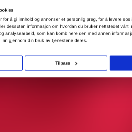
ookies
 for å gi innhold og annonser et personlig preg, for å levere sos
deler dessuten informasjon om hvordan du bruker nettstedet vårt,
og analysearbeid, som kan kombinere den med annen informasjon d
 inn gjennom din bruk av tjenestene deres.
Tilpass