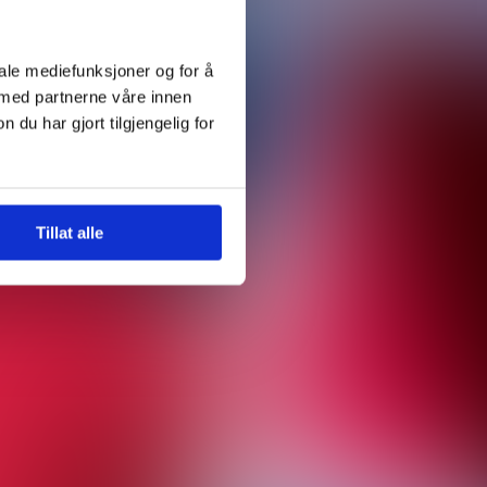
iale mediefunksjoner og for å
 med partnerne våre innen
u har gjort tilgjengelig for
Tillat alle