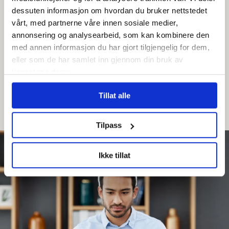
dessuten informasjon om hvordan du bruker nettstedet
vårt, med partnerne våre innen sosiale medier,
annonsering og analysearbeid, som kan kombinere den
med annen informasjon du har gjort tilgjengelig for dem,
eller som de har samlet inn gjennom din bruk av
tjenestene deres.
Tillat alle
Fagbrev på jobb
Tilpass
Ikke tillat