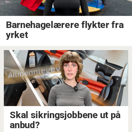
Barnehagelærere flykter fra
yrket
Skal sikringsjobbene ut på
anbud?