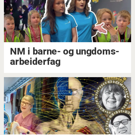
NM i barne- og ungdoms-
arbeiderfag