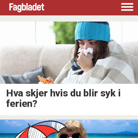
Tag:
snutter
Hva skjer hvis du blir syk i
ferien?