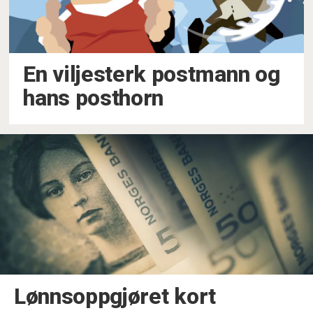
En viljesterk postmann og
hans posthorn
Lønnsoppgjøret kort