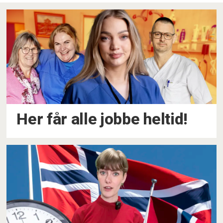
Her får alle jobbe heltid!