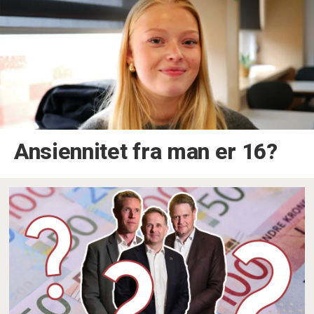
Ansiennitet fra man er 16?