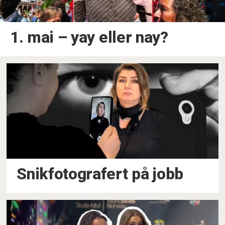
1. mai – yay eller nay?
Snikfotografert på jobb