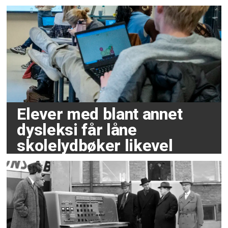
Elever med blant annet
dysleksi får låne
skolelydbøker likevel