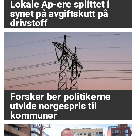
Lokale Ap-ere splittet i
synet på avgiftskutt på
drivstoff
Forsker ber politikerne
utvide norgespris til
kommuner