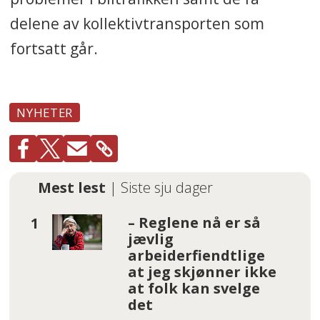
delene av kollektivtransporten som
fortsatt går.
NYHETER
Mest lest
| Siste sju dager
– Reglene nå er så
jævlig
arbeiderfiendtlige
at jeg skjønner ikke
at folk kan svelge
det