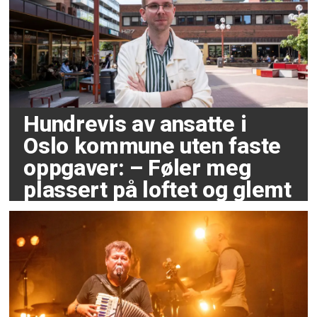
Hundrevis av ansatte i
Oslo kommune uten faste
oppgaver: – Føler meg
plassert på loftet og glemt