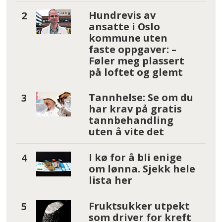
Hundrevis av
ansatte i Oslo
kommune uten
faste oppgaver: –
Føler meg plassert
på loftet og glemt
Tannhelse: Se om du
har krav på gratis
tannbehandling
uten å vite det
I kø for å bli enige
om lønna. Sjekk hele
lista her
Fruktsukker utpekt
som driver for kreft