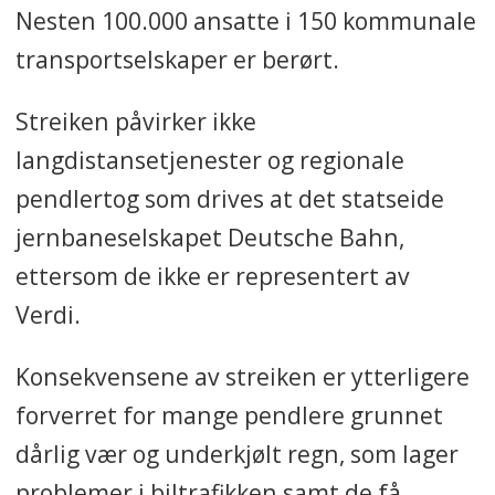
Nesten 100.000 ansatte i 150 kommunale
transportselskaper er berørt.
Streiken påvirker ikke
langdistansetjenester og regionale
pendlertog som drives at det statseide
jernbaneselskapet Deutsche Bahn,
ettersom de ikke er representert av
Verdi.
Konsekvensene av streiken er ytterligere
forverret for mange pendlere grunnet
dårlig vær og underkjølt regn, som lager
problemer i biltrafikken samt de få