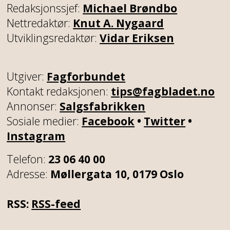
Redaksjonssjef:
Michael Brøndbo
Nettredaktør:
Knut A. Nygaard
Utviklingsredaktør:
Vidar Eriksen
Utgiver:
Fagforbundet
Kontakt redaksjonen:
tips@fagbladet.no
Annonser:
Salgsfabrikken
Sosiale medier:
Facebook
•
Twitter
•
Instagram
Telefon:
23 06 40 00
Adresse:
Møllergata 10, 0179 Oslo
RSS:
RSS-feed