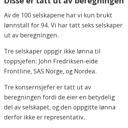
Disse er tatt ut av beregningen
Av de 100 selskapene har vi kun brukt
lønnstall for 94. Vi har tatt seks selskaper
ut av beregningen.
Tre selskaper oppgir ikke lønna til
toppsjefen: John Fredriksen-eide
Frontline, SAS Norge, og Nordea.
Tre konsernsjefer er tatt ut av
beregningen fordi de eier en betydelig
del av selskapet, og den oppgitte lønna
derfor ikke er representativ.