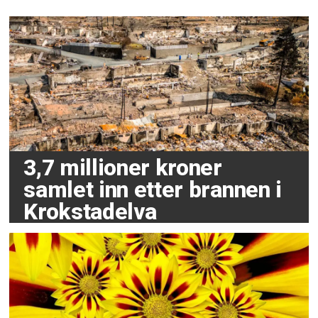
3,7 millioner kroner
samlet inn etter brannen i
Krokstadelva