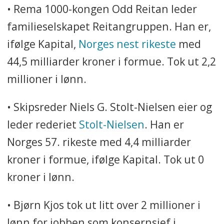
• Rema 1000-kongen Odd Reitan leder
familieselskapet Reitangruppen. Han er,
ifølge Kapital,
Norges nest rikeste
med
44,5 milliarder kroner i formue. Tok ut 2,2
millioner i lønn.
• Skipsreder Niels G. Stolt-Nielsen eier og
leder rederiet
Stolt-Nielsen
. Han er
Norges 57. rikeste med 4,4 milliarder
kroner i formue, ifølge Kapital. Tok ut 0
kroner i lønn.
• Bjørn Kjos tok ut litt over 2 millioner i
lønn for jobben som konsernsjef i