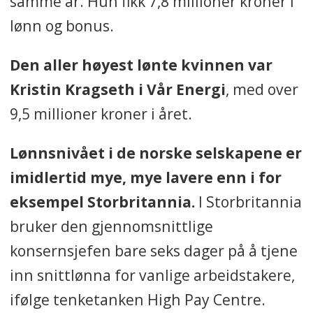
samme år. Hun fikk 7,8 millioner kroner i
lønn og bonus.
Den aller høyest lønte kvinnen var
Kristin Kragseth i Vår Energi
, med over
9,5 millioner kroner i året.
Lønnsnivået i de norske selskapene er
imidlertid mye, mye lavere enn i for
eksempel Storbritannia.
I Storbritannia
bruker den gjennomsnittlige
konsernsjefen bare seks dager på å tjene
inn snittlønna for vanlige arbeidstakere,
ifølge tenketanken High Pay Centre.