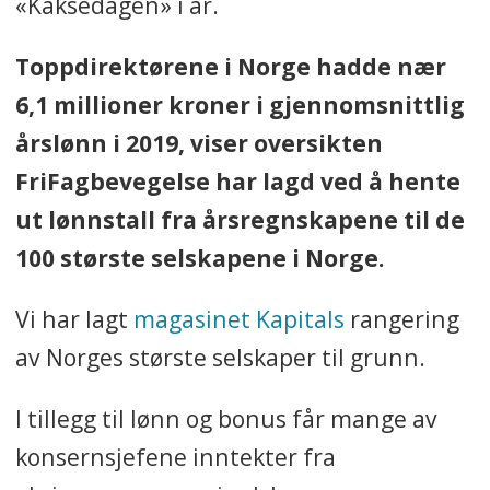
«Kaksedagen» i år.
Toppdirektørene i Norge hadde nær
6,1 millioner kroner i gjennomsnittlig
årslønn i 2019, viser oversikten
FriFagbevegelse har lagd ved å hente
ut lønnstall fra årsregnskapene til de
100 største selskapene i Norge.
Vi har lagt
magasinet Kapitals
rangering
av Norges største selskaper til grunn.
I tillegg til lønn og bonus får mange av
konsernsjefene inntekter fra