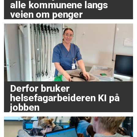
alle kommunene langs
veien om penger
Derfor bruker
helsefagarbeideren KI på
jobben