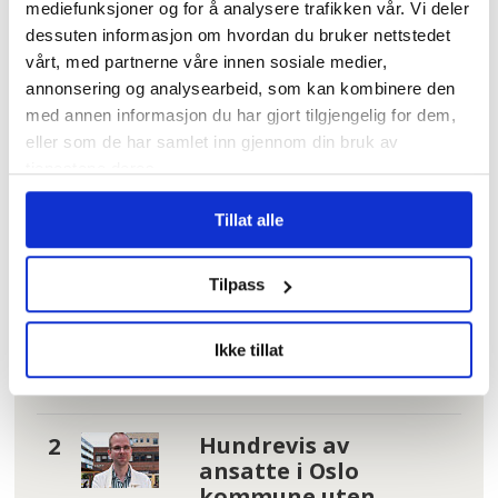
mediefunksjoner og for å analysere trafikken vår. Vi deler
dessuten informasjon om hvordan du bruker nettstedet
vårt, med partnerne våre innen sosiale medier,
LØNN
NYHETER
annonsering og analysearbeid, som kan kombinere den
med annen informasjon du har gjort tilgjengelig for dem,
eller som de har samlet inn gjennom din bruk av
tjenestene deres.
Mest lest
| Siste sju dager
Tillat alle
– Reglene nå er så
jævlig
Tilpass
arbeiderfiendtlige
at jeg skjønner ikke
Ikke tillat
at folk kan svelge
det
Hundrevis av
ansatte i Oslo
kommune uten