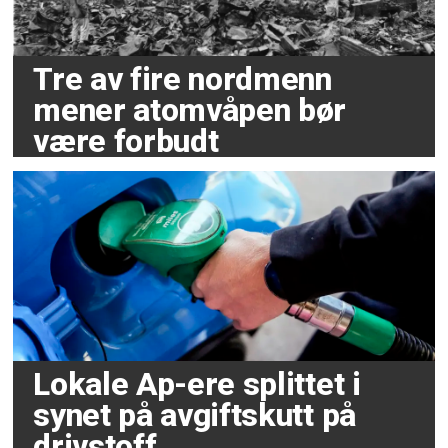
Tre av fire nordmenn
mener atomvåpen bør
være forbudt
Lokale Ap-ere splittet i
synet på avgiftskutt på
drivstoff