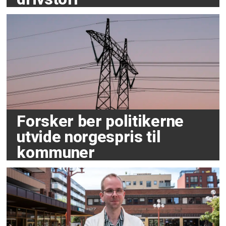
Forsker ber politikerne
utvide norgespris til
kommuner