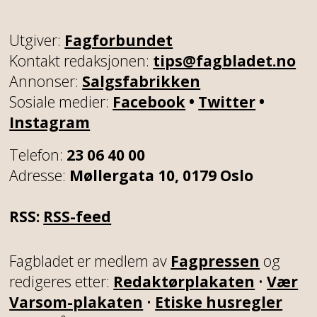
Utgiver:
Fagforbundet
Kontakt redaksjonen:
tips@fagbladet.no
Annonser:
Salgsfabrikken
Sosiale medier:
Facebook
•
Twitter
•
Instagram
Telefon:
23 06 40 00
Adresse:
Møllergata 10, 0179 Oslo
RSS:
RSS-feed
Fagbladet er medlem av
Fagpressen
og
redigeres etter:
Redaktørplakaten
•
Vær
Varsom-plakaten
•
Etiske husregler