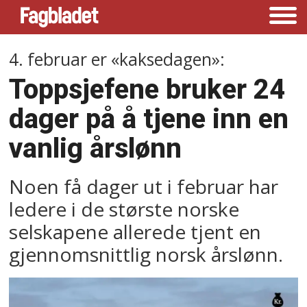
4. februar er «kaksedagen»:
Toppsjefene bruker 24
dager på å tjene inn en
vanlig årslønn
Noen få dager ut i februar har
ledere i de største norske
selskapene allerede tjent en
gjennomsnittlig norsk årslønn.