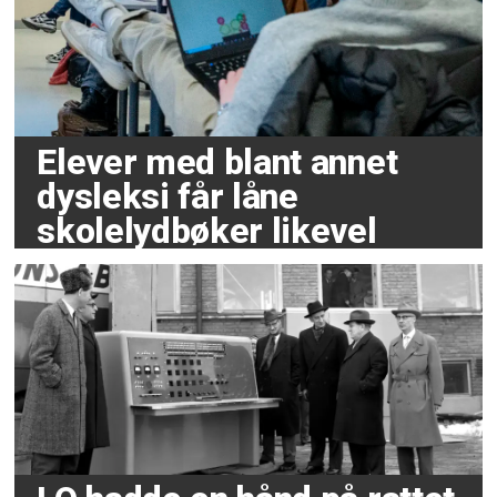
Elever med blant annet
dysleksi får låne
skolelydbøker likevel