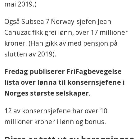
mai 2019.)
Også Subsea 7 Norway-sjefen Jean
Cahuzac fikk grei lønn, over 17 millioner
kroner. (Han gikk av med pensjon på
slutten av 2019).
Fredag publiserer FriFagbevegelse
lista over lønna til konsernsjefene i
Norges største selskaper.
12 av konsernsjefene har over 10
millioner kroner i lønn og bonus.