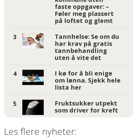
faste oppgaver: –
Føler meg plassert
på loftet og glemt
Tannhelse: Se om du
har krav på gratis
tannbehandling
uten å vite det
I kø for å bli enige
om lønna. Sjekk hele
lista her
Fruktsukker utpekt
som driver for kreft
Les flere nyheter: