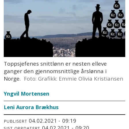
Toppsjefenes snittlønn er nesten elleve
ganger den gjennomsnittlige årslønna i
Norge.
Foto: Grafikk: Emmie Olivia Kristiansen
Yngvil Mortensen
Leni Aurora Brækhus
04.02.2021 - 09:19
PUBLISERT
04.02.2021 - 09:20
SIST OPPDATERT