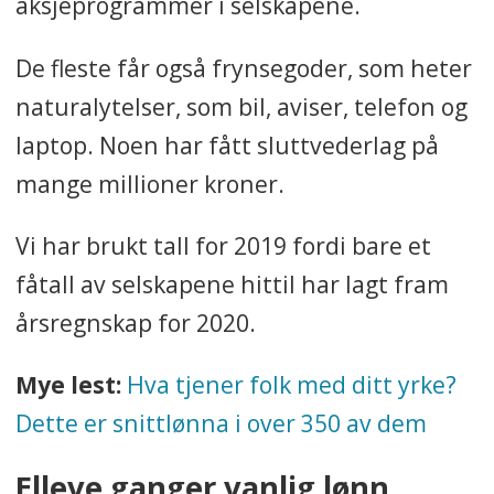
aksjeprogrammer i selskapene.
De fleste får også frynsegoder, som heter
naturalytelser, som bil, aviser, telefon og
laptop. Noen har fått sluttvederlag på
mange millioner kroner.
Vi har brukt tall for 2019 fordi bare et
fåtall av selskapene hittil har lagt fram
årsregnskap for 2020.
Mye lest:
Hva tjener folk med ditt yrke?
Dette er snittlønna i over 350 av dem
Elleve ganger vanlig lønn