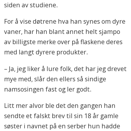
siden av studiene.
For å vise døtrene hva han synes om dyre
vaner, har han blant annet helt sjampo
av billigste merke over på flaskene deres
med langt dyrere produkter.
– Ja, jeg liker å lure folk, det har jeg drevet
mye med, slår den ellers så sindige
namsosingen fast og ler godt.
Litt mer alvor ble det den gangen han
sendte et falskt brev til sin 18 år gamle
søster i navnet på en serber hun hadde