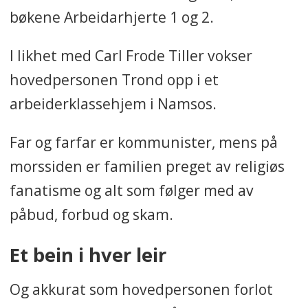
bøkene Arbeidarhjerte 1 og 2.
I likhet med Carl Frode Tiller vokser
hovedpersonen Trond opp i et
arbeiderklassehjem i Namsos.
Far og farfar er kommunister, mens på
morssiden er familien preget av religiøs
fanatisme og alt som følger med av
påbud, forbud og skam.
Et bein i hver leir
Og akkurat som hovedpersonen forlot