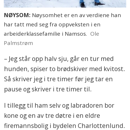
NØYSOM:
Nøysomhet er en av verdiene han
har tatt med seg fra oppveksten i en
arbeiderklassefamilie i Namsos.
Ole
Palmstrøm
– Jeg står opp halv sju, går en tur med
hunden, spiser to brødskiver med kvitost.
Så skriver jeg i tre timer før jeg tar en
pause og skriver i tre timer til.
I tillegg til ham selv og labradoren bor
kone og en av tre døtre i en eldre
firemannsbolig i bydelen Charlottenlund.