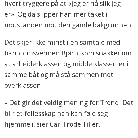
hvert tryggere på at «jeg er nå slik jeg
er». Og da slipper han mer taket i
motstanden mot den gamle bakgrunnen.
Det skjer ikke minst i en samtale med
barndomsvennen Bjørn, som snakker om
at arbeiderklassen og middelklassen er i
samme båt og må stå sammen mot
overklassen.
– Det gir det veldig mening for Trond. Det
blir et fellesskap han kan føle seg
hjemme i, sier Carl Frode Tiller.