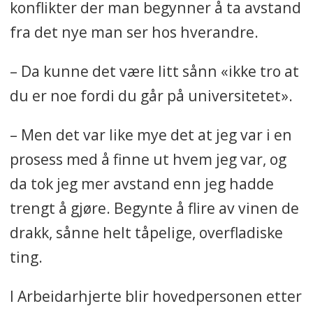
konflikter der man begynner å ta avstand
fra det nye man ser hos hverandre.
– Da kunne det være litt sånn «ikke tro at
du er noe fordi du går på universitetet».
– Men det var like mye det at jeg var i en
prosess med å finne ut hvem jeg var, og
da tok jeg mer avstand enn jeg hadde
trengt å gjøre. Begynte å flire av vinen de
drakk, sånne helt tåpelige, overfladiske
ting.
I Arbeidarhjerte blir hovedpersonen etter