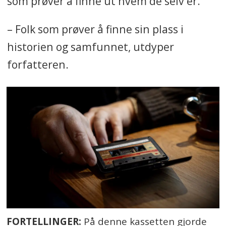
som prøver å finne ut hvem de selv er.
– Folk som prøver å finne sin plass i
historien og samfunnet, utdyper
forfatteren.
FORTELLINGER:
På denne kassetten gjorde