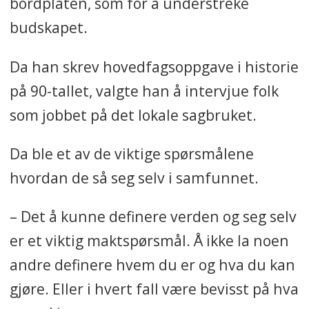
bordplaten, som for å understreke
budskapet.
Da han skrev hovedfagsoppgave i historie
på 90-tallet, valgte han å intervjue folk
som jobbet på det lokale sagbruket.
Da ble et av de viktige spørsmålene
hvordan de så seg selv i samfunnet.
– Det å kunne definere verden og seg selv
er et viktig maktspørsmål. Å ikke la noen
andre definere hvem du er og hva du kan
gjøre. Eller i hvert fall være bevisst på hva