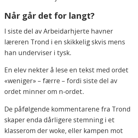
Når går det for langt?
I siste del av Arbeidarhjerte havner
læreren Trond i en skikkelig skvis mens
han underviser i tysk.
En elev nekter å lese en tekst med ordet
«weniger» – færre – fordi siste del av
ordet minner om n-ordet.
De påfølgende kommentarene fra Trond
skaper enda dårligere stemning i et
klasserom der woke, eller kampen mot