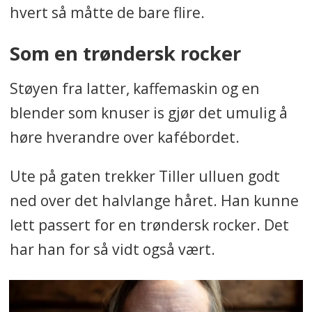
hvert så måtte de bare flire.
Som en trøndersk rocker
Støyen fra latter, kaffemaskin og en
blender som knuser is gjør det umulig å
høre hverandre over kafébordet.
Ute på gaten trekker Tiller ulluen godt
ned over det halvlange håret. Han kunne
lett passert for en trøndersk rocker. Det
har han for så vidt også vært.