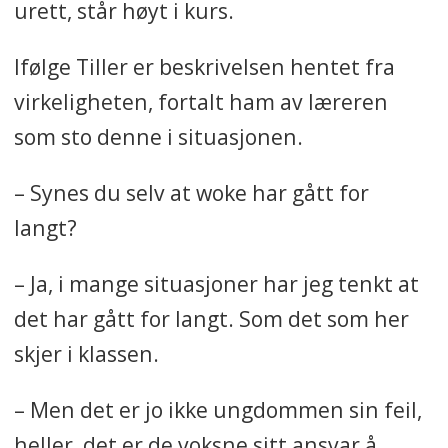
urett, står høyt i kurs.
Ifølge Tiller er beskrivelsen hentet fra
virkeligheten, fortalt ham av læreren
som sto denne i situasjonen.
– Synes du selv at woke har gått for
langt?
– Ja, i mange situasjoner har jeg tenkt at
det har gått for langt. Som det som her
skjer i klassen.
– Men det er jo ikke ungdommen sin feil,
heller, det er de voksne sitt ansvar å