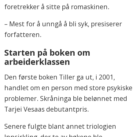
foretrekker å sitte på romaskinen.
– Mest for å unngå å bli syk, presiserer
forfatteren.
Starten på boken om
arbeiderklassen
Den første boken Tiller ga ut, i 2001,
handlet om en person med store psykiske
problemer. Skråninga ble belønnet med
Tarjei Vesaas debutantpris.
Senere fulgte blant annet triologien
Innsirkling, der to av bøkene ble