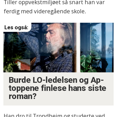
Tiller oppvekstmiljøet så snart han var
ferdig med videregående skole.
Burde LO-ledelsen og Ap-
toppene finlese hans siste
roman?
Han dro til Trondheim og studerte ved