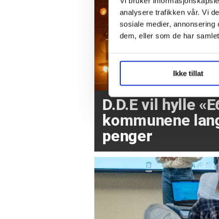
Vi bruker informasjonskapsler
analysere trafikken vår. Vi 
sosiale medier, annonsering 
dem, eller som de har samlet
Ikke tillat
D.D.E vil hylle «E
kommunene lang
penger