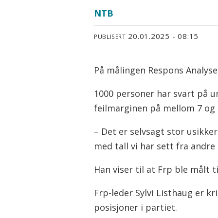
NTB
20.01.2025 - 08:15
PUBLISERT
På målingen Respons Analyse 
1000 personer har svart på u
feilmarginen på mellom 7 og
– Det er selvsagt stor usikk
med tall vi har sett fra andr
Han viser til at Frp ble målt 
Frp-leder Sylvi Listhaug er kr
posisjoner i partiet.