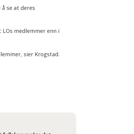
å se at deres
nt LOs medlemmer enn i
dlemmer, sier Krogstad.