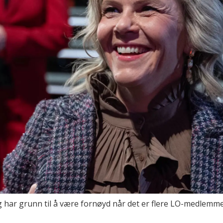
 har grunn til å være fornøyd når det er flere LO-medlemmer