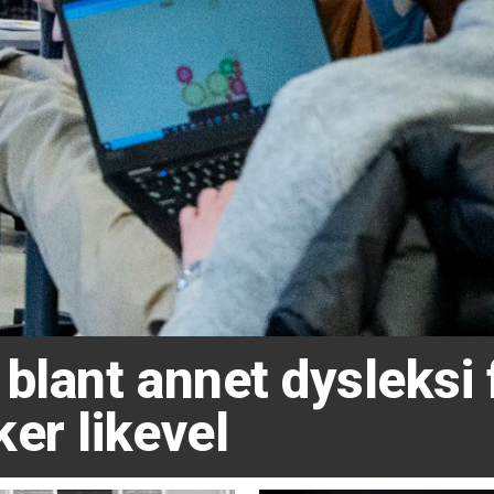
blant annet dysleksi 
er likevel