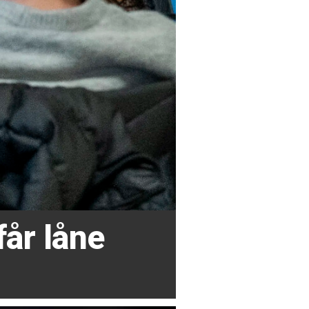
får låne