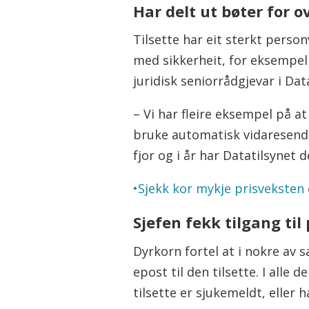
Har delt ut bøter for o
Tilsette har eit sterkt perso
med sikkerheit, for eksempel
juridisk seniorrådgjevar i Dat
– Vi har fleire eksempel på at
bruke automatisk vidaresending
fjor og i år har Datatilsynet 
•Sjekk kor mykje prisveksten 
Sjefen fekk tilgang til
Dyrkorn fortel at i nokre av s
epost til den tilsette. I all
tilsette er sjukemeldt, eller h