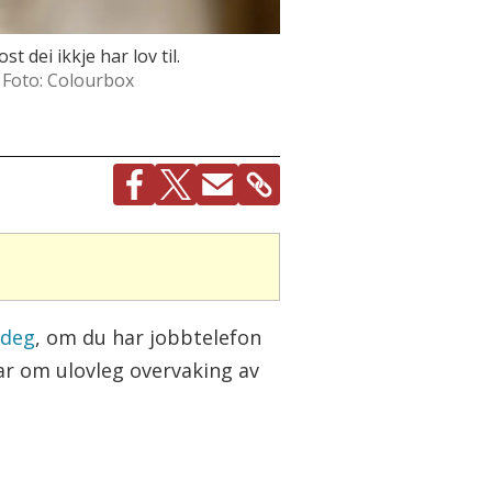
 dei ikkje har lov til.
Foto: Colourbox
 deg
, om du har jobbtelefon
lar om ulovleg overvaking av