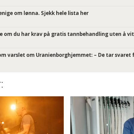
i enige om lønna. Sjekk hele lista her
e om du har krav på gratis tannbehandling uten å vit
m varslet om Uranienborghjemmet: – De tar svaret f
: