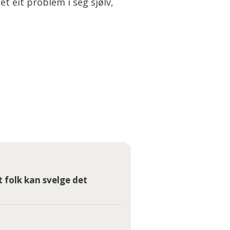
t eit problem i seg sjølv,
t folk kan svelge det