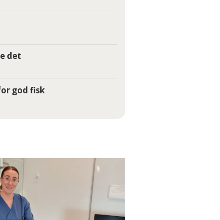
e det
or god fisk