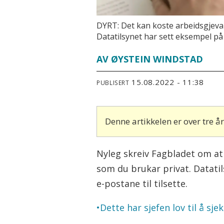
DYRT: Det kan koste arbeidsgjevarar
Datatilsynet har sett eksempel på a
AV ØYSTEIN WINDSTAD
15.08.2022 - 11:38
PUBLISERT
Denne artikkelen er over tre 
Nyleg skreiv Fagbladet om at 
som du brukar privat. Datatil
e-postane til tilsette.
•Dette har sjefen lov til å sj