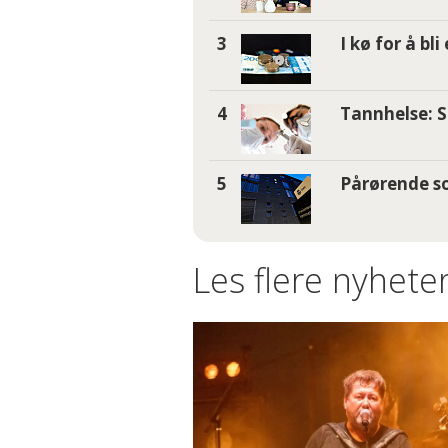
I kø for å bl
Tannhelse: S
Pårørende so
Les flere nyheter