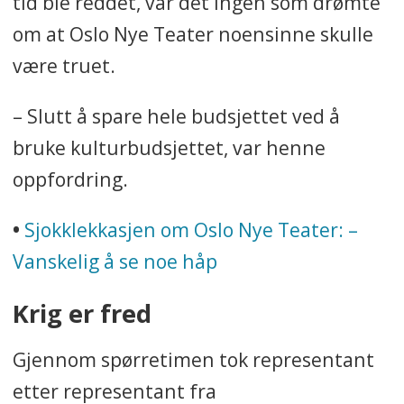
tid ble reddet, var det ingen som drømte
om at Oslo Nye Teater noensinne skulle
være truet.
– Slutt å spare hele budsjettet ved å
bruke kulturbudsjettet, var henne
oppfordring.
•
Sjokklekkasjen om Oslo Nye Teater: –
Vanskelig å se noe håp
Krig er fred
Gjennom spørretimen tok representant
etter representant fra