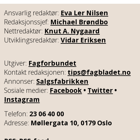
Ansvarlig redaktør:
Eva Ler Nilsen
Redaksjonssjef:
Michael Brøndbo
Nettredaktør:
Knut A. Nygaard
Utviklingsredaktør:
Vidar Eriksen
Utgiver:
Fagforbundet
Kontakt redaksjonen:
tips@fagbladet.no
Annonser:
Salgsfabrikken
Sosiale medier:
Facebook
•
Twitter
•
Instagram
Telefon:
23 06 40 00
Adresse:
Møllergata 10, 0179 Oslo