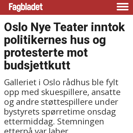
Oslo Nye Teater inntok
politikernes hus og
protesterte mot
budsjettkutt
Galleriet i Oslo rådhus ble fylt
opp med skuespillere, ansatte
og andre støttespillere under
bystyrets spørretime onsdag
ettermiddag. Stemningen
etterpå var laber.