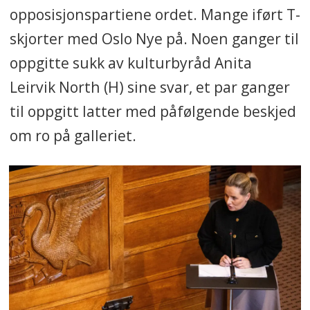
opposisjonspartiene ordet. Mange iført T-
skjorter med Oslo Nye på. Noen ganger til
oppgitte sukk av kulturbyråd Anita
Leirvik North (H) sine svar, et par ganger
til oppgitt latter med påfølgende beskjed
om ro på galleriet.