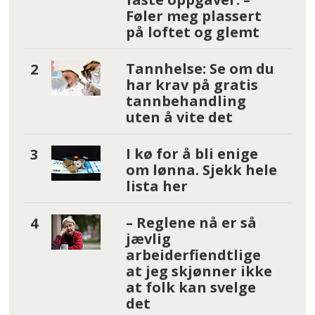
Føler meg plassert
på loftet og glemt
Tannhelse: Se om du
har krav på gratis
tannbehandling
uten å vite det
I kø for å bli enige
om lønna. Sjekk hele
lista her
– Reglene nå er så
jævlig
arbeiderfiendtlige
at jeg skjønner ikke
at folk kan svelge
det