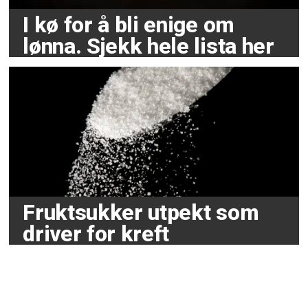
I kø for å bli enige om
lønna. Sjekk hele lista her
Fruktsukker utpekt som
driver for kreft