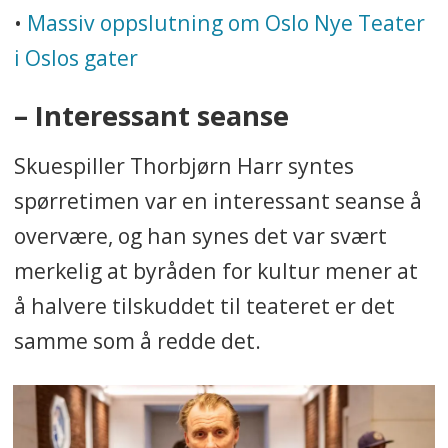
•
Massiv oppslutning om Oslo Nye Teater
i Oslos gater
– Interessant seanse
Skuespiller Thorbjørn Harr syntes
spørretimen var en interessant seanse å
overvære, og han synes det var svært
merkelig at byråden for kultur mener at
å halvere tilskuddet til teateret er det
samme som å redde det.