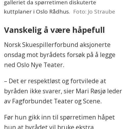
galleriet da spørretimen diskuterte
kuttplaner i Oslo Rådhus.
Foto: Jo Straube
Vanskelig å være håpefull
Norsk Skuespillerforbund aksjonerte
onsdag mot byrådets forsøk på å legge
ned Oslo Nye Teater.
– Det er respektløst og fortvilede at
byråden ikke svarer, sier Mari Røsjø leder
av Fagforbundet Teater og Scene.
Før hun gikk inn til spørretimen håpet
hun at byrådet vil bruke ekstra