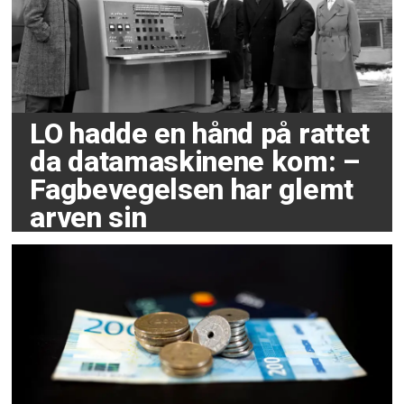
LO hadde en hånd på rattet
da datamaskinene kom: –
Fagbevegelsen har glemt
arven sin