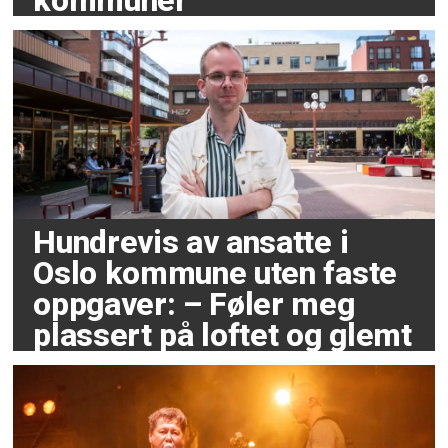
kommuner
Hundrevis av ansatte i
Oslo kommune uten faste
oppgaver: – Føler meg
plassert på loftet og glemt