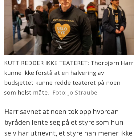
KUTT REDDER IKKE TEATERET: Thorbjørn Harr
kunne ikke forstå at en halvering av
budsjettet kunne redde teateret på noen
som helst måte.
Foto: Jo Straube
Harr savnet at noen tok opp hvordan
byråden lente seg på et styre som hun
selv har utnevnt, et styre han mener ikke