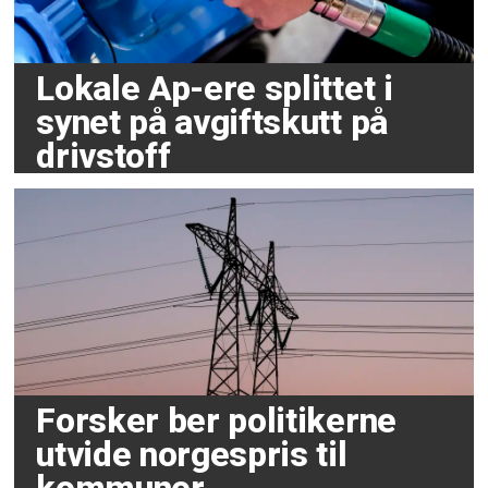
Lokale Ap-ere splittet i
synet på avgiftskutt på
drivstoff
Forsker ber politikerne
utvide norgespris til