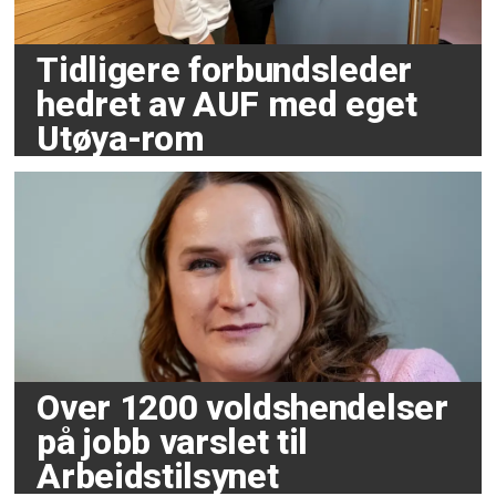
Tidligere forbundsleder
hedret av AUF med eget
Utøya-rom
Over 1200 voldshendelser
på jobb varslet til
Arbeidstilsynet