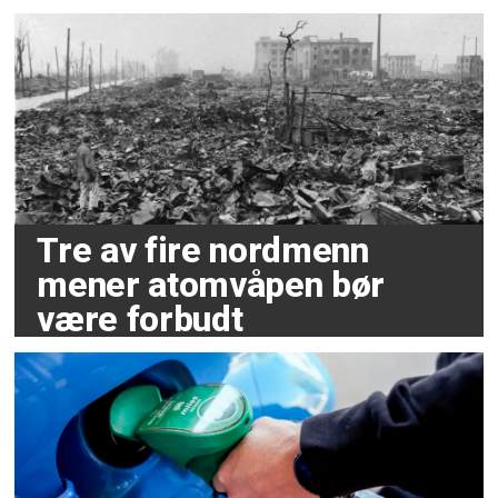
Tre av fire nordmenn
mener atomvåpen bør
være forbudt