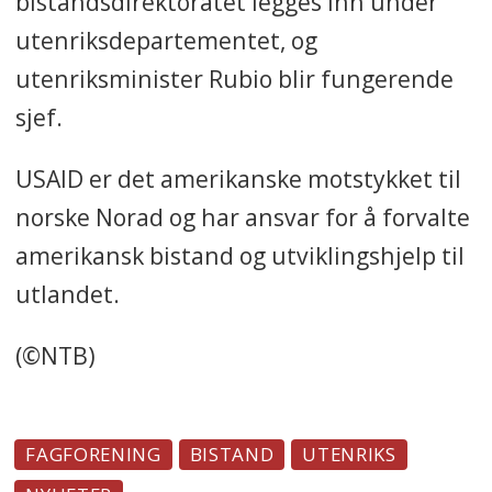
bistandsdirektoratet legges inn under
utenriksdepartementet, og
utenriksminister Rubio blir fungerende
sjef.
USAID er det amerikanske motstykket til
norske Norad og har ansvar for å forvalte
amerikansk bistand og utviklingshjelp til
utlandet.
(©NTB)
FAGFORENING
BISTAND
UTENRIKS