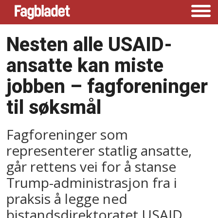
Nesten alle USAID-
ansatte kan miste
jobben –⁠ fagforeninger
til søksmål
Fagforeninger som
representerer statlig ansatte,
går rettens vei for å stanse
Trump-administrasjon fra i
praksis å legge ned
bistandsdirektoratet USAID.