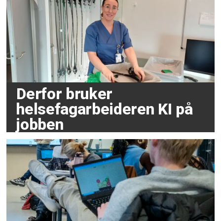
Derfor bruker
helsefagarbeideren KI på
jobben