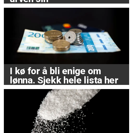
I kø for å bli enige om
lønna. Sjekk hele lista her