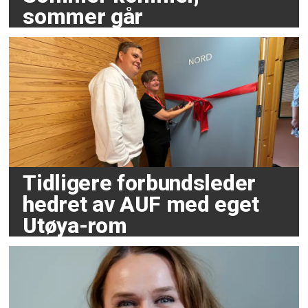
sommer går
Tidligere forbundsleder
hedret av AUF med eget
Utøya-rom