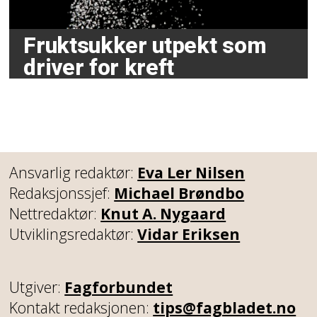
Fruktsukker utpekt som
driver for kreft
Ansvarlig redaktør:
Eva Ler Nilsen
Redaksjonssjef:
Michael Brøndbo
Nettredaktør:
Knut A. Nygaard
Utviklingsredaktør:
Vidar Eriksen
Utgiver:
Fagforbundet
Kontakt redaksjonen:
tips@fagbladet.no