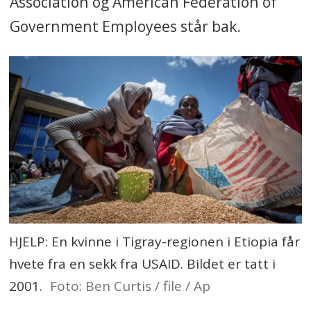
Association og American Federation of
Government Employees står bak.
HJELP: En kvinne i Tigray-regionen i Etiopia får
hvete fra en sekk fra USAID. Bildet er tatt i
2001.
Foto: Ben Curtis / file / Ap