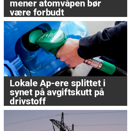
mener atomvåpen bør
være forbudt
Lokale Ap-ere splittet i
synet på avgiftskutt på
drivstoff