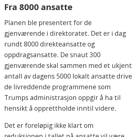
Fra 8000 ansatte
Planen ble presentert for de
gjenværende i direktoratet. Det er i dag
rundt 8000 direkteansatte og
oppdragsansatte. De snaut 300
gjenværende skal sammen med et ukjent
antall av dagens 5000 lokalt ansatte drive
de livreddende programmene som
Trumps administrasjon oppgir å ha til
hensikt å opprettholde inntil videre.
Det er foreløpig ikke klart om
reduksjonen i tallet på ansatte vil være