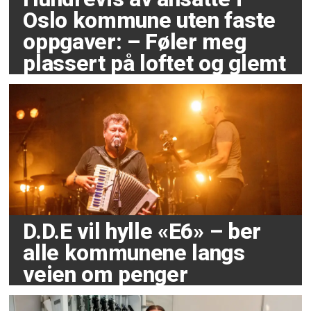
Oslo kommune uten faste
oppgaver: – Føler meg
plassert på loftet og glemt
D.D.E vil hylle «E6» – ber
alle kommunene langs
veien om penger