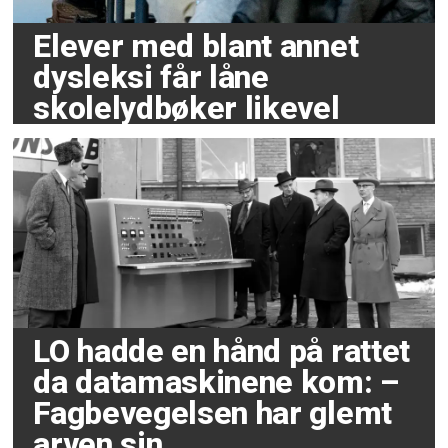
Elever med blant annet
dysleksi får låne
skolelydbøker likevel
LO hadde en hånd på rattet
da datamaskinene kom: –
Fagbevegelsen har glemt
arven sin