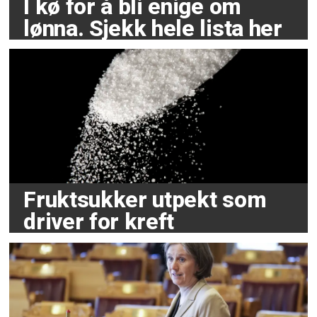
I kø for å bli enige om
lønna. Sjekk hele lista her
Fruktsukker utpekt som
driver for kreft