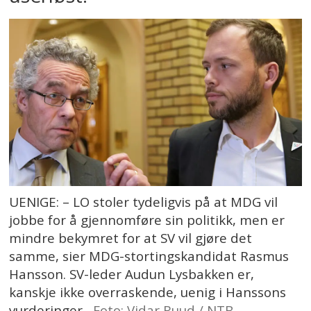
UENIGE: – LO stoler tydeligvis på at MDG vil
jobbe for å gjennomføre sin politikk, men er
mindre bekymret for at SV vil gjøre det
samme, sier MDG-stortingskandidat Rasmus
Hansson. SV-leder Audun Lysbakken er,
kanskje ikke overraskende, uenig i Hanssons
vurderinger.
Foto: Vidar Ruud / NTB