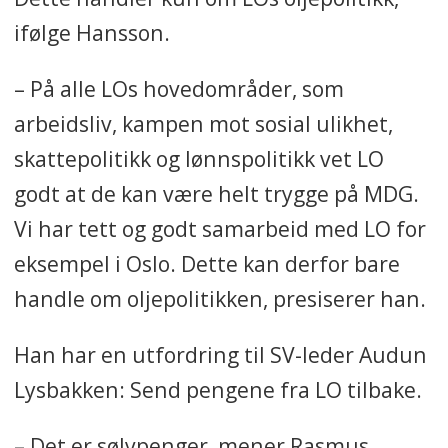
ifølge Hansson.
– På alle LOs hovedområder, som
arbeidsliv, kampen mot sosial ulikhet,
skattepolitikk og lønnspolitikk vet LO
godt at de kan være helt trygge på MDG.
Vi har tett og godt samarbeid med LO for
eksempel i Oslo. Dette kan derfor bare
handle om oljepolitikken, presiserer han.
Han har en utfordring til SV-leder Audun
Lysbakken: Send pengene fra LO tilbake.
– Det er sølvpenger, mener Rasmus