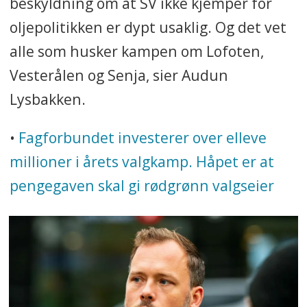
beskyldning om at SV ikke kjemper for
oljepolitikken er dypt usaklig. Og det vet
alle som husker kampen om Lofoten,
Vesterålen og Senja, sier Audun
Lysbakken.
•
Fagforbundet investerer over elleve
millioner i årets valgkamp. Håpet er at
pengegaven skal gi rødgrønn valgseier