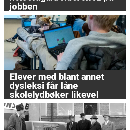
jobben
Elever med blant annet
dysleksi får låne
skolelydbøker likevel