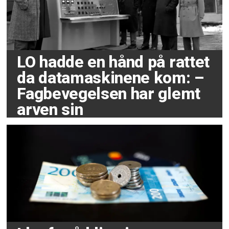
LO hadde en hånd på rattet
da datamaskinene kom: –
Fagbevegelsen har glemt
arven sin