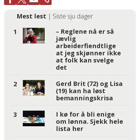
Mest lest
| Siste sju dager
– Reglene nå er så
jævlig
arbeiderfiendtlige
at jeg skjønner ikke
at folk kan svelge
det
Gerd Brit (72) og Lisa
(19) kan ha løst
bemanningskrisa
I kø for å bli enige
om lønna. Sjekk hele
lista her