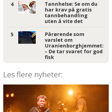
Tannhelse: Se om du
har krav på gratis
tannbehandling
uten å vite det
Pårørende som
varslet om
Uranienborghjemmet:
– De tar svaret for god
fisk
Les flere nyheter: