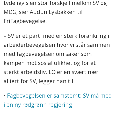
tydeligvis en stor forskjell mellom SV og
MDG, sier Audun Lysbakken til
FriFagbevegelse.
– SV er et parti med en sterk forankring i
arbeiderbevegelsen hvor vi står sammen
med fagbevegelsen om saker som
kampen mot sosial ulikhet og for et
sterkt arbeidsliv. LO er en svært nær
alliert for SV, legger han til.
•
Fagbevegelsen er samstemt: SV må med
i en ny rødgrønn regjering