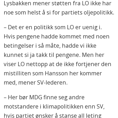
Lysbakken mener støtten fra LO ikke har
noe som helst å si for partiets oljepolitikk.
– Det er en politikk som LO er uenig i.
Hvis pengene hadde kommet med noen
betingelser i så måte, hadde vi ikke
kunnet si ja takk til pengene. Men her
viser LO nettopp at de ikke fortjener den
mistilliten som Hansson her kommer
med, mener SV-lederen.
– Her bør MDG finne seg andre
motstandere i klimapolitikken enn SV,
hvis partiet ønsker å stanse all leting