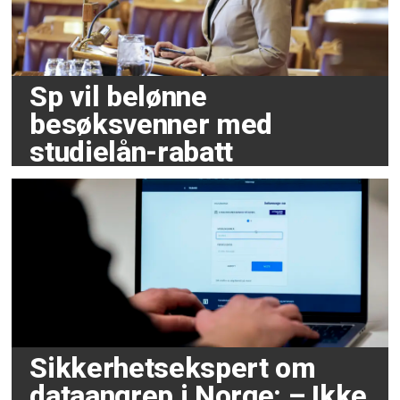
Sp vil belønne
besøksvenner med
studielån-rabatt
Sikkerhetsekspert om
dataangrep i Norge: – Ikke