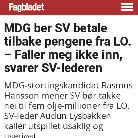
MDG ber SV betale
tilbake pengene fra LO.
–⁠ Faller meg ikke inn,
svarer SV-lederen
MDG-stortingskandidat Rasmus
Hansson mener SV bør takke
nei til fem olje-millioner fra LO.
SV-leder Audun Lysbakken
kaller utspillet usaklig og
useriøst.