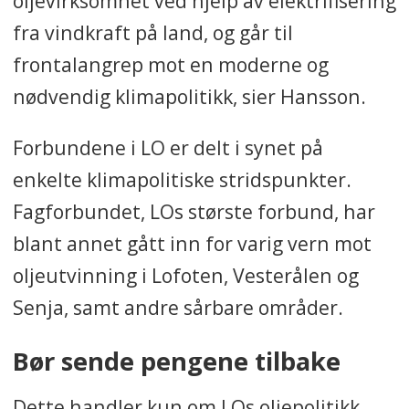
oljevirksomhet ved hjelp av elektrifisering
fra vindkraft på land, og går til
frontalangrep mot en moderne og
nødvendig klimapolitikk, sier Hansson.
Forbundene i LO er delt i synet på
enkelte klimapolitiske stridspunkter.
Fagforbundet, LOs største forbund, har
blant annet gått inn for varig vern mot
oljeutvinning i Lofoten, Vesterålen og
Senja, samt andre sårbare områder.
Bør sende pengene tilbake
Dette handler kun om LOs oljepolitikk,