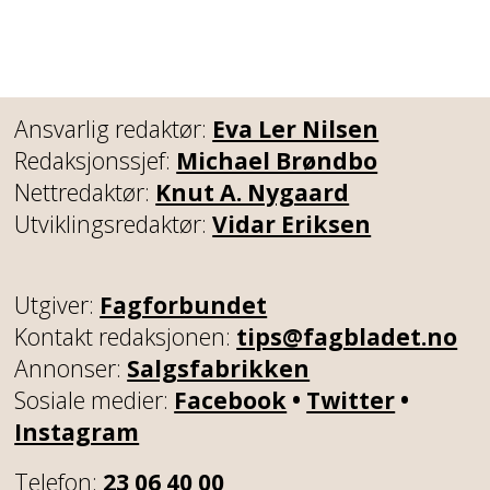
Ansvarlig redaktør:
Eva Ler Nilsen
Redaksjonssjef:
Michael Brøndbo
Nettredaktør:
Knut A. Nygaard
Utviklingsredaktør:
Vidar Eriksen
Utgiver:
Fagforbundet
Kontakt redaksjonen:
tips@fagbladet.no
Annonser:
Salgsfabrikken
Sosiale medier:
Facebook
•
Twitter
•
Instagram
Telefon:
23 06 40 00