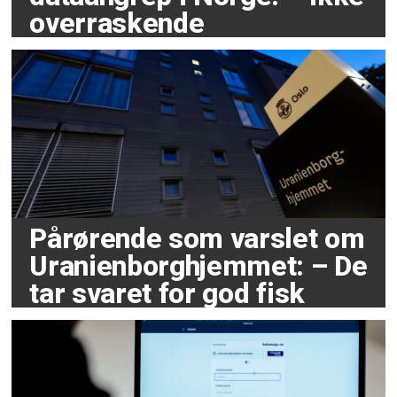
overraskende
Pårørende som varslet om
Uranienborghjemmet: – De
tar svaret for god fisk