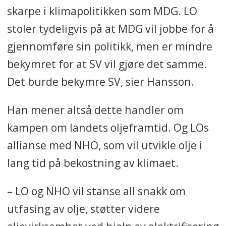
skarpe i klimapolitikken som MDG. LO
stoler tydeligvis på at MDG vil jobbe for å
gjennomføre sin politikk, men er mindre
bekymret for at SV vil gjøre det samme.
Det burde bekymre SV, sier Hansson.
Han mener altså dette handler om
kampen om landets oljeframtid. Og LOs
allianse med NHO, som vil utvikle olje i
lang tid på bekostning av klimaet.
– LO og NHO vil stanse all snakk om
utfasing av olje, støtter videre