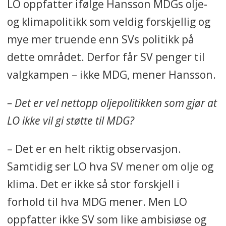
LO oppfatter ifølge Hansson MDGs olje-
og klimapolitikk som veldig forskjellig og
mye mer truende enn SVs politikk på
dette området. Derfor får SV penger til
valgkampen – ikke MDG, mener Hansson.
– Det er vel nettopp oljepolitikken som gjør at
LO ikke vil gi støtte til MDG?
– Det er en helt riktig observasjon.
Samtidig ser LO hva SV mener om olje og
klima. Det er ikke så stor forskjell i
forhold til hva MDG mener. Men LO
oppfatter ikke SV som like ambisiøse og