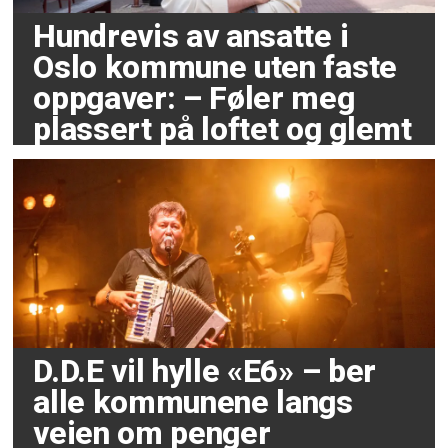
Hundrevis av ansatte i
Oslo kommune uten faste
oppgaver: – Føler meg
plassert på loftet og glemt
D.D.E vil hylle «E6» – ber
alle kommunene langs
veien om penger