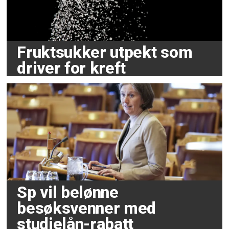
Fruktsukker utpekt som
driver for kreft
Sp vil belønne
besøksvenner med
studielån-rabatt