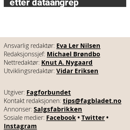
etter dataangrep
Ansvarlig redaktør:
Eva Ler Nilsen
Redaksjonssjef:
Michael Brøndbo
Nettredaktør:
Knut A. Nygaard
Utviklingsredaktør:
Vidar Eriksen
Utgiver:
Fagforbundet
Kontakt redaksjonen:
tips@fagbladet.no
Annonser:
Salgsfabrikken
Sosiale medier:
Facebook
•
Twitter
•
Instagram