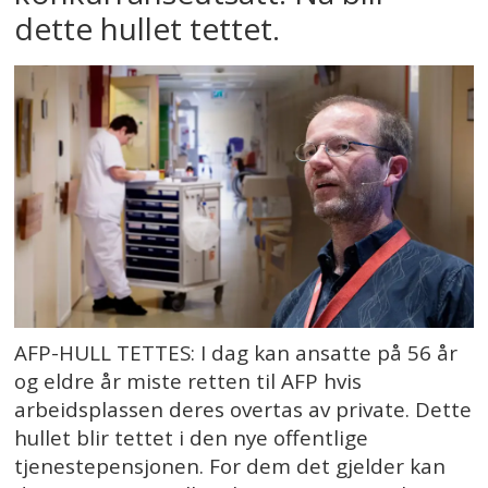
dette hullet tettet.
AFP-HULL TETTES: I dag kan ansatte på 56 år
og eldre år miste retten til AFP hvis
arbeidsplassen deres overtas av private. Dette
hullet blir tettet i den nye offentlige
tjenestepensjonen. For dem det gjelder kan