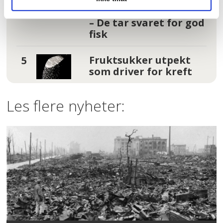
Uranienborghjemmet:
– De tar svaret for god
fisk
Fruktsukker utpekt
som driver for kreft
Les flere nyheter: