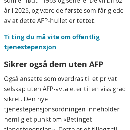
som er født i 1963 og senere. De vil bli 62
år i 2025, og være de første som får glede
av at dette AFP-hullet er tettet.
Ti ting du må vite om offentlig
tjenestepensjon
Sikrer også dem uten AFP
Også ansatte som overdras til et privat
selskap uten AFP-avtale, er til en viss grad
sikret. Den nye
tjenestepensjonsordningen inneholder
nemlig et punkt om «Betinget
tjenestepensjon». Dette er et tillegg til