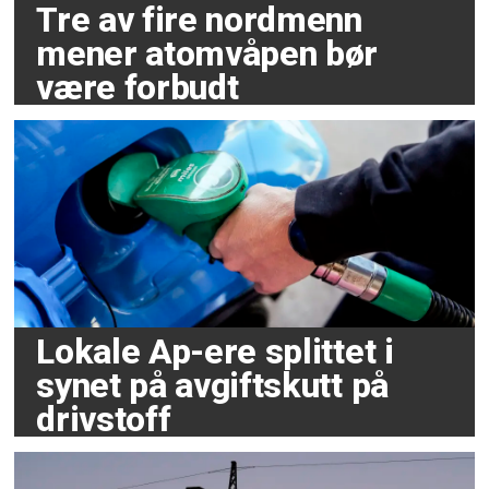
Tre av fire nordmenn
mener atomvåpen bør
være forbudt
Lokale Ap-ere splittet i
synet på avgiftskutt på
drivstoff