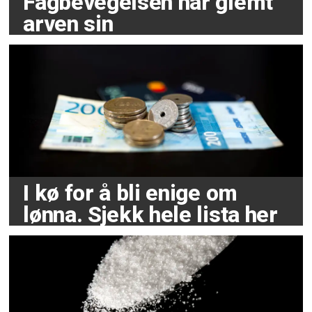
Fagbevegelsen har glemt
arven sin
I kø for å bli enige om
lønna. Sjekk hele lista her