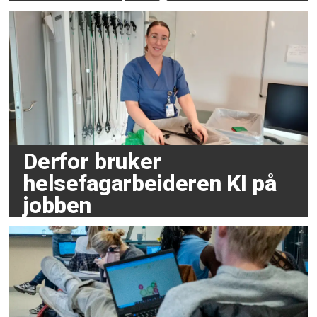
Derfor bruker
helsefagarbeideren KI på
jobben