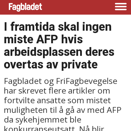
I framtida skal ingen
miste AFP hvis
arbeidsplassen deres
overtas av private
Fagbladet og FriFagbevegelse
har skrevet flere artikler om
fortvilte ansatte som mistet
muligheten til å gå av med AFP
da sykehjemmet ble
konkurranseutsatt. Nå blir