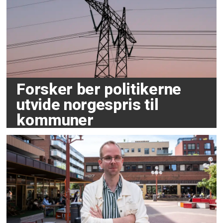
Forsker ber politikerne
utvide norgespris til
kommuner