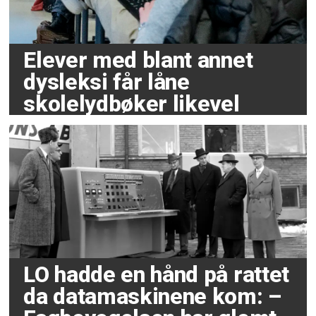
Elever med blant annet
dysleksi får låne
skolelydbøker likevel
LO hadde en hånd på rattet
da datamaskinene kom: –