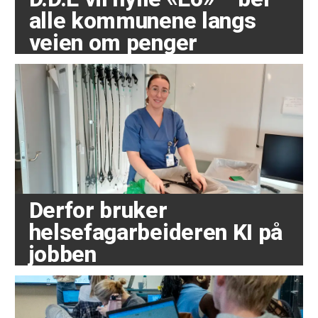
alle kommunene langs
veien om penger
Derfor bruker
helsefagarbeideren KI på
jobben