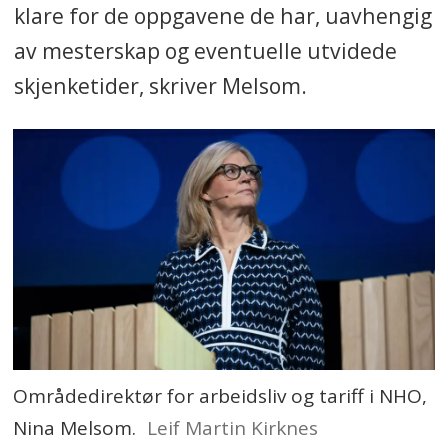
klare for de oppgavene de har, uavhengig
av mesterskap og eventuelle utvidede
skjenketider, skriver Melsom.
Områdedirektør for arbeidsliv og tariff i NHO,
Nina Melsom.
Leif Martin Kirknes