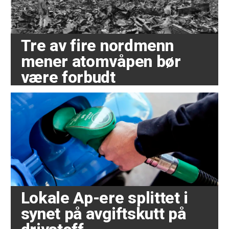
Tre av fire nordmenn
mener atomvåpen bør
være forbudt
Lokale Ap-ere splittet i
synet på avgiftskutt på