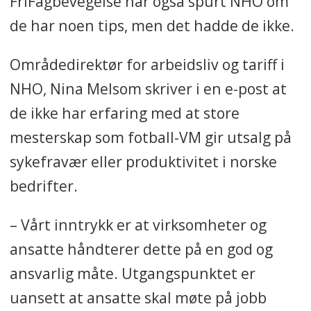
FriFagbevegelse har også spurt NHO om
de har noen tips, men det hadde de ikke.
Områdedirektør for arbeidsliv og tariff i
NHO, Nina Melsom skriver i en e-post at
de ikke har erfaring med at store
mesterskap som fotball-VM gir utsalg på
sykefravær eller produktivitet i norske
bedrifter.
– Vårt inntrykk er at virksomheter og
ansatte håndterer dette på en god og
ansvarlig måte. Utgangspunktet er
uansett at ansatte skal møte på jobb