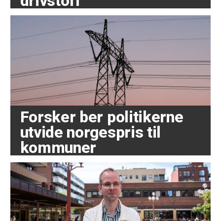
drivstoff
Forsker ber politikerne
utvide norgespris til
kommuner