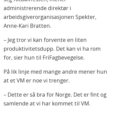
administrerende direktør i
Oppsummeringen er laget med
arbeidsgiverorganisasjonen Spekter,
kunstig intelligens og kvalitetssikret
Anne-Kari Bratten.
av Fagbladets redaksjon.
– Jeg tror vi kan forvente en liten
produktivitetsdupp. Det kan vi ha rom
for, sier hun til FriFagbevegelse.
På lik linje med mange andre mener hun
at et VM er noe vi trenger.
– Dette er så bra for Norge. Det er fint og
samlende at vi har kommet til VM.