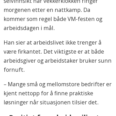
selvinnsikt når vekkerklokken ringer
morgenen etter en nattkamp. Da
kommer som regel både VM-festen og
arbeidsdagen i mål.
Han sier at arbeidslivet ikke trenger å
være firkantet. Det viktigste er at både
arbeidsgiver og arbeidstaker bruker sunn
fornuft.
– Mange små og mellomstore bedrifter er
kjent nettopp for å finne praktiske
løsninger når situasjonen tilsier det.