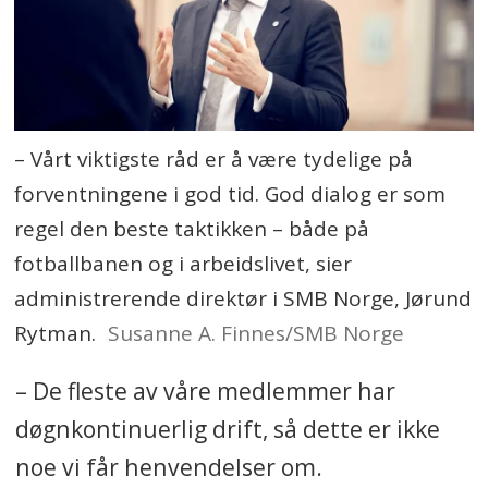
– Vårt viktigste råd er å være tydelige på
forventningene i god tid. God dialog er som
regel den beste taktikken – både på
fotballbanen og i arbeidslivet, sier
administrerende direktør i SMB Norge, Jørund
Rytman.
Susanne A. Finnes/SMB Norge
– De fleste av våre medlemmer har
døgnkontinuerlig drift, så dette er ikke
noe vi får henvendelser om.