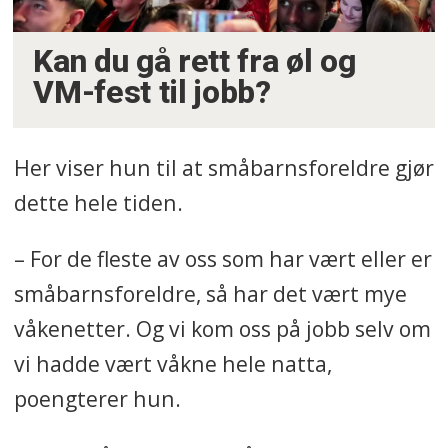
Kan du gå rett fra øl og
VM-fest til jobb?
Her viser hun til at småbarnsforeldre gjør
dette hele tiden.
– For de fleste av oss som har vært eller er
småbarnsforeldre, så har det vært mye
våkenetter. Og vi kom oss på jobb selv om
vi hadde vært våkne hele natta,
poengterer hun.