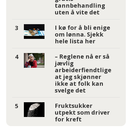
tannbehandling
uten å vite det
I kø for å bli enige
om lønna. Sjekk
hele lista her
– Reglene nå er så
jævlig
arbeiderfiendtlige
at jeg skjønner
ikke at folk kan
svelge det
Fruktsukker
utpekt som driver
for kreft