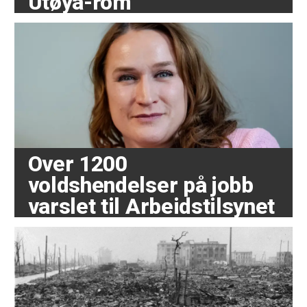
Utøya-rom
Over 1200
voldshendelser på jobb
varslet til Arbeidstilsynet