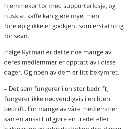
hjemmekontor med supporterlosje, og
husk at kaffe kan gjøre mye, men
foreløpig ikke er godkjent som erstatning
for søvn.
Ifølge Rytman er dette noe mange av
deres medlemmer er opptatt av i disse
dager. Og noen av dem er litt bekymret.
– Det som fungerer i en stor bedrift,
fungerer ikke nødvendigvis i en liten
bedrift. For mange av våre medlemmer
kan én ansatt utgjøre en tredel eller
halvparten av arbeidsstyrken den dagen.