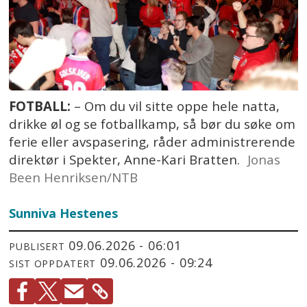
FOTBALL:
– Om du vil sitte oppe hele natta,
drikke øl og se fotballkamp, så bør du søke om
ferie eller avspasering, råder administrerende
direktør i Spekter, Anne-Kari Bratten.
Jonas
Been Henriksen/NTB
Sunniva Hestenes
09.06.2026 - 06:01
PUBLISERT
09.06.2026 - 09:24
SIST OPPDATERT