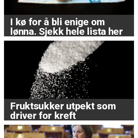
I kø for å bli enige om
lønna. Sjekk hele lista her
Fruktsukker utpekt som
driver for kreft