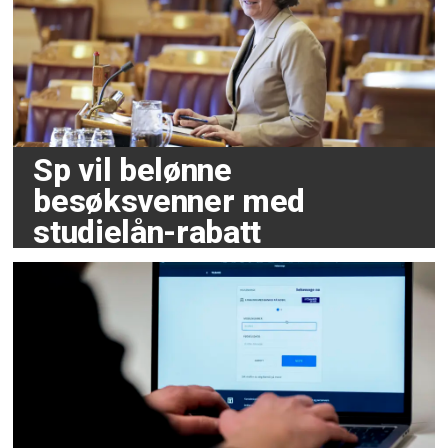
Sp vil belønne
besøksvenner med
studielån-rabatt