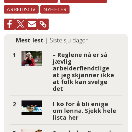
ARBEIDSLIV
NYHETER
Mest lest
| Siste sju dager
– Reglene nå er så
jævlig
arbeiderfiendtlige
at jeg skjønner ikke
at folk kan svelge
det
I kø for å bli enige
om lønna. Sjekk hele
lista her