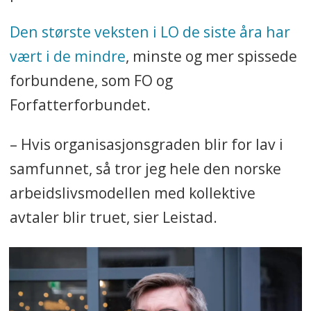
Den største veksten i LO de siste åra har
vært i de mindre
, minste og mer spissede
forbundene, som FO og
Forfatterforbundet.
– Hvis organisasjonsgraden blir for lav i
samfunnet, så tror jeg hele den norske
arbeidslivsmodellen med kollektive
avtaler blir truet, sier Leistad.