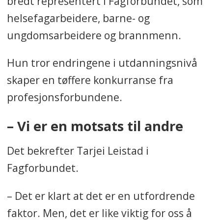
bredt representert i Fagforbundet, som
helsefagarbeidere, barne- og
ungdomsarbeidere og brannmenn.
Hun tror endringene i utdanningsnivå
skaper en tøffere konkurranse fra
profesjonsforbundene.
– Vi er en motsats til andre
Det bekrefter Tarjei Leistad i
Fagforbundet.
– Det er klart at det er en utfordrende
faktor. Men, det er like viktig for oss å