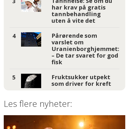
Tannhelse: Se om du
har krav på gratis
tannbehandling
uten å vite det
Pårørende som
varslet om
Uranienborghjemmet:
– De tar svaret for god
fisk
Fruktsukker utpekt
som driver for kreft
Les flere nyheter: