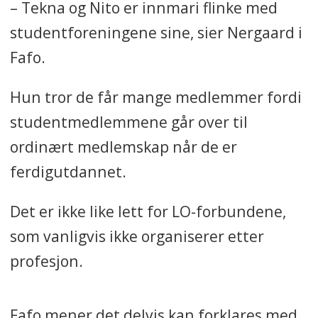
– Tekna og Nito er innmari flinke med
studentforeningene sine, sier Nergaard i
Fafo.
Hun tror de får mange medlemmer fordi
studentmedlemmene går over til
ordinært medlemskap når de er
ferdigutdannet.
Det er ikke like lett for LO-forbundene,
som vanligvis ikke organiserer etter
profesjon.
Fafo mener det delvis kan forklares med