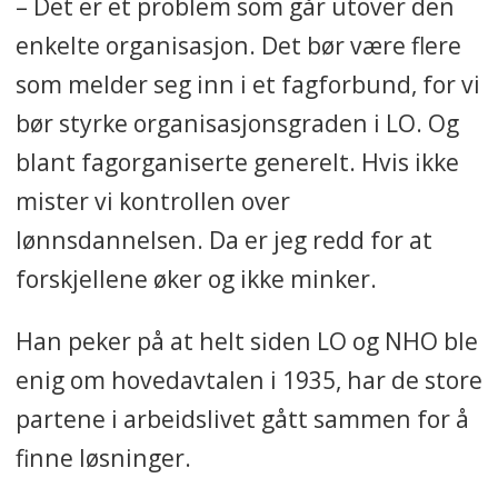
– Det er et problem som går utover den
enkelte organisasjon. Det bør være flere
som melder seg inn i et fagforbund, for vi
bør styrke organisasjonsgraden i LO. Og
blant fagorganiserte generelt. Hvis ikke
mister vi kontrollen over
lønnsdannelsen. Da er jeg redd for at
forskjellene øker og ikke minker.
Han peker på at helt siden LO og NHO ble
enig om hovedavtalen i 1935, har de store
partene i arbeidslivet gått sammen for å
finne løsninger.