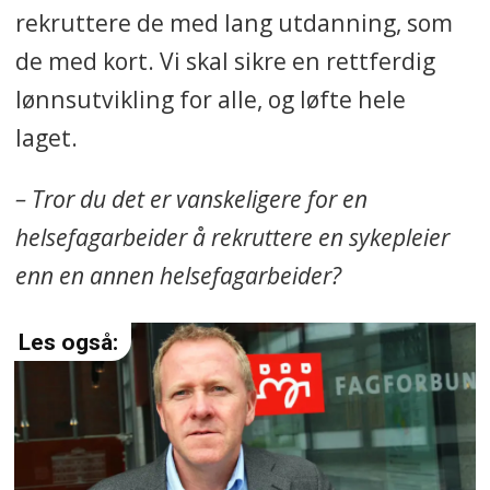
rekruttere de med lang utdanning, som
de med kort. Vi skal sikre en rettferdig
lønnsutvikling for alle, og løfte hele
laget.
– Tror du det er vanskeligere for en
helsefagarbeider å rekruttere en sykepleier
enn en annen helsefagarbeider?