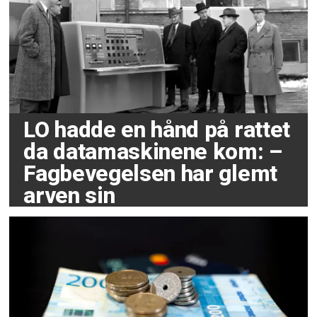
LO hadde en hånd på rattet
da datamaskinene kom: –
Fagbevegelsen har glemt
arven sin