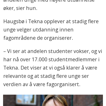
Fagforbundet er yrkesaktive.
øker, sier hun.
Haugsbø i Tekna opplever at stadig flere
Kilde: Tekna og Fagforbundet.
unge velger utdanning innen
fagområdene de organiserer.
– Vi ser at andelen studenter vokser, og vi
har nå over 17.000 studentmedlemmer i
Tekna. Det viser at vi også klarer å være
relevante og at stadig flere unge ser
verdien av å være fagorganisert.