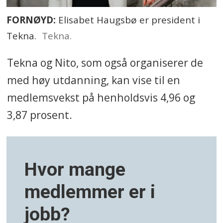
FORNØYD:
Elisabet Haugsbø er president i
Tekna.
Tekna.
Tekna og Nito, som også organiserer de
med høy utdanning, kan vise til en
medlemsvekst på henholdsvis 4,96 og
3,87 prosent.
Hvor mange
medlemmer er i
jobb?