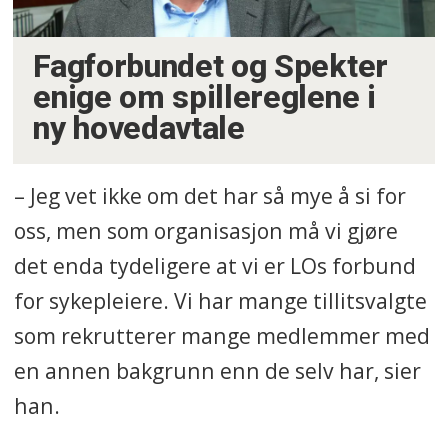
Fagforbundet og Spekter
enige om spillereglene i
ny hovedavtale
– Jeg vet ikke om det har så mye å si for
oss, men som organisasjon må vi gjøre
det enda tydeligere at vi er LOs forbund
for sykepleiere. Vi har mange tillitsvalgte
som rekrutterer mange medlemmer med
en annen bakgrunn enn de selv har, sier
han.