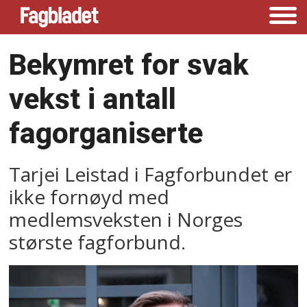
Bekymret for svak
vekst i antall
fagorganiserte
Tarjei Leistad i Fagforbundet er
ikke fornøyd med
medlemsveksten i Norges
største fagforbund.