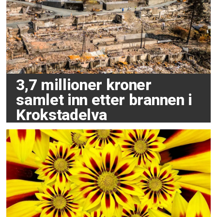
3,7 millioner kroner
samlet inn etter brannen i
Krokstadelva