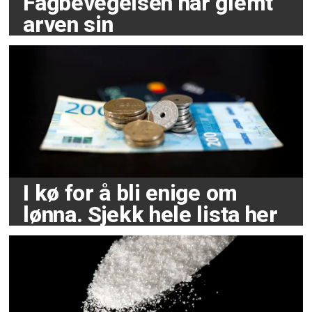
Fagbevegelsen har glemt
arven sin
I kø for å bli enige om
lønna. Sjekk hele lista her