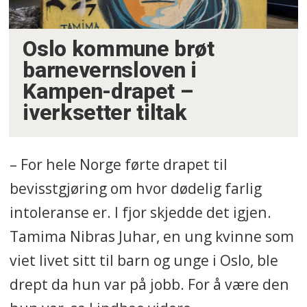
Oslo kommune brøt
barnevernsloven i
Kampen-drapet –
iverksetter tiltak
– For hele Norge førte drapet til
bevisstgjøring om hvor dødelig farlig
intoleranse er. I fjor skjedde det igjen.
Tamima Nibras Juhar, en ung kvinne som
viet livet sitt til barn og unge i Oslo, ble
drept da hun var på jobb. For å være den