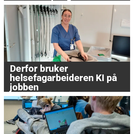
Derfor bruker
helsefagarbeideren KI på
jobben