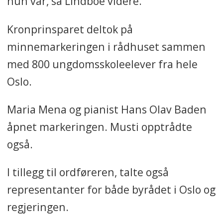
hun var, sa Lindboe videre.
Kronprinsparet deltok på
minnemarkeringen i rådhuset sammen
med 800 ungdomsskoleelever fra hele
Oslo.
Maria Mena og pianist Hans Olav Baden
åpnet markeringen. Musti opptrådte
også.
I tillegg til ordføreren, talte også
representanter for både byrådet i Oslo og
regjeringen.