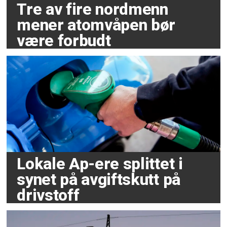
Tre av fire nordmenn
mener atomvåpen bør
være forbudt
Lokale Ap-ere splittet i
synet på avgiftskutt på
drivstoff