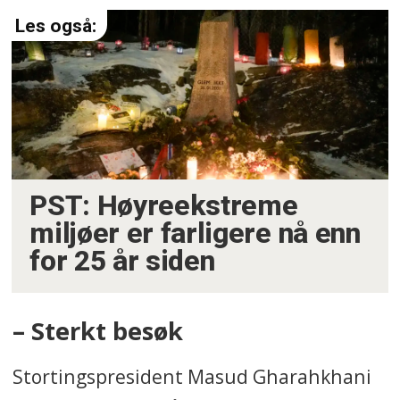
PST: Høyreekstreme
miljøer er farligere nå enn
for 25 år siden
– Sterkt besøk
Stortingspresident Masud Gharahkhani