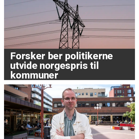
Forsker ber politikerne
utvide norgespris til
kommuner