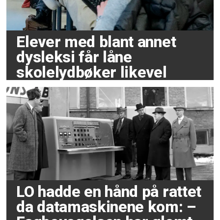
Elever med blant annet
dysleksi får låne
skolelydbøker likevel
LO hadde en hånd på rattet
da datamaskinene kom: –