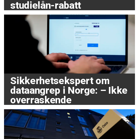
studielån-rabatt
Sikkerhetsekspert om
dataangrep i Norge: – Ikke
overraskende