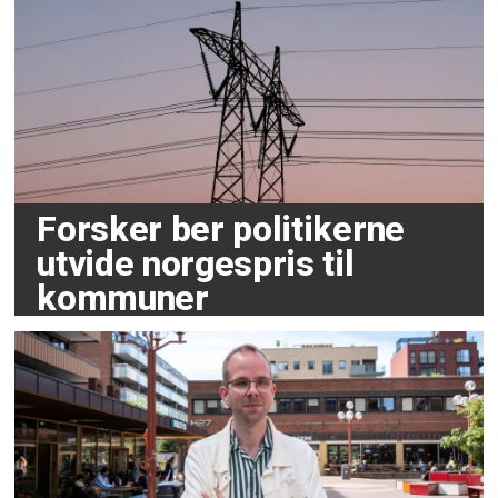
Forsker ber politikerne
utvide norgespris til
kommuner