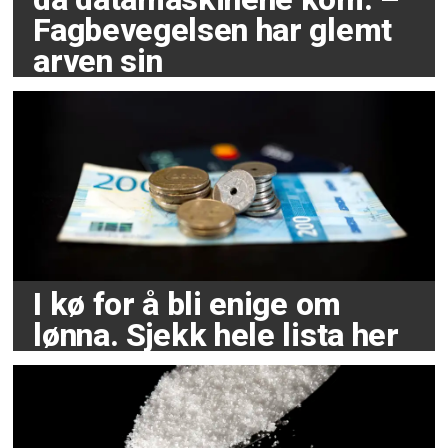
Fagbevegelsen har glemt
arven sin
I kø for å bli enige om
lønna. Sjekk hele lista her