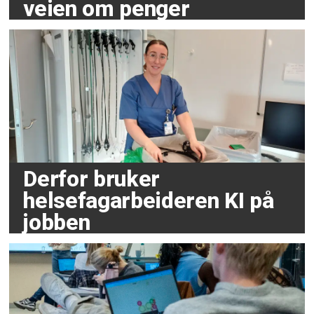
veien om penger
Derfor bruker
helsefagarbeideren KI på
jobben