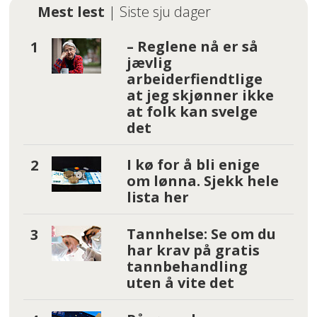
Mest lest
| Siste sju dager
– Reglene nå er så
jævlig
arbeiderfiendtlige
at jeg skjønner ikke
at folk kan svelge
det
I kø for å bli enige
om lønna. Sjekk hele
lista her
Tannhelse: Se om du
har krav på gratis
tannbehandling
uten å vite det