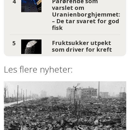
Pårørende som
varslet om
Uranienborghjemmet:
– De tar svaret for god
fisk
Fruktsukker utpekt
som driver for kreft
Les flere nyheter: