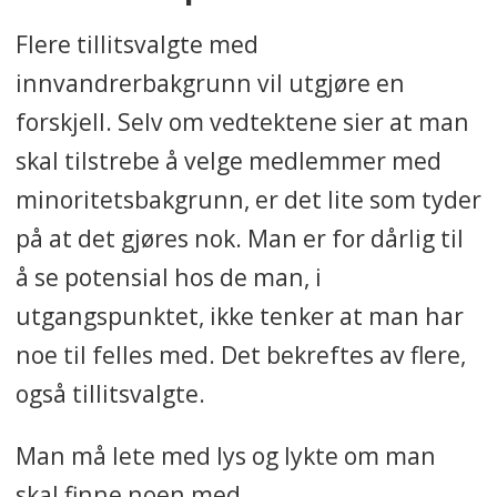
Flere tillitsvalgte med
innvandrerbakgrunn vil utgjøre en
forskjell. Selv om vedtektene sier at man
skal tilstrebe å velge medlemmer med
minoritetsbakgrunn, er det lite som tyder
på at det gjøres nok. Man er for dårlig til
å se potensial hos de man, i
utgangspunktet, ikke tenker at man har
noe til felles med. Det bekreftes av flere,
også tillitsvalgte.
Man må lete med lys og lykte om man
skal finne noen med