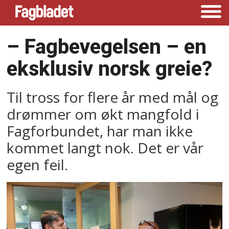
–⁠ Fagbevegelsen –⁠ en
eksklusiv norsk greie?
Til tross for flere år med mål og
drømmer om økt mangfold i
Fagforbundet, har man ikke
kommet langt nok. Det er vår
egen feil.