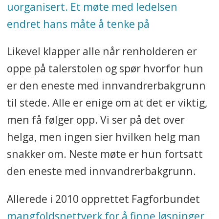
uorganisert. Et møte med ledelsen
endret hans måte å tenke på
Likevel klapper alle når renholderen er
oppe på talerstolen og spør hvorfor hun
er den eneste med innvandrerbakgrunn
til stede. Alle er enige om at det er viktig,
men få følger opp. Vi ser på det over
helga, men ingen sier hvilken helg man
snakker om. Neste møte er hun fortsatt
den eneste med innvandrerbakgrunn.
Allerede i 2010 opprettet Fagforbundet
mangfoldsnettverk for å finne løsninger