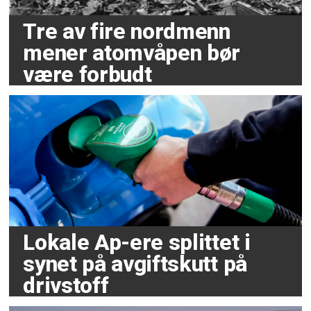
Tre av fire nordmenn
mener atomvåpen bør
være forbudt
Lokale Ap-ere splittet i
synet på avgiftskutt på
drivstoff