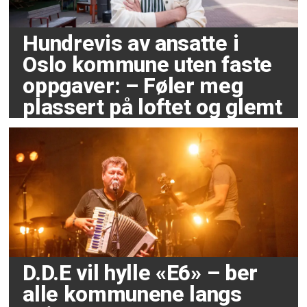
Hundrevis av ansatte i
Oslo kommune uten faste
oppgaver: – Føler meg
plassert på loftet og glemt
D.D.E vil hylle «E6» – ber
alle kommunene langs