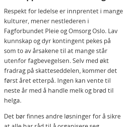
Respekt for ledelse er innprentet i mange
kulturer, mener nestlederen i
Fagforbundet Pleie og Omsorg Oslo. Lav
kunnskap og dyr kontingent pekes på
som to av årsakene til at mange står
utenfor fagbevegelsen. Selv med økt
fradrag på skatteseddelen, kommer det
først året etterpå. Ingen kan vente til
neste år med å handle melk og brød til
helga.
Det bør finnes andre løsninger for å sikre
at alle har råd til å organisere seg,