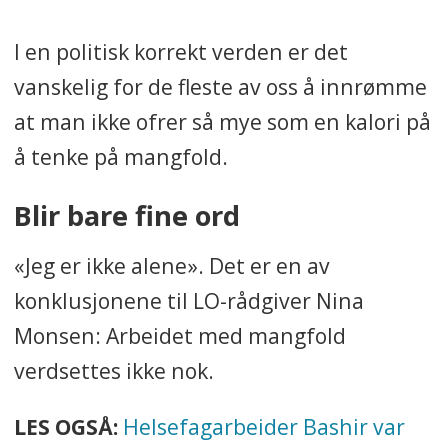
I en politisk korrekt verden er det
vanskelig for de fleste av oss å innrømme
at man ikke ofrer så mye som en kalori på
å tenke på mangfold.
Blir bare fine ord
«Jeg er ikke alene». Det er en av
konklusjonene til LO-rådgiver Nina
Monsen: Arbeidet med mangfold
verdsettes ikke nok.
LES OGSÅ:
Helsefagarbeider Bashir var