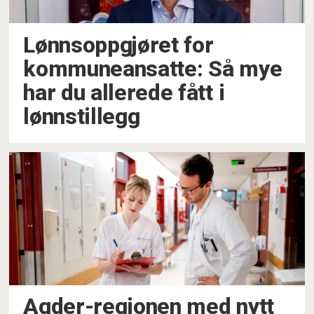
Lønnsoppgjøret for
kommuneansatte: Så mye
har du allerede fått i
lønnstillegg
Agder-regionen med nytt