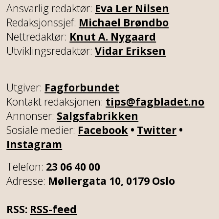
Ansvarlig redaktør:
Eva Ler Nilsen
Redaksjonssjef:
Michael Brøndbo
Nettredaktør:
Knut A. Nygaard
Utviklingsredaktør:
Vidar Eriksen
Utgiver:
Fagforbundet
Kontakt redaksjonen:
tips@fagbladet.no
Annonser:
Salgsfabrikken
Sosiale medier:
Facebook
•
Twitter
•
Instagram
Telefon:
23 06 40 00
Adresse:
Møllergata 10, 0179 Oslo
RSS:
RSS-feed