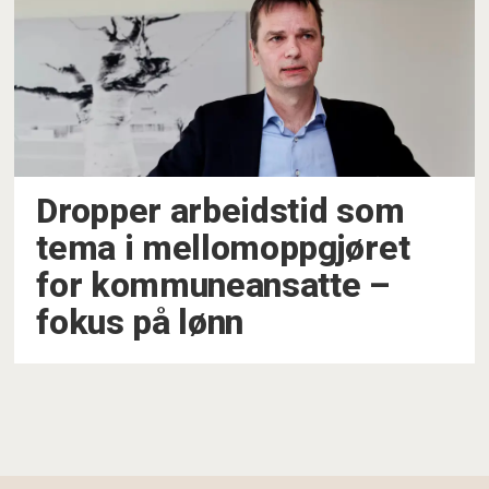
Dropper arbeidstid som
tema i mellomoppgjøret
for kommuneansatte –⁠
fokus på lønn