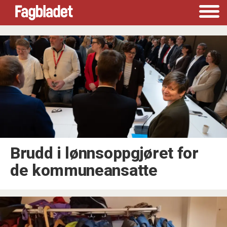
Tag:
kommuneansatte
Brudd i lønnsoppgjøret for
de kommuneansatte