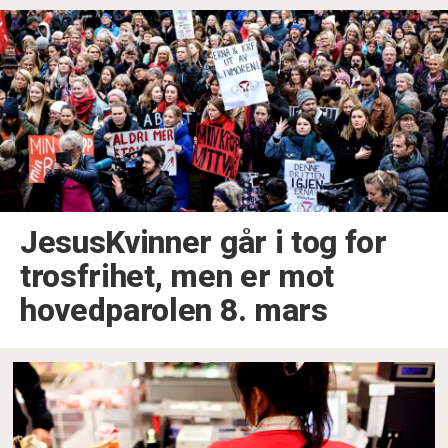
JesusKvinner går i tog for
trosfrihet, men er mot
hovedparolen 8. mars