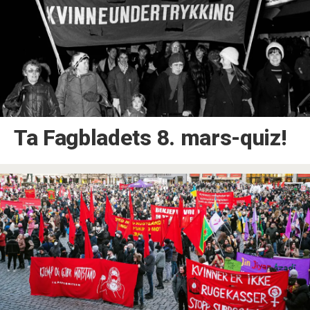
Ta Fagbladets 8. mars-quiz!