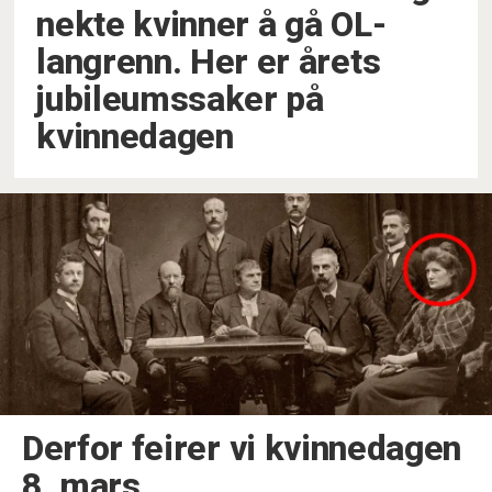
nekte kvinner å gå OL-
langrenn. Her er årets
jubileumssaker på
kvinnedagen
Derfor feirer vi kvinnedagen
8. mars