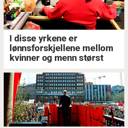
I disse yrkene er
lønnsforskjellene mellom
kvinner og menn størst