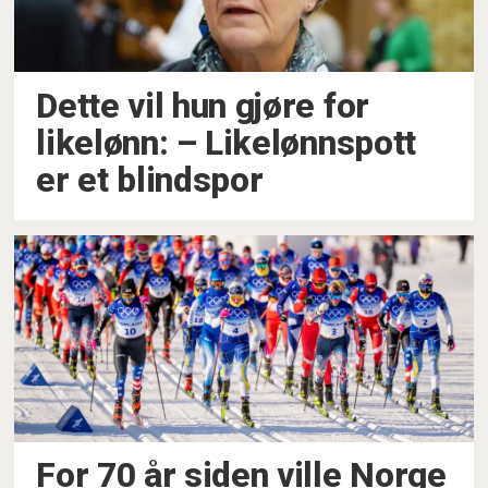
Dette vil hun gjøre for
likelønn: –⁠ Likelønnspott
er et blindspor
For 70 år siden ville Norge