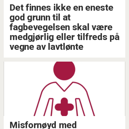
Det finnes ikke en eneste
god grunn til at
fagbevegelsen skal være
medgjørlig eller tilfreds på
vegne av lavtlønte
Misfornøyd med