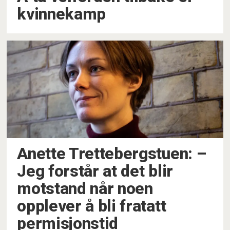
kvinnekamp
Anette Trettebergstuen: –⁠
Jeg forstår at det blir
motstand når noen
opplever å bli fratatt
permisjonstid