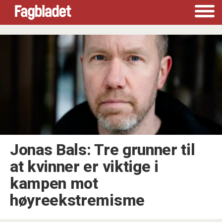
Tag:
8
mars
Jonas Bals: Tre grunner til
at kvinner er viktige i
kampen mot
høyreekstremisme