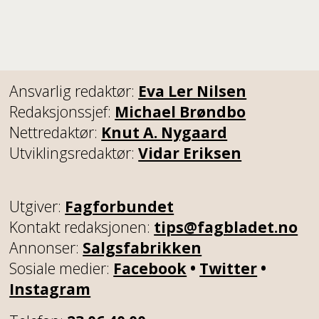
Ansvarlig redaktør:
Eva Ler Nilsen
Redaksjonssjef:
Michael Brøndbo
Nettredaktør:
Knut A. Nygaard
Utviklingsredaktør:
Vidar Eriksen
Utgiver:
Fagforbundet
Kontakt redaksjonen:
tips@fagbladet.no
Annonser:
Salgsfabrikken
Sosiale medier:
Facebook
•
Twitter
•
Instagram