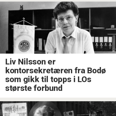
Liv Nilsson er
kontorsekretæren fra Bodø
som gikk til topps i LOs
største forbund