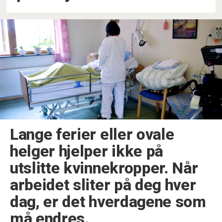
Lange ferier eller ovale
helger hjelper ikke på
utslitte kvinnekropper. Når
arbeidet sliter på deg hver
dag, er det hverdagene som
må endres.