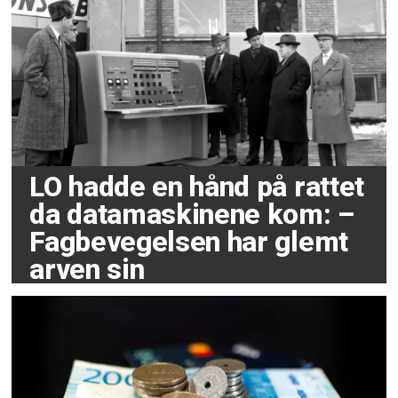
LO hadde en hånd på rattet
da datamaskinene kom: –
Fagbevegelsen har glemt
arven sin