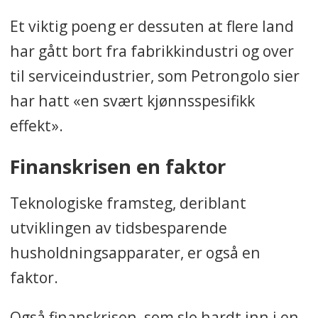
Et viktig poeng er dessuten at flere land
har gått bort fra fabrikkindustri og over
til serviceindustrier, som Petrongolo sier
har hatt «en svært kjønnsspesifikk
effekt».
Finanskrisen en faktor
Teknologiske framsteg, deriblant
utviklingen av tidsbesparende
husholdningsapparater, er også en
faktor.
Også finanskrisen, som slo hardt inn i en