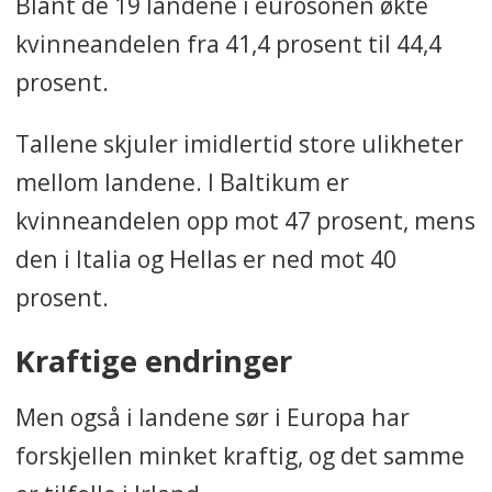
Blant de 19 landene i eurosonen økte
kvinneandelen fra 41,4 prosent til 44,4
prosent.
Tallene skjuler imidlertid store ulikheter
mellom landene. I Baltikum er
kvinneandelen opp mot 47 prosent, mens
den i Italia og Hellas er ned mot 40
prosent.
Kraftige endringer
Men også i landene sør i Europa har
forskjellen minket kraftig, og det samme