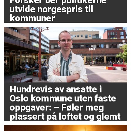
Forsker ber politikerne
utvide norgespris til
kommuner
Hundrevis av ansatte i
Oslo kommune uten faste
oppgaver: – Føler meg
plassert på loftet og glemt