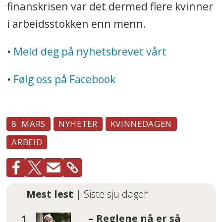
finanskrisen var det dermed flere kvinner
i arbeidsstokken enn menn.
•
Meld deg på nyhetsbrevet vårt
•
Følg oss på Facebook
8. MARS
NYHETER
KVINNEDAGEN
ARBEID
Mest lest
| Siste sju dager
– Reglene nå er så