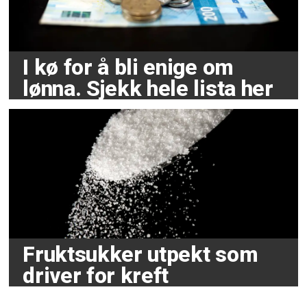
I kø for å bli enige om
lønna. Sjekk hele lista her
Fruktsukker utpekt som
driver for kreft