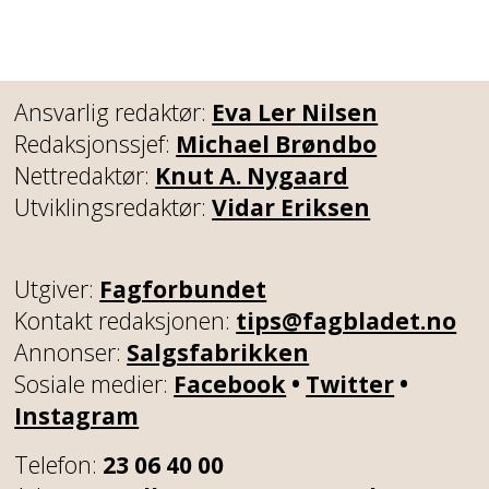
Ansvarlig redaktør:
Eva Ler Nilsen
Redaksjonssjef:
Michael Brøndbo
Nettredaktør:
Knut A. Nygaard
Utviklingsredaktør:
Vidar Eriksen
Utgiver:
Fagforbundet
Kontakt redaksjonen:
tips@fagbladet.no
Annonser:
Salgsfabrikken
Sosiale medier:
Facebook
•
Twitter
•
Instagram
Telefon:
23 06 40 00