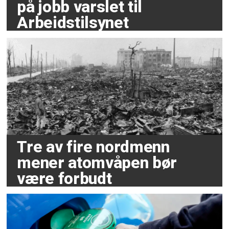
på jobb varslet til
Arbeidstilsynet
Tre av fire nordmenn
mener atomvåpen bør
være forbudt