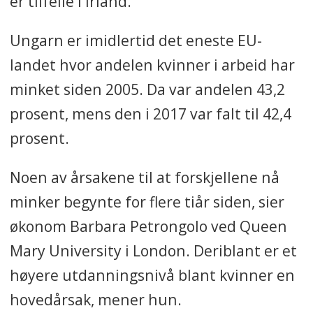
er tilfelle i Irland.
Ungarn er imidlertid det eneste EU-
landet hvor andelen kvinner i arbeid har
minket siden 2005. Da var andelen 43,2
prosent, mens den i 2017 var falt til 42,4
prosent.
Noen av årsakene til at forskjellene nå
minker begynte for flere tiår siden, sier
økonom Barbara Petrongolo ved Queen
Mary University i London. Deriblant er et
høyere utdanningsnivå blant kvinner en
hovedårsak, mener hun.