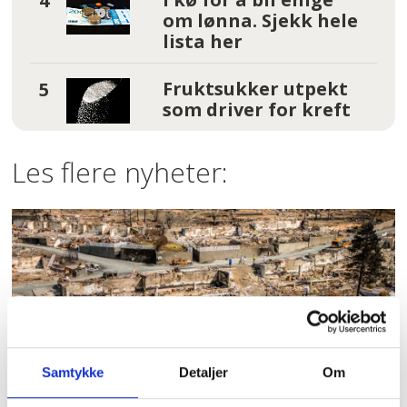
om lønna. Sjekk hele
lista her
Fruktsukker utpekt
som driver for kreft
Les flere nyheter:
Samtykke
Detaljer
Om
3,7 millioner kroner