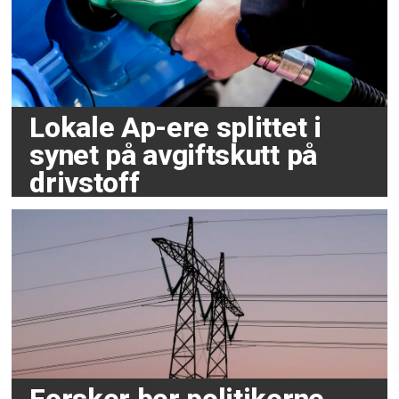
Lokale Ap-ere splittet i
synet på avgiftskutt på
drivstoff