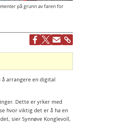
gementer på grunn av faren for
å arrangere en digital
inger. Dette er yrker med
se hvor viktig det er å ha en
ndet, sier Synnøve Konglevoll,