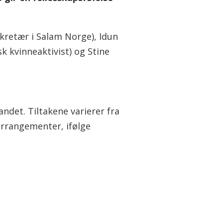
kretær i Salam Norge), Idun
k kvinneaktivist) og Stine
ndet. Tiltakene varierer fra
arrangementer, ifølge