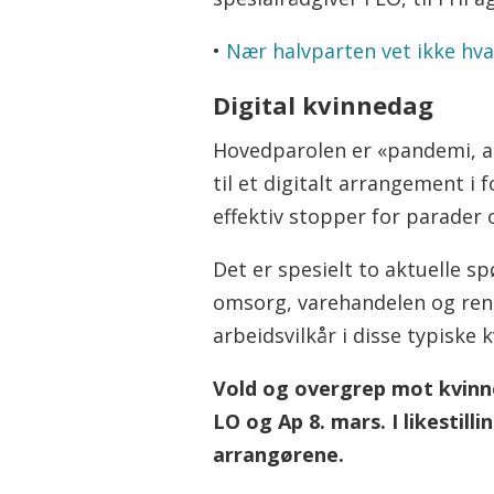
•
Nær halvparten vet ikke hva 
Digital kvinnedag
Hovedparolen er «pandemi, ar
til et digitalt arrangement i
effektiv stopper for parader
Det er spesielt to aktuelle sp
omsorg, varehandelen og renho
arbeidsvilkår i disse typiske
Vold og overgrep mot kvinn
LO og Ap 8. mars. I likestill
arrangørene.