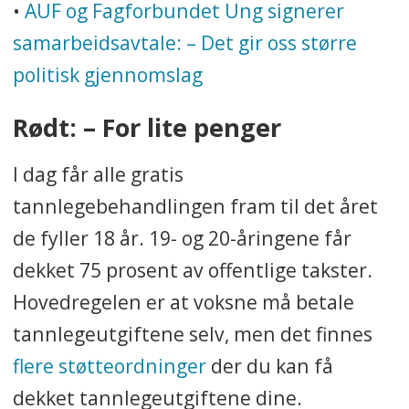
•
AUF og Fagforbundet Ung signerer
samarbeidsavtale: – Det gir oss større
politisk gjennomslag
Rødt: – For lite penger
I dag får alle gratis
tannlegebehandlingen fram til det året
de fyller 18 år. 19- og 20-åringene får
dekket 75 prosent av offentlige takster.
Hovedregelen er at voksne må betale
tannlegeutgiftene selv, men det finnes
flere støtteordninger
der du kan få
dekket tannlegeutgiftene dine.