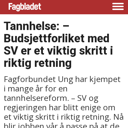
Tannhelse: –⁠
Budsjettforliket med
SV er et viktig skritt i
riktig retning
Fagforbundet Ung har kjempet
i mange år for en
tannhelsereform. – SV og
regjeringen har blitt enige om
et viktig skritt i riktig retning. Nå
blir jobben vår å passe på at de