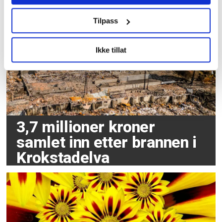
Les flere nyheter:
Tilpass
Ikke tillat
3,7 millioner kroner
samlet inn etter brannen i
Krokstadelva