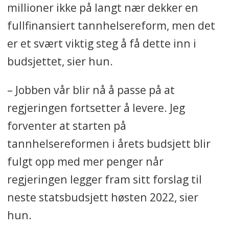
millioner ikke på langt nær dekker en
fullfinansiert tannhelsereform, men det
er et svært viktig steg å få dette inn i
budsjettet, sier hun.
– Jobben vår blir nå å passe på at
regjeringen fortsetter å levere. Jeg
forventer at starten på
tannhelsereformen i årets budsjett blir
fulgt opp med mer penger når
regjeringen legger fram sitt forslag til
neste statsbudsjett høsten 2022, sier
hun.