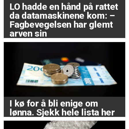
LO hadde en hånd på rattet
da datamaskinene kom: –
Fagbevegelsen har glemt
arven sin
I kø for å bli enige om
lønna. Sjekk hele lista her