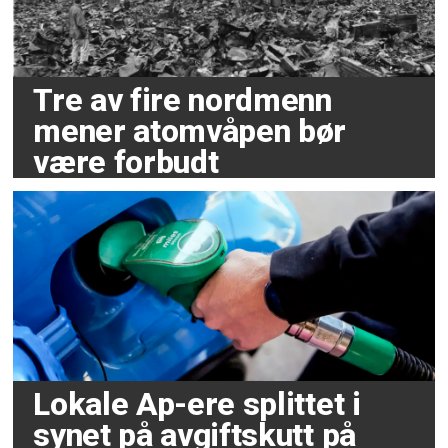
Tre av fire nordmenn
mener atomvåpen bør
være forbudt
Lokale Ap-ere splittet i
synet på avgiftskutt på