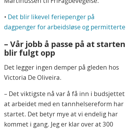
Martinussen til FriFagbevegelse.
•
Det blir likevel feriepenger på
dagpenger for arbeidsløse og permitterte
– Vår jobb å passe på at starten
blir fulgt opp
Det legger ingen demper på gleden hos
Victoria De Oliveira.
– Det viktigste nå var å få inn i budsjettet
at arbeidet med en tannhelsereform har
startet. Det betyr mye at vi endelig har
kommet i gang. Jeg er klar over at 300