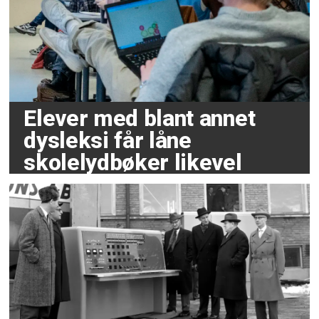
Elever med blant annet
dysleksi får låne
skolelydbøker likevel