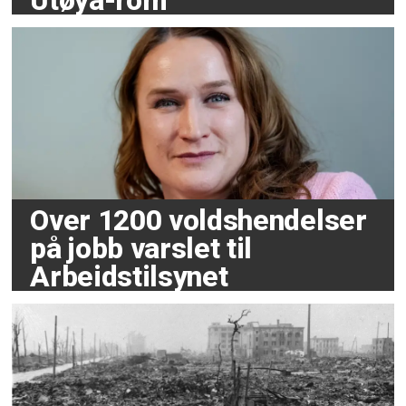
Utøya-rom
Over 1200 voldshendelser
på jobb varslet til
Arbeidstilsynet