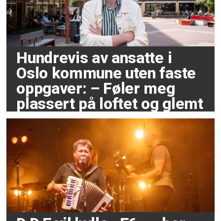
Hundrevis av ansatte i
Oslo kommune uten faste
oppgaver: – Føler meg
plassert på loftet og glemt