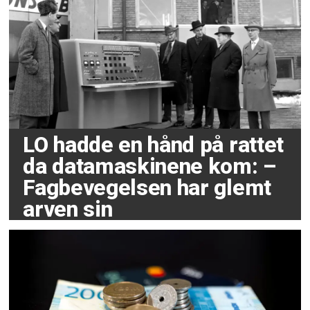
LO hadde en hånd på rattet
da datamaskinene kom: –
Fagbevegelsen har glemt
arven sin