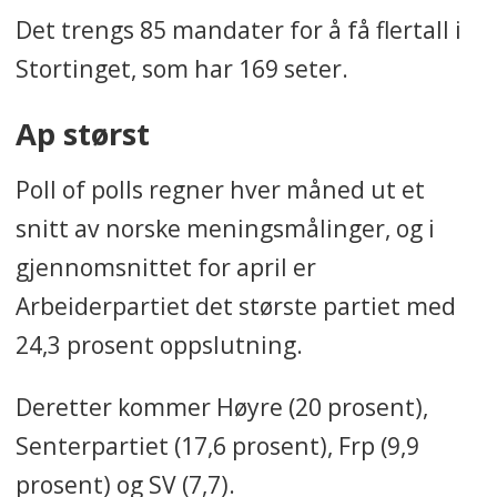
Det trengs 85 mandater for å få flertall i
Stortinget, som har 169 seter.
Ap størst
Poll of polls regner hver måned ut et
snitt av norske meningsmålinger, og i
gjennomsnittet for april er
Arbeiderpartiet det største partiet med
24,3 prosent oppslutning.
Deretter kommer Høyre (20 prosent),
Senterpartiet (17,6 prosent), Frp (9,9
prosent) og SV (7,7).