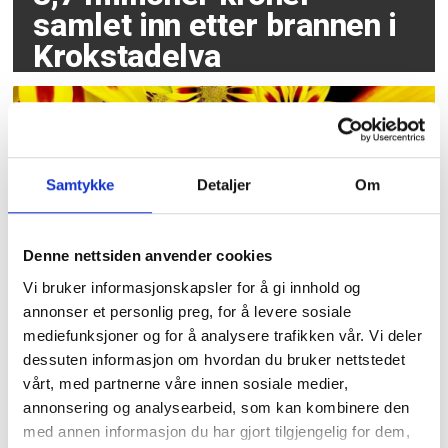
samlet inn etter brannen i
Krokstadelva
Samtykke
Detaljer
Om
Denne nettsiden anvender cookies
Vi bruker informasjonskapsler for å gi innhold og
Sommer kommer,
annonser et personlig preg, for å levere sosiale
sommer går
mediefunksjoner og for å analysere trafikken vår. Vi deler
dessuten informasjon om hvordan du bruker nettstedet
vårt, med partnerne våre innen sosiale medier,
annonsering og analysearbeid, som kan kombinere den
med annen informasjon du har gjort tilgjengelig for dem,