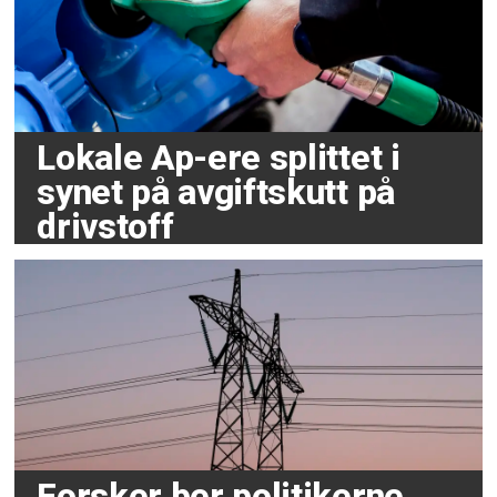
Lokale Ap-ere splittet i
synet på avgiftskutt på
drivstoff
Forsker ber politikerne