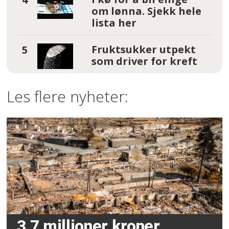
om lønna. Sjekk hele
lista her
Fruktsukker utpekt
som driver for kreft
Les flere nyheter:
3,7 millioner kroner