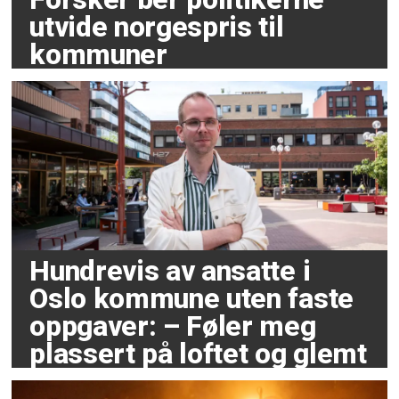
utvide norgespris til
kommuner
Hundrevis av ansatte i
Oslo kommune uten faste
oppgaver: – Føler meg
plassert på loftet og glemt