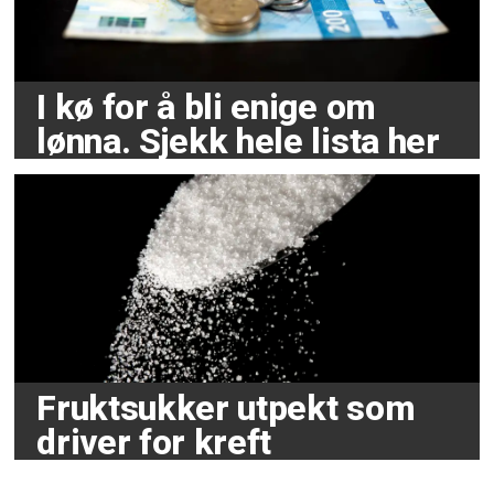
I kø for å bli enige om
lønna. Sjekk hele lista her
Fruktsukker utpekt som
driver for kreft