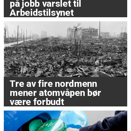
på jobb varslet til
Arbeidstilsynet
Tre av fire nordmenn
mener atomvåpen bør
være forbudt