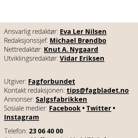
Ansvarlig redaktør:
Eva Ler Nilsen
Redaksjonssjef:
Michael Brøndbo
Nettredaktør:
Knut A. Nygaard
Utviklingsredaktør:
Vidar Eriksen
Utgiver:
Fagforbundet
Kontakt redaksjonen:
tips@fagbladet.no
Annonser:
Salgsfabrikken
Sosiale medier:
Facebook
•
Twitter
•
Instagram
Telefon:
23 06 40 00