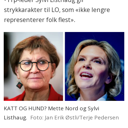
strykkarakter til LO, som «ikke lengre
representerer folk flest».
KATT OG HUND? Mette Nord og Sylvi
Listhaug.
Foto: Jan Erik Østli/Terje Pedersen