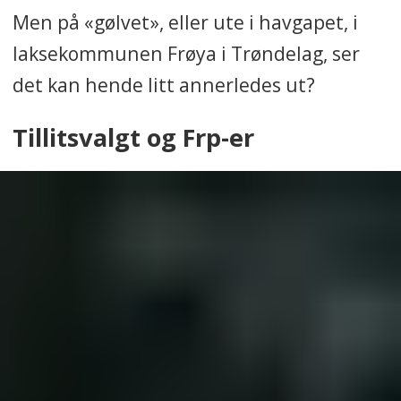
Men på «gølvet», eller ute i havgapet, i
laksekommunen Frøya i Trøndelag, ser
det kan hende litt annerledes ut?
Tillitsvalgt og Frp-er