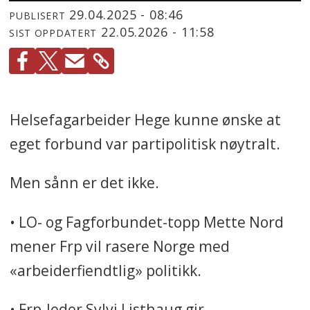
29.04.2025 - 08:46
PUBLISERT
22.05.2026 - 11:58
SIST OPPDATERT
Helsefagarbeider Hege kunne ønske at
eget forbund var partipolitisk nøytralt.
Men sånn er det ikke.
• LO- og Fagforbundet-topp Mette Nord
mener Frp vil rasere Norge med
«arbeiderfiendtlig» politikk.
• Frp-leder Sylvi Listhaug gir