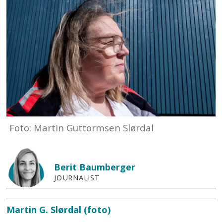
Foto: Martin Guttormsen Slørdal
Berit
Baumberger
JOURNALIST
Martin G. Slørdal (foto)