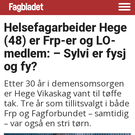
Helsefagarbeider Hege
(48) er Frp-er og LO-
medlem: –⁠ Sylvi er fysj
og fy?
Etter 30 år i demensomsorgen
er Hege Vikaskag vant til tøffe
tak. Tre år som tillitsvalgt i både
Frp og Fagforbundet – samtidig
– var også en stri tørn.