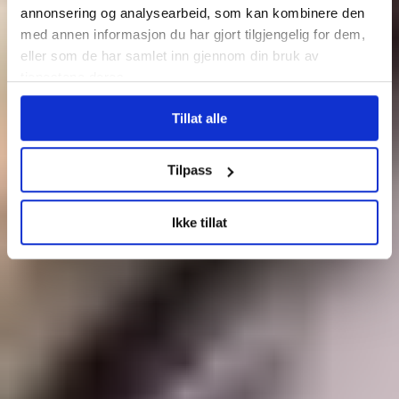
annonsering og analysearbeid, som kan kombinere den
med annen informasjon du har gjort tilgjengelig for dem,
eller som de har samlet inn gjennom din bruk av
tjenestene deres.
Tillat alle
Tilpass
Ikke tillat