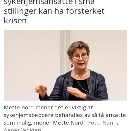
sykehjemsansatte i små
stillinger kan ha forsterket
krisen.
Mette nord mener det er viktig at
sykehjemsbeboere behandles av så få ansatte
som mulig, mener Mette Nord.
Foto: Nanna
Aanes Wolden