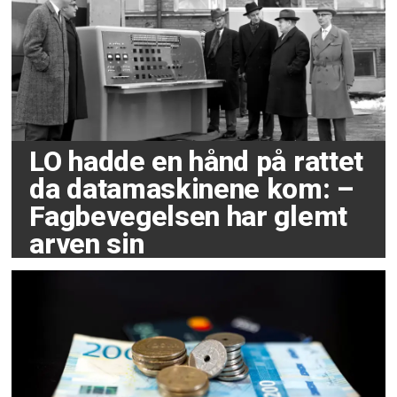
LO hadde en hånd på rattet
da datamaskinene kom: –
Fagbevegelsen har glemt
arven sin