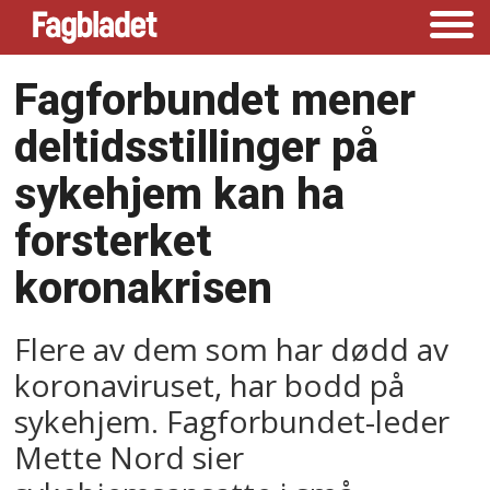
Fagforbundet mener
deltidsstillinger på
sykehjem kan ha
forsterket
koronakrisen
Flere av dem som har dødd av
koronaviruset, har bodd på
sykehjem. Fagforbundet-leder
Mette Nord sier