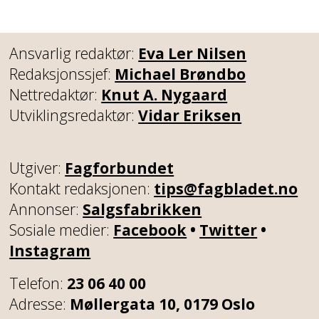
Ansvarlig redaktør:
Eva Ler Nilsen
Redaksjonssjef:
Michael Brøndbo
Nettredaktør:
Knut A. Nygaard
Utviklingsredaktør:
Vidar Eriksen
Utgiver:
Fagforbundet
Kontakt redaksjonen:
tips@fagbladet.no
Annonser:
Salgsfabrikken
Sosiale medier:
Facebook
•
Twitter
•
Instagram
Telefon:
23 06 40 00
Adresse:
Møllergata 10, 0179 Oslo