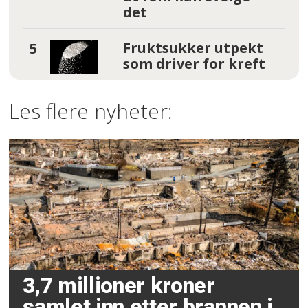
det
Fruktsukker utpekt
som driver for kreft
Les flere nyheter:
3,7 millioner kroner
samlet inn etter brannen i