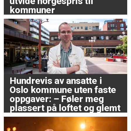
utvide norgespris til
kommuner
Hundrevis av ansatte i
Oslo kommune uten faste
oppgaver: – Føler meg
plassert på loftet og glemt