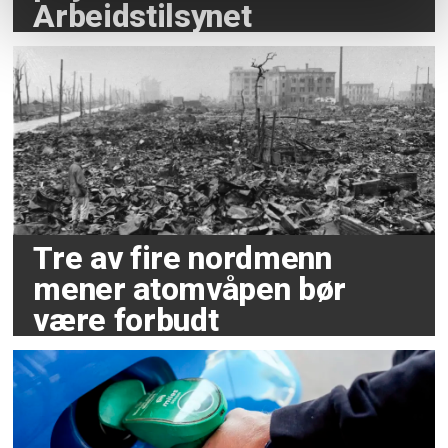
Arbeidstilsynet
Tre av fire nordmenn
mener atomvåpen bør
være forbudt