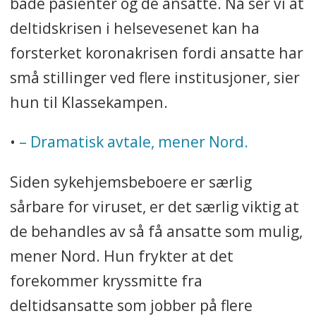
både pasienter og de ansatte. Nå ser vi at
deltidskrisen i helsevesenet kan ha
forsterket koronakrisen fordi ansatte har
små stillinger ved flere institusjoner, sier
hun til Klassekampen.
•
– Dramatisk avtale, mener Nord.
Siden sykehjemsbeboere er særlig
sårbare for viruset, er det særlig viktig at
de behandles av så få ansatte som mulig,
mener Nord. Hun frykter at det
forekommer kryssmitte fra
deltidsansatte som jobber på flere