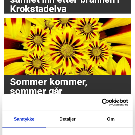
Krokstadelva
Sommer kommer,
sommer går
Samtykke
Detaljer
Om