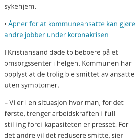
sykehjem.
•
Åpner for at kommuneansatte kan gjøre
andre jobber under koronakrisen
I Kristiansand døde to beboere på et
omsorgssenter i helgen. Kommunen har
opplyst at de trolig ble smittet av ansatte
uten symptomer.
– Vi er i en situasjon hvor man, for det
første, trenger arbeidskraften i full
stilling fordi kapasiteten er presset. For
det andre vil det redusere smitte, sier