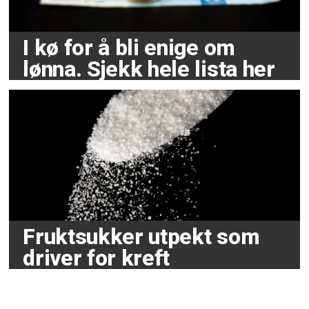
I kø for å bli enige om
lønna. Sjekk hele lista her
Fruktsukker utpekt som
driver for kreft