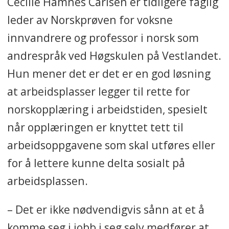
Cecilie Hamnes Carlsen er tidligere faglig
leder av Norskprøven for voksne
innvandrere og professor i norsk som
andrespråk ved Høgskulen på Vestlandet.
Hun mener det er det er en god løsning
at arbeidsplasser legger til rette for
norskopplæring i arbeidstiden, spesielt
når opplæringen er knyttet tett til
arbeidsoppgavene som skal utføres eller
for å lettere kunne delta sosialt på
arbeidsplassen.
– Det er ikke nødvendigvis sånn at et å
komme seg i jobb i seg selv medfører at