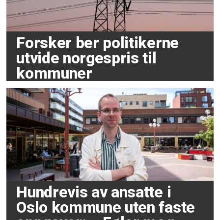
Forsker ber politikerne
utvide norgespris til
kommuner
Hundrevis av ansatte i
Oslo kommune uten faste