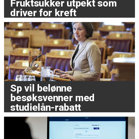
Fruktsukker utpekt som
driver for kreft
Sp vil belønne
besøksvenner med
studielån-rabatt