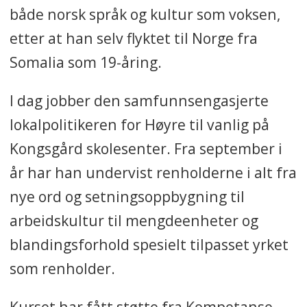
både norsk språk og kultur som voksen,
etter at han selv flyktet til Norge fra
Somalia som 19-åring.
I dag jobber den samfunnsengasjerte
lokalpolitikeren for Høyre til vanlig på
Kongsgård skolesenter. Fra september i
år har han undervist renholderne i alt fra
nye ord og setningsoppbygning til
arbeidskultur til mengdeenheter og
blandingsforhold spesielt tilpasset yrket
som renholder.
Kurset har fått støtte fra Kompetanse