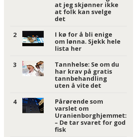
at jeg skjønner ikke
at folk kan svelge
det
I kø for å bli enige
om lønna. Sjekk hele
lista her
Tannhelse: Se om du
har krav på gratis
tannbehandling
uten å vite det
Pårørende som
varslet om
Uranienborghjemmet:
– De tar svaret for god
fisk