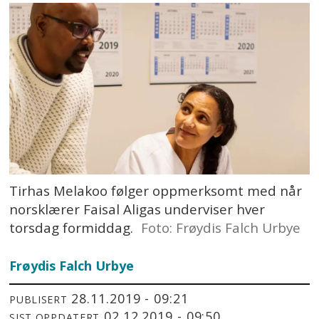
Tirhas Melakoo følger oppmerksomt med når
norsklærer Faisal Aligas underviser hver
torsdag formiddag.
Foto: Frøydis Falch Urbye
Frøydis Falch Urbye
28.11.2019 - 09:21
PUBLISERT
02.12.2019 - 09:50
SIST OPPDATERT