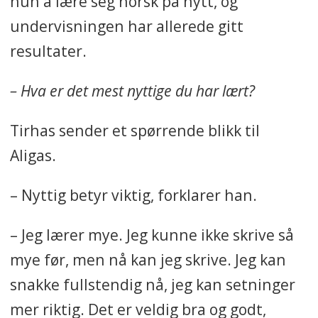
hun å lære seg norsk på nytt, og
undervisningen har allerede gitt
resultater.
– Hva er det mest nyttige du har lært?
Tirhas sender et spørrende blikk til
Aligas.
– Nyttig betyr viktig, forklarer han.
– Jeg lærer mye. Jeg kunne ikke skrive så
mye før, men nå kan jeg skrive. Jeg kan
snakke fullstendig nå, jeg kan setninger
mer riktig. Det er veldig bra og godt,