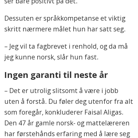
ser bare positivt på det.
Dessuten er språkkompetanse et viktig
skritt nærmere målet hun har satt seg.
– Jeg vil ta fagbrevet i renhold, og da må
jeg kunne norsk, slår hun fast.
Ingen garanti til neste år
– Det er utrolig slitsomt å være i jobb
uten å forstå. Du føler deg utenfor fra alt
som foregår, konkluderer Faisal Aligas.
Den 47 år gamle norsk- og mattelæreren
har førstehånds erfaring med å lære seg