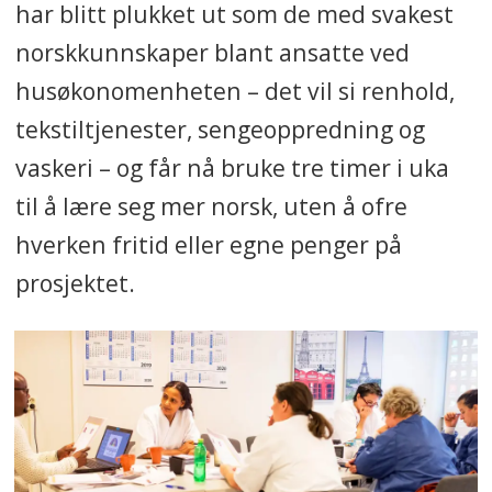
har blitt plukket ut som de med svakest
norskkunnskaper blant ansatte ved
husøkonomenheten – det vil si renhold,
tekstiltjenester, sengeoppredning og
vaskeri – og får nå bruke tre timer i uka
til å lære seg mer norsk, uten å ofre
hverken fritid eller egne penger på
prosjektet.