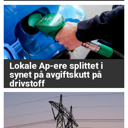
Lokale Ap-ere splittet i
synet på avgiftskutt på
drivstoff