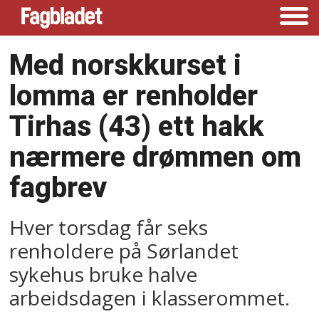
Med norskkurset i
lomma er renholder
Tirhas (43) ett hakk
nærmere drømmen om
fagbrev
Hver torsdag får seks
renholdere på Sørlandet
sykehus bruke halve
arbeidsdagen i klasserommet.