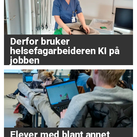
Derfor bruker
helsefagarbeideren KI på
jobben
Elever med blant annet