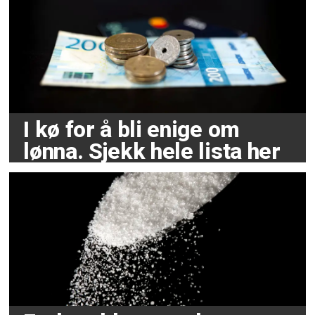
I kø for å bli enige om
lønna. Sjekk hele lista her