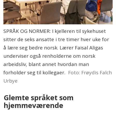
SPRÅK OG NORMER: I kjelleren til sykehuset
sitter de seks ansatte i tre timer hver uke for
å lære seg bedre norsk. Lærer Faisal Aligas
underviser også renholderne om norsk
arbeidsliv, blant annet hvordan man
forholder seg til kollegaer.
Foto: Frøydis Falch
Urbye
Glemte språket som
hjemmeværende