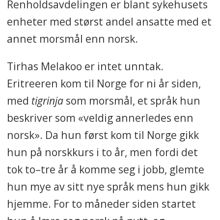
Renholdsavdelingen er blant sykehusets
enheter med størst andel ansatte med et
annet morsmål enn norsk.
Tirhas Melakoo er intet unntak.
Eritreeren kom til Norge for ni år siden,
med
tigrinja
som morsmål, et språk hun
beskriver som «veldig annerledes enn
norsk». Da hun først kom til Norge gikk
hun på norskkurs i to år, men fordi det
tok to–tre år å komme seg i jobb, glemte
hun mye av sitt nye språk mens hun gikk
hjemme. For to måneder siden startet