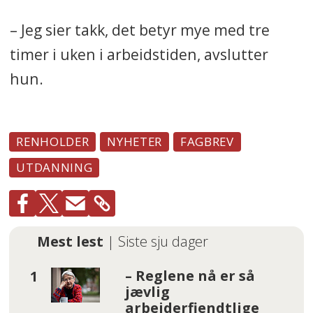
– Jeg sier takk, det betyr mye med tre
timer i uken i arbeidstiden, avslutter
hun.
RENHOLDER
NYHETER
FAGBREV
UTDANNING
Mest lest
| Siste sju dager
– Reglene nå er så
jævlig
arbeiderfiendtlige