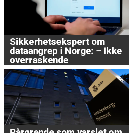
Sikkerhetsekspert om
dataangrep i Norge: – Ikke
overraskende
Pårørende som varslet om