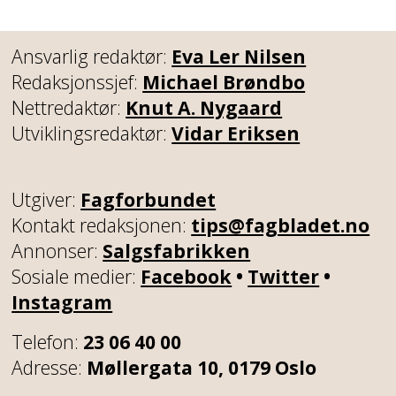
Ansvarlig redaktør:
Eva Ler Nilsen
Redaksjonssjef:
Michael Brøndbo
Nettredaktør:
Knut A. Nygaard
Utviklingsredaktør:
Vidar Eriksen
Utgiver:
Fagforbundet
Kontakt redaksjonen:
tips@fagbladet.no
Annonser:
Salgsfabrikken
Sosiale medier:
Facebook
•
Twitter
•
Instagram
Telefon:
23 06 40 00
Adresse:
Møllergata 10, 0179 Oslo