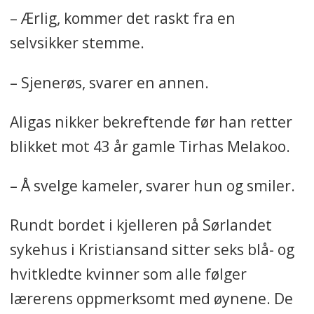
– Ærlig, kommer det raskt fra en
selvsikker stemme.
– Sjenerøs, svarer en annen.
Aligas nikker bekreftende før han retter
blikket mot 43 år gamle Tirhas Melakoo.
– Å svelge kameler, svarer hun og smiler.
Rundt bordet i kjelleren på Sørlandet
sykehus i Kristiansand sitter seks blå- og
hvitkledte kvinner som alle følger
lærerens oppmerksomt med øynene. De