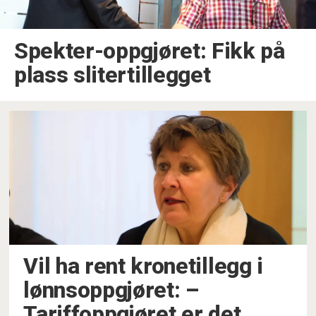
Spekter-oppgjøret: Fikk på
plass slitertillegget
Vil ha rent kronetillegg i
lønnsoppgjøret: –⁠
Tariffoppgjøret er det