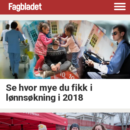
Tag:
tariff2018
Se hvor mye du fikk i
lønnsøkning i 2018