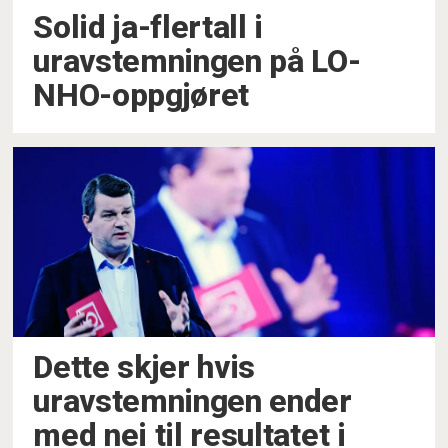
Solid ja-flertall i
uravstemningen på LO-
NHO-oppgjøret
Dette skjer hvis
uravstemningen ender
med nei til resultatet i