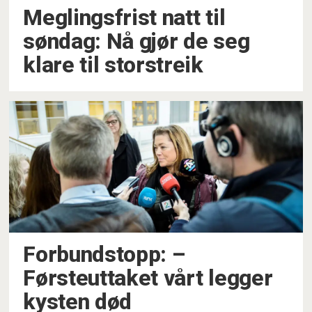
Meglingsfrist natt til
søndag: Nå gjør de seg
klare til storstreik
Forbundstopp: –⁠
Førsteuttaket vårt legger
kysten død