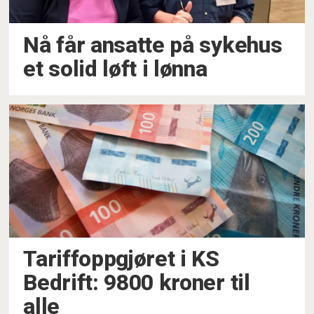
Nå får ansatte på sykehus
et solid løft i lønna
Tariffoppgjøret i KS
Bedrift: 9800 kroner til
alle