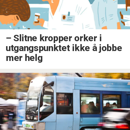
–⁠ Slitne kropper orker i
utgangspunktet ikke å jobbe
mer helg