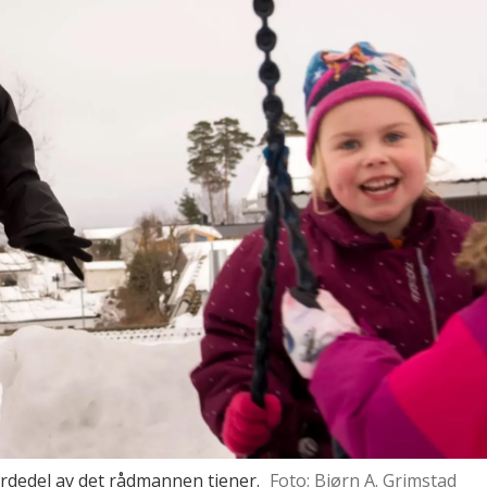
rdedel av det rådmannen tjener.
Foto: Bjørn A. Grimstad