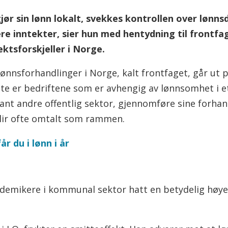
ør sin lønn lokalt, svekkes kontrollen over lønn
ere inntekter, sier hun med hentydning til frontf
ektsforskjeller i Norge.
ønnsforhandlinger i Norge, kalt frontfaget, går ut 
tte er bedriftene som er avhengig av lønnsomhet i e
lant andre offentlig sektor, gjennomføre sine forhan
blir ofte omtalt som rammen.
 du i lønn i år
ademikere i kommunal sektor hatt en betydelig høy