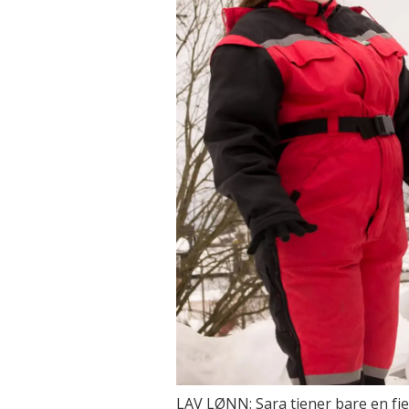
LAV LØNN: Sara tjener bare en fje