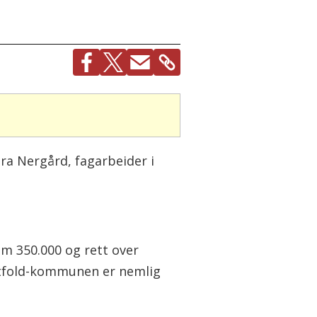
ara Nergård, fagarbeider i
m 350.000 og rett over
stfold-kommunen er nemlig