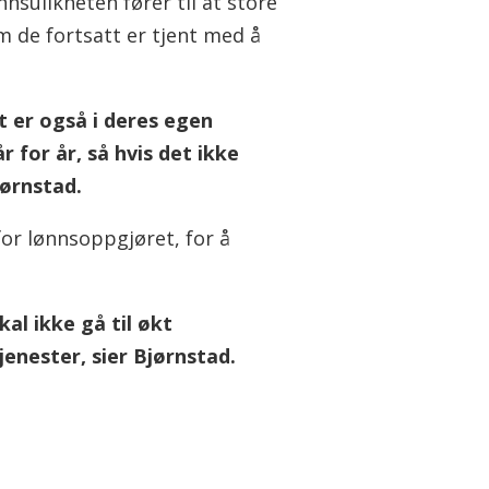
nsulikheten fører til at store
m de fortsatt er tjent med å
 er også i deres egen
 for år, så hvis det ikke
jørnstad.
or lønnsoppgjøret, for å
kal ikke gå til økt
jenester, sier Bjørnstad.