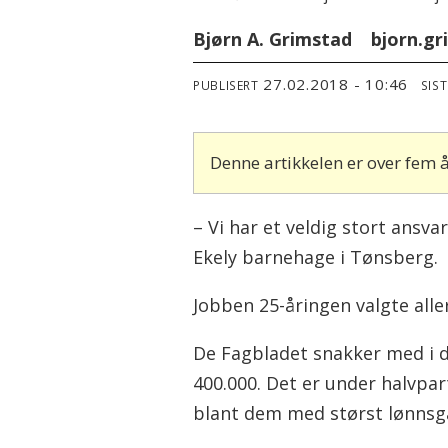
Bjørn A. Grimstad
bjorn.g
27.02.2018 - 10:46
PUBLISERT
SIS
Denne artikkelen er over fem
– Vi har et veldig stort ansva
Ekely barnehage i Tønsberg.
Jobben 25-åringen valgte all
De Fagbladet snakker med i 
400.000. Det er under halvp
blant dem med størst lønnsgap