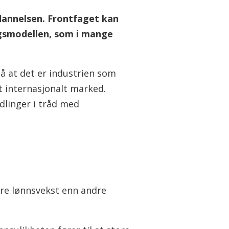
sdannelsen. Frontfaget kan
agsmodellen, som i mange
på at det er industrien som
t internasjonalt marked.
dlinger i tråd med
ere lønnsvekst enn andre