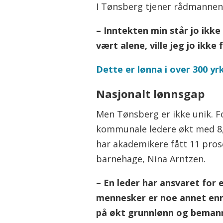
I Tønsberg tjener rådmannen 1
– Inntekten min står jo ikke
vært alene, ville jeg jo ikke 
Dette er lønna i over 300 yr
Nasjonalt lønnsgap
Men Tønsberg er ikke unik. Fo
kommunale ledere økt med 8,
har akademikere fått 11 pros
barnehage, Nina Arntzen.
– En leder har ansvaret for
mennesker er noe annet enn 
på økt grunnlønn og bemanni