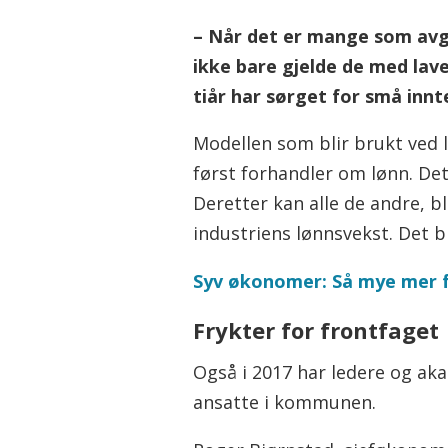
– Når det er mange som avgj
ikke bare gjelde de med lav
tiår har sørget for små innt
Modellen som blir brukt ved l
først forhandler om lønn. De
Deretter kan alle de andre, b
industriens lønnsvekst. Det 
Syv økonomer: Så mye mer får
Frykter for frontfaget
Også i 2017 har ledere og ak
ansatte i kommunen.