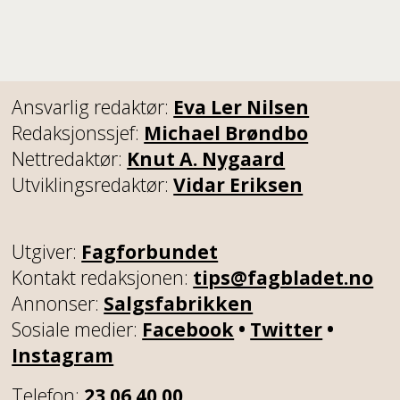
Ansvarlig redaktør:
Eva Ler Nilsen
Redaksjonssjef:
Michael Brøndbo
Nettredaktør:
Knut A. Nygaard
Utviklingsredaktør:
Vidar Eriksen
Utgiver:
Fagforbundet
Kontakt redaksjonen:
tips@fagbladet.no
Annonser:
Salgsfabrikken
Sosiale medier:
Facebook
•
Twitter
•
Instagram
Telefon:
23 06 40 00