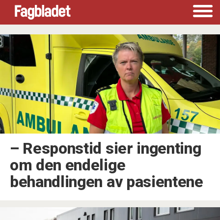
Tag:
amk
– Responstid sier ingenting
om den endelige
behandlingen av pasientene