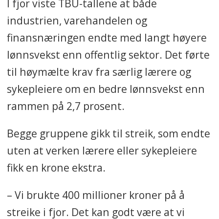
I fjor viste TBU-tallene at både
industrien, varehandelen og
finansnæringen endte med langt høyere
lønnsvekst enn offentlig sektor. Det førte
til høymælte krav fra særlig lærere og
sykepleiere om en bedre lønnsvekst enn
rammen på 2,7 prosent.
Begge gruppene gikk til streik, som endte
uten at verken lærere eller sykepleiere
fikk en krone ekstra.
– Vi brukte 400 millioner kroner på å
streike i fjor. Det kan godt være at vi