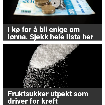
I kø for å bli enige om
lønna. Sjekk hele lista her
Fruktsukker utpekt som
driver for kreft