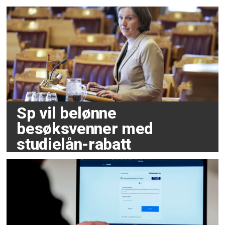
Sp vil belønne
besøksvenner med
studielån-rabatt