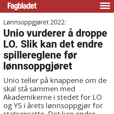
Lønnsoppgjøret 2022:
Unio vurderer å droppe
LO. Slik kan det endre
spillereglene før
lønnsoppgjøret
Unio teller på knappene om de
skal stå sammen med
Akademikerne i stedet for LO
og YS i årets lønnsoppgjør for
statsansatte. Det kan endre