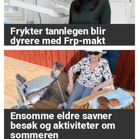
Frykter tannlegen blir
dyrere med Frp-makt
Ensomme eldre savner
besøk og aktiviteter om
sommeren