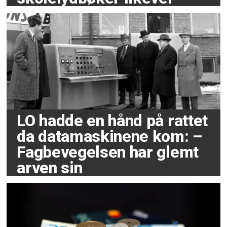
LO hadde en hånd på rattet
da datamaskinene kom: –
Fagbevegelsen har glemt
arven sin