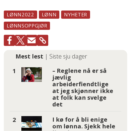
LØNN2022
LØNN
NYHETER
LØNNSOPPGJØR
Mest lest
| Siste sju dager
– Reglene nå er så
jævlig
arbeiderfiendtlige
at jeg skjønner ikke
at folk kan svelge
det
I kø for å bli enige
om lønna. Sjekk hele