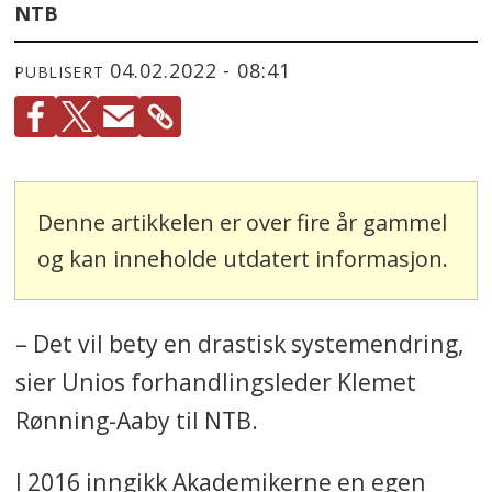
NTB
04.02.2022 - 08:41
PUBLISERT
Denne artikkelen er over fire år gammel
og kan inneholde utdatert informasjon.
– Det vil bety en drastisk systemendring,
sier Unios forhandlingsleder Klemet
Rønning-Aaby til NTB.
I 2016 inngikk Akademikerne en egen