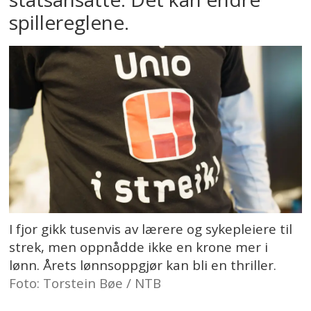
spillereglene.
I fjor gikk tusenvis av lærere og sykepleiere til
strek, men oppnådde ikke en krone mer i
lønn. Årets lønnsoppgjør kan bli en thriller.
Foto: Torstein Bøe / NTB