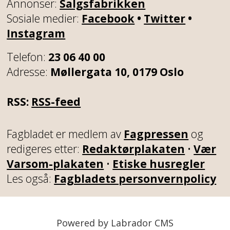
Annonser:
Salgsfabrikken
Sosiale medier:
Facebook
•
Twitter
•
Instagram
Telefon:
23 06 40 00
Adresse:
Møllergata 10, 0179 Oslo
RSS:
RSS-feed
Fagbladet er medlem av
Fagpressen
og
redigeres etter:
Redaktørplakaten
•
Vær
Varsom-plakaten
•
Etiske husregler
Les også:
Fagbladets personvernpolicy
Powered by Labrador CMS