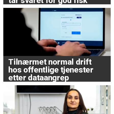
tar svaret for god fisk
Tilnærmet normal drift
hos offentlige tjenester
etter dataangrep