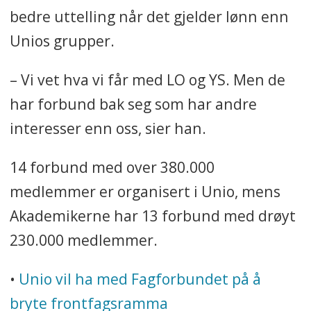
bedre uttelling når det gjelder lønn enn
Unios grupper.
– Vi vet hva vi får med LO og YS. Men de
har forbund bak seg som har andre
interesser enn oss, sier han.
14 forbund med over 380.000
medlemmer er organisert i Unio, mens
Akademikerne har 13 forbund med drøyt
230.000 medlemmer.
•
Unio
vil ha med Fagforbundet på å
bryte frontfagsramma