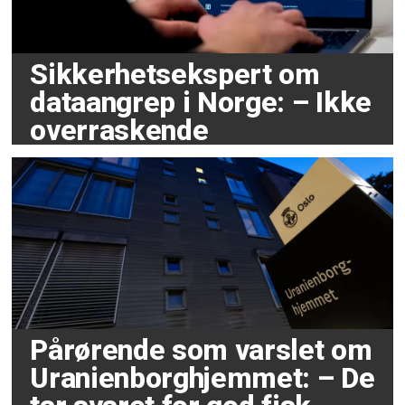
Sikkerhetsekspert om
dataangrep i Norge: – Ikke
overraskende
Pårørende som varslet om
Uranienborghjemmet: – De