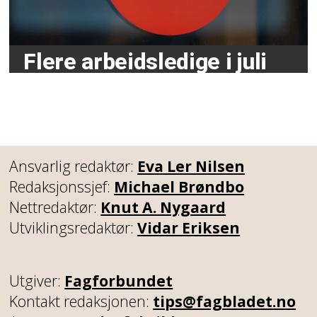
Flere arbeidsledige i juli
Ansvarlig redaktør:
Eva Ler Nilsen
Redaksjonssjef:
Michael Brøndbo
Nettredaktør:
Knut A. Nygaard
Utviklingsredaktør:
Vidar Eriksen
Utgiver:
Fagforbundet
Kontakt redaksjonen:
tips@fagbladet.no