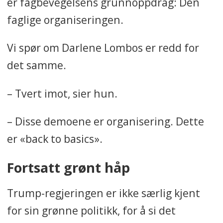
er fagbevegelsens grunnoppdrag: Den
faglige organiseringen.
Vi spør om Darlene Lombos er redd for
det samme.
– Tvert imot, sier hun.
– Disse demoene er organisering. Dette
er «back to basics».
Fortsatt grønt håp
Trump-regjeringen er ikke særlig kjent
for sin grønne politikk, for å si det