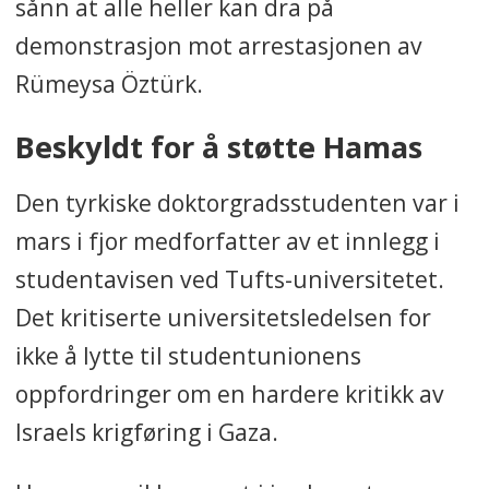
sånn at alle heller kan dra på
demonstrasjon mot arrestasjonen av
Rümeysa Öztürk.
Beskyldt for å støtte Hamas
Den tyrkiske doktorgradsstudenten var i
mars i fjor medforfatter av et innlegg i
studentavisen ved Tufts-universitetet.
Det kritiserte universitetsledelsen for
ikke å lytte til studentunionens
oppfordringer om en hardere kritikk av
Israels krigføring i Gaza.