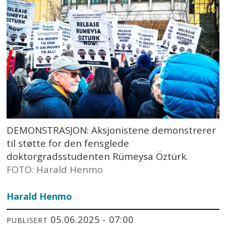
DEMONSTRASJON: Aksjonistene demonstrerer
til støtte for den fensglede
doktorgradsstudenten Rümeysa Öztürk.
FOTO: Harald Henmo
Harald Henmo
05.06.2025 - 07:00
PUBLISERT