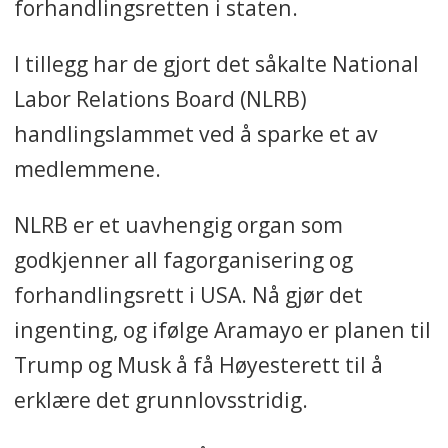
forhandlingsretten i staten.
I tillegg har de gjort det såkalte National
Labor Relations Board (NLRB)
handlingslammet ved å sparke et av
medlemmene.
NLRB er et uavhengig organ som
godkjenner all fagorganisering og
forhandlingsrett i USA. Nå gjør det
ingenting, og ifølge Aramayo er planen til
Trump og Musk å få Høyesterett til å
erklære det grunnlovsstridig.