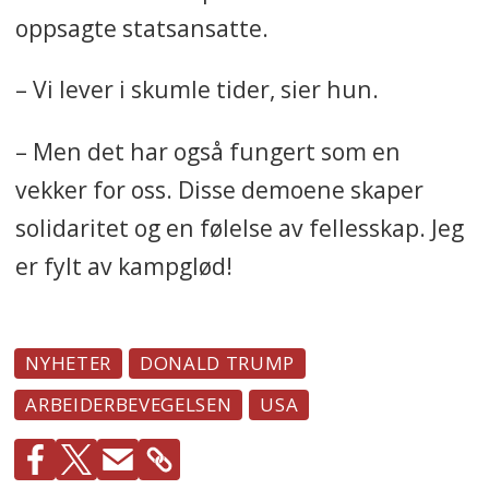
oppsagte statsansatte.
– Vi lever i skumle tider, sier hun.
– Men det har også fungert som en
vekker for oss. Disse demoene skaper
solidaritet og en følelse av fellesskap. Jeg
er fylt av kampglød!
NYHETER
DONALD TRUMP
ARBEIDERBEVEGELSEN
USA