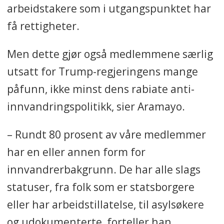
arbeidstakere som i utgangspunktet har
få rettigheter.
Men dette gjør også medlemmene særlig
utsatt for Trump-regjeringens mange
påfunn, ikke minst dens rabiate anti-
innvandringspolitikk, sier Aramayo.
– Rundt 80 prosent av våre medlemmer
har en eller annen form for
innvandrerbakgrunn. De har alle slags
statuser, fra folk som er statsborgere
eller har arbeidstillatelse, til asylsøkere
og udokumenterte, forteller han.