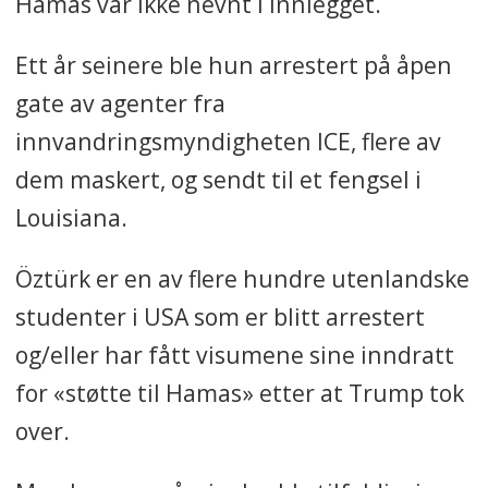
Hamas var ikke nevnt i innlegget.
Ett år seinere ble hun arrestert på åpen
gate av agenter fra
innvandringsmyndigheten ICE, flere av
dem maskert, og sendt til et fengsel i
Louisiana.
Öztürk er en av flere hundre utenlandske
studenter i USA som er blitt arrestert
og/eller har fått visumene sine inndratt
for «støtte til Hamas» etter at Trump tok
over.