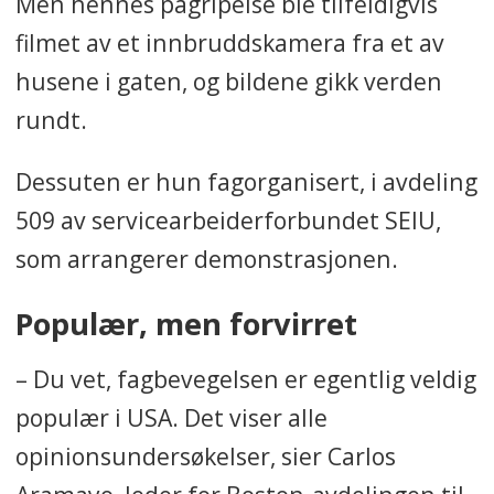
Men hennes pågripelse ble tilfeldigvis
filmet av et innbruddskamera fra et av
husene i gaten, og bildene gikk verden
rundt.
Dessuten er hun fagorganisert, i avdeling
509 av servicearbeiderforbundet SEIU,
som arrangerer demonstrasjonen.
Populær, men forvirret
– Du vet, fagbevegelsen er egentlig veldig
populær i USA. Det viser alle
opinionsundersøkelser, sier Carlos