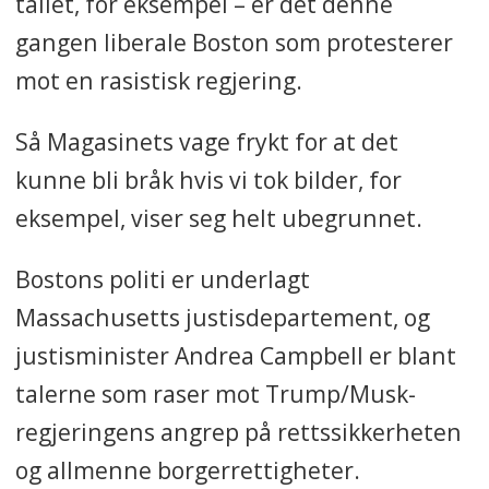
tallet, for eksempel – er det denne
gangen liberale Boston som protesterer
mot en rasistisk regjering.
Så Magasinets vage frykt for at det
kunne bli bråk hvis vi tok bilder, for
eksempel, viser seg helt ubegrunnet.
Bostons politi er underlagt
Massachusetts justisdepartement, og
justisminister Andrea Campbell er blant
talerne som raser mot Trump/Musk-
regjeringens angrep på rettssikkerheten
og allmenne borgerrettigheter.