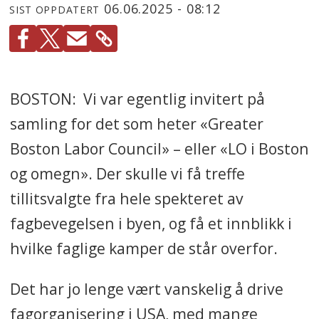
06.06.2025 - 08:12
SIST OPPDATERT
BOSTON: Vi var egentlig invitert på
samling for det som heter «Greater
Boston Labor Council» – eller «LO i Boston
og omegn». Der skulle vi få treffe
tillitsvalgte fra hele spekteret av
fagbevegelsen i byen, og få et innblikk i
hvilke faglige kamper de står overfor.
Det har jo lenge vært vanskelig å drive
fagorganisering i USA, med mange