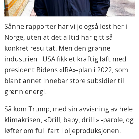
Sånne rapporter har vi jo også lest her i
Norge, uten at det alltid har gitt så
konkret resultat. Men den grønne
industrien i USA fikk et kraftig løft med
president Bidens «IRA»-plan i 2022, som
blant annet innebar store subsidier til
grønn energi.
Så kom Trump, med sin avvisning av hele
klimakrisen, «Drill, baby, drill!» -parole, og
løfter om full fart i oljeproduksjonen.