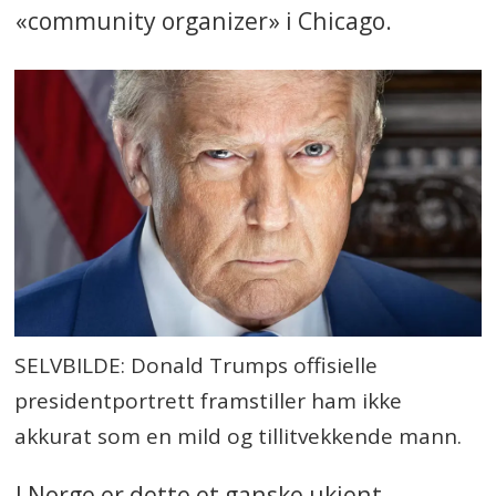
«community organizer» i Chicago.
SELVBILDE: Donald Trumps offisielle
presidentportrett framstiller ham ikke
akkurat som en mild og tillitvekkende mann.
I Norge er dette et ganske ukjent