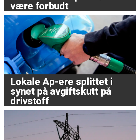
være forbudt
Lokale Ap-ere splittet i
synet på avgiftskutt på
drivstoff