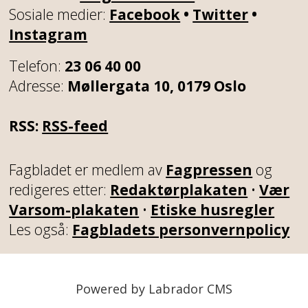
Sosiale medier:
Facebook
•
Twitter
•
Instagram
Telefon:
23 06 40 00
Adresse:
Møllergata 10, 0179 Oslo
RSS:
RSS-feed
Fagbladet er medlem av
Fagpressen
og
redigeres etter:
Redaktørplakaten
•
Vær
Varsom-plakaten
•
Etiske husregler
Les også:
Fagbladets personvernpolicy
Powered by Labrador CMS