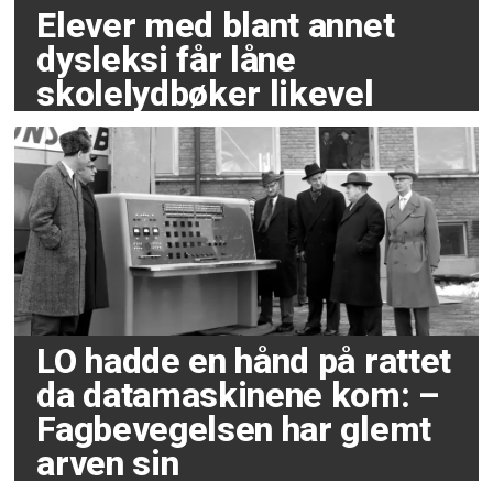
Elever med blant annet
dysleksi får låne
skolelydbøker likevel
LO hadde en hånd på rattet
da datamaskinene kom: –
Fagbevegelsen har glemt
arven sin