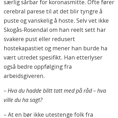
særlig sårbar for koronasmitte. Ofte fører
cerebral parese til at det blir tyngre å
puste og vanskelig å hoste. Selv vet ikke
Skogås-Rosendal om han reelt sett har
svakere pust eller redusert
hostekapastiet og mener han burde ha
vært utredet spesifikt. Han etterlyser
også bedre oppfølging fra
arbeidsgiveren.
– Hva du hadde blitt tatt med på råd – hva
ville du ha sagt?
– At en bør ikke utestenge folk fra