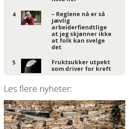
– Reglene nå er så
jævlig
arbeiderfiendtlige
at jeg skjønner ikke
at folk kan svelge
det
Fruktsukker utpekt
som driver for kreft
Les flere nyheter: