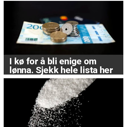
I kø for å bli enige om
lønna. Sjekk hele lista her