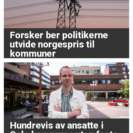
Forsker ber politikerne
utvide norgespris til
kommuner
Hundrevis av ansatte i