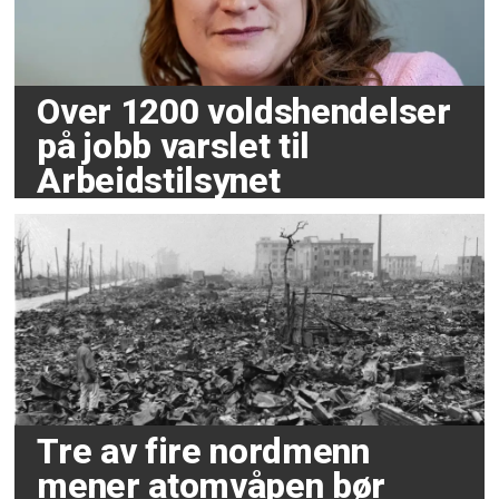
Over 1200 voldshendelser
på jobb varslet til
Arbeidstilsynet
Tre av fire nordmenn
mener atomvåpen bør