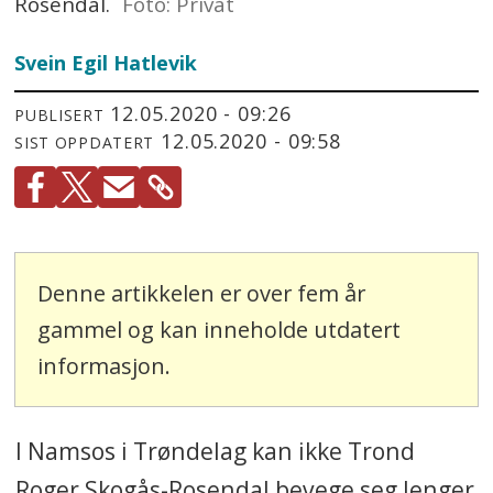
Rosendal.
Foto: Privat
Svein Egil Hatlevik
12.05.2020 - 09:26
PUBLISERT
12.05.2020 - 09:58
SIST OPPDATERT
Denne artikkelen er over fem år
gammel og kan inneholde utdatert
informasjon.
I Namsos i Trøndelag kan ikke Trond
Roger Skogås-Rosendal bevege seg lenger