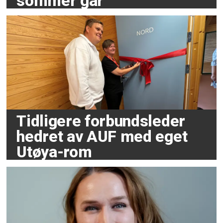
sommer går
Tidligere forbundsleder
hedret av AUF med eget
Utøya-rom