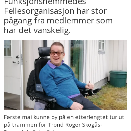
Funksjonshemmedes
Fellesorganisasjon har stor
pågang fra medlemmer som
har det vanskelig.
Første mai kunne by på en etterlengtet tur ut
på trammen for Trond Roger Skogås-