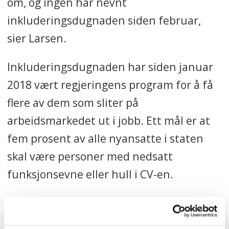
om, og ingen har nevnt
inkluderingsdugnaden siden februar,
sier Larsen.
Inkluderingsdugnaden har siden januar
2018 vært regjeringens program for å få
flere av dem som sliter på
arbeidsmarkedet ut i jobb. Ett mål er at
fem prosent av alle nyansatte i staten
skal være personer med nedsatt
funksjonsevne eller hull i CV-en.
– Vi skjønner selvsagt at det er en
vanskelig situasjon for alle, og det som