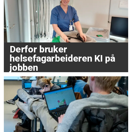
Derfor bruker
helsefagarbeideren KI på
jobben