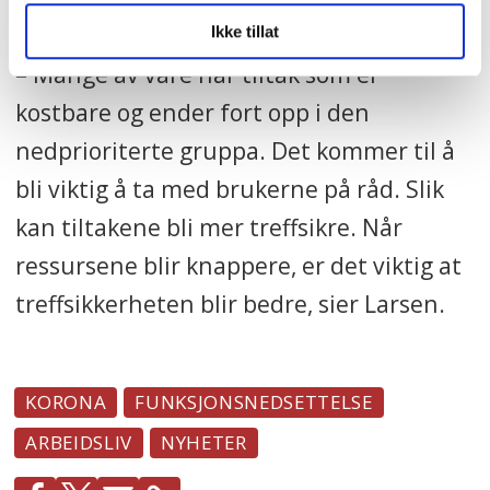
det kuttes først der det blir ropt minst.
Ikke tillat
– Mange av våre har tiltak som er
kostbare og ender fort opp i den
nedprioriterte gruppa. Det kommer til å
bli viktig å ta med brukerne på råd. Slik
kan tiltakene bli mer treffsikre. Når
ressursene blir knappere, er det viktig at
treffsikkerheten blir bedre, sier Larsen.
KORONA
FUNKSJONSNEDSETTELSE
ARBEIDSLIV
NYHETER