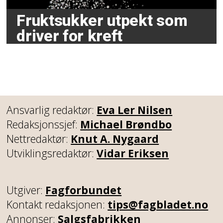
Fruktsukker utpekt som
driver for kreft
Ansvarlig redaktør:
Eva Ler Nilsen
Redaksjonssjef:
Michael Brøndbo
Nettredaktør:
Knut A. Nygaard
Utviklingsredaktør:
Vidar Eriksen
Utgiver:
Fagforbundet
Kontakt redaksjonen:
tips@fagbladet.no
Annonser:
Salgsfabrikken