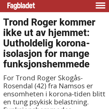
Trond Roger kommer
ikke ut av hjemmet:
Uutholdelig korona-
isolasjon for mange
funksjonshemmede
For Trond Roger Skogås-
Rosendal (42) fra Namsos er
ensomheten i korona-tiden blitt
en tung psykisk belastning.