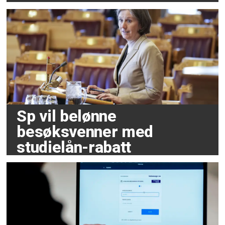
Sp vil belønne
besøksvenner med
studielån-rabatt