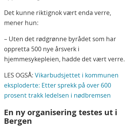
Det kunne riktignok vært enda verre,
mener hun:
– Uten det rødgrønne byrådet som har
oppretta 500 nye årsverk i
hjemmesykepleien, hadde det vært verre.
LES OGSÅ:
Vikarbudsjettet i kommunen
eksploderte: Etter sprekk på over 600
prosent trakk ledelsen i nødbremsen
En ny organisering testes ut i
Bergen