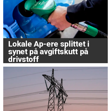
Lokale Ap-ere splittet i
synet på avgiftskutt på
drivstoff