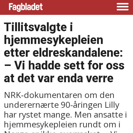
Tillitsvalgte i
hjemmesykepleien
etter eldreskandalene:
–⁠ Vi hadde sett for oss
at det var enda verre
NRK-dokumentaren om den
underernærte 90-åringen Lilly
har rystet mange. Men ansatte i
hjemmesykepleien rundt om i