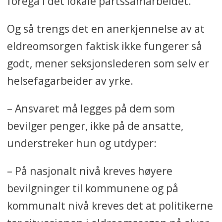
foregå i det lokale partssamarbeidet.
Og så trengs det en anerkjennelse av at
eldreomsorgen faktisk ikke fungerer så
godt, mener seksjonslederen som selv er
helsefagarbeider av yrke.
– Ansvaret må legges på dem som
bevilger penger, ikke på de ansatte,
understreker hun og utdyper:
– På nasjonalt nivå kreves høyere
bevilgninger til kommunene og på
kommunalt nivå kreves det at politikerne