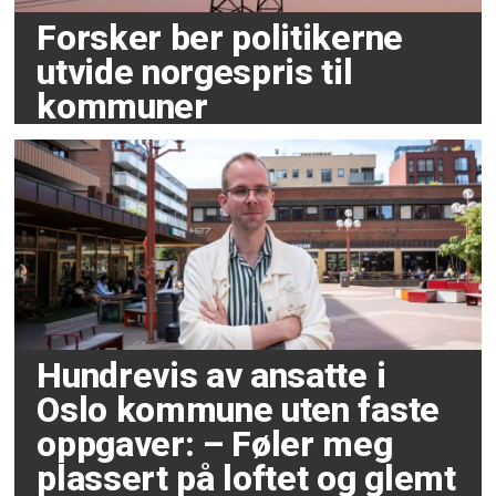
Forsker ber politikerne
utvide norgespris til
kommuner
Hundrevis av ansatte i
Oslo kommune uten faste
oppgaver: – Føler meg
plassert på loftet og glemt