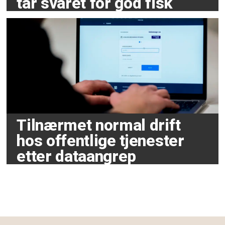
tar svaret for god fisk
Tilnærmet normal drift
hos offentlige tjenester
etter dataangrep