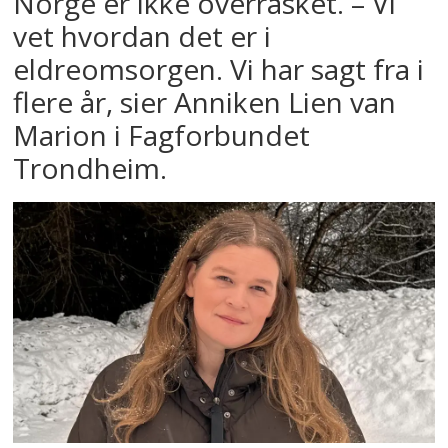
Norge er ikke overrasket. – Vi
vet hvordan det er i
eldreomsorgen. Vi har sagt fra i
flere år, sier Anniken Lien van
Marion i Fagforbundet
Trondheim.