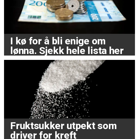
I kø for å bli enige om
lønna. Sjekk hele lista her
Fruktsukker utpekt som
driver for kreft