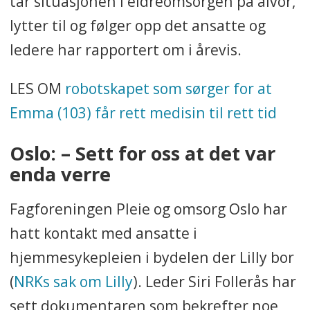
tar situasjonen i eldreomsorgen på alvor,
lytter til og følger opp det ansatte og
ledere har rapportert om i årevis.
LES OM
robotskapet som sørger for at
Emma (103) får rett medisin til rett tid
Oslo: – Sett for oss at det var
enda verre
Fagforeningen Pleie og omsorg Oslo har
hatt kontakt med ansatte i
hjemmesykepleien i bydelen der Lilly bor
(
NRKs sak om Lilly
). Leder Siri Follerås har
sett dokumentaren som bekrefter noe