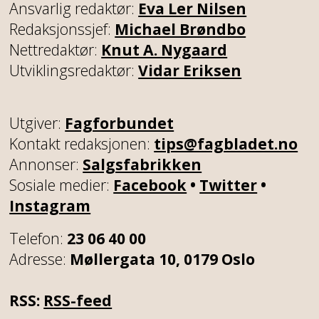
Ansvarlig redaktør:
Eva Ler Nilsen
Redaksjonssjef:
Michael Brøndbo
Nettredaktør:
Knut A. Nygaard
Utviklingsredaktør:
Vidar Eriksen
Utgiver:
Fagforbundet
Kontakt redaksjonen:
tips@fagbladet.no
Annonser:
Salgsfabrikken
Sosiale medier:
Facebook
•
Twitter
•
Instagram
Telefon:
23 06 40 00
Adresse:
Møllergata 10, 0179 Oslo
RSS:
RSS-feed