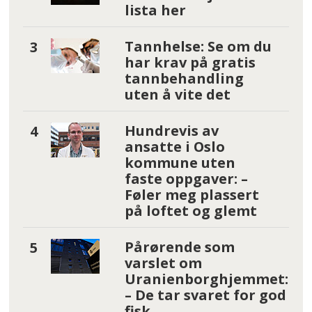
lista her
Tannhelse: Se om du
har krav på gratis
tannbehandling
uten å vite det
Hundrevis av
ansatte i Oslo
kommune uten
faste oppgaver: –
Føler meg plassert
på loftet og glemt
Pårørende som
varslet om
Uranienborghjemmet:
– De tar svaret for god
fisk