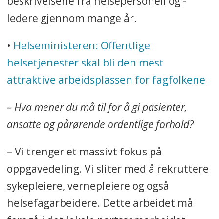
beskrivelsene fra helsepersonell og -
ledere gjennom mange år.
•
Helseministeren: Offentlige
helsetjenester skal bli den mest
attraktive arbeidsplassen for fagfolkene
– Hva mener du må til for å gi pasienter,
ansatte og pårørende ordentlige forhold?
– Vi trenger et massivt fokus på
oppgavedeling. Vi sliter med å rekruttere
sykepleiere, vernepleiere og også
helsefagarbeidere. Dette arbeidet må