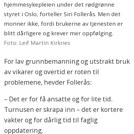
hjemmesykepleien under det rødgrønne
styret i Oslo, forteller Siri Follerås. Men det
monner ikke, fordi brukerne av tjenesten er
blitt dårligere og krever mer oppfølging.
Foto: Leif Martin Kirknes
For lav grunnbemanning og utstrakt bruk
av vikarer og overtid er roten til
problemene, hevder Follerås:
– Det er for få ansatte og for lite tid.
Turnusen er skrapa inn – det er kortere
vakter og for dårlig tid til faglig
oppdatering.