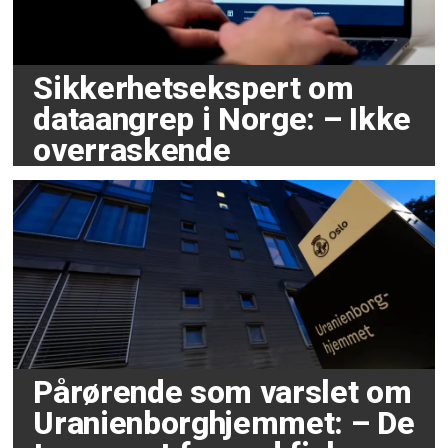
Sikkerhetsekspert om
dataangrep i Norge: – Ikke
overraskende
Pårørende som varslet om
Uranienborghjemmet: – De