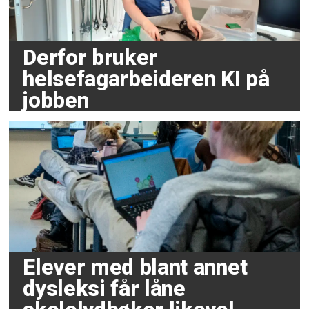
Derfor bruker
helsefagarbeideren KI på
jobben
Elever med blant annet
dysleksi får låne