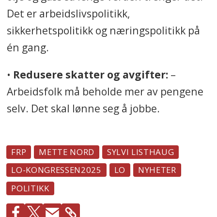
Det er arbeidslivspolitikk,
sikkerhetspolitikk og næringspolitikk på
én gang.
•
Redusere skatter og avgifter:
–
Arbeidsfolk må beholde mer av pengene
selv. Det skal lønne seg å jobbe.
FRP
METTE NORD
SYLVI LISTHAUG
LO-KONGRESSEN2025
LO
NYHETER
POLITIKK