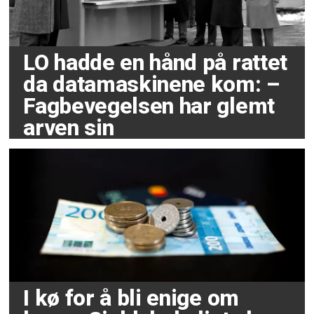
LO hadde en hånd på rattet
da datamaskinene kom: –
Fagbevegelsen har glemt
arven sin
I kø for å bli enige om