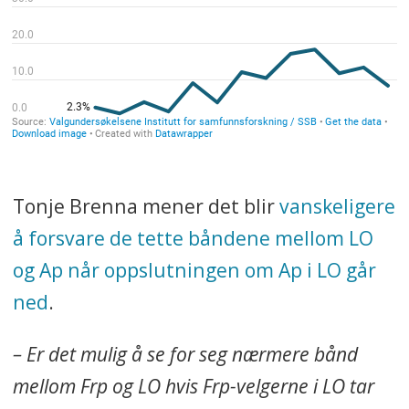
Tonje Brenna mener det blir
vanskeligere
å forsvare de tette båndene mellom LO
og Ap når oppslutningen om Ap i LO går
ned
.
– Er det mulig å se for seg nærmere bånd
mellom Frp og LO hvis Frp-velgerne i LO tar