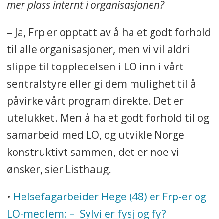
mer plass internt i organisasjonen?
– Ja, Frp er opptatt av å ha et godt forhold
til alle organisasjoner, men vi vil aldri
slippe til toppledelsen i LO inn i vårt
sentralstyre eller gi dem mulighet til å
påvirke vårt program direkte. Det er
utelukket. Men å ha et godt forhold til og
samarbeid med LO, og utvikle Norge
konstruktivt sammen, det er noe vi
ønsker, sier Listhaug.
•
Helsefagarbeider Hege (48) er Frp-er og
LO-medlem: – ⁠ Sylvi er fysj og fy?