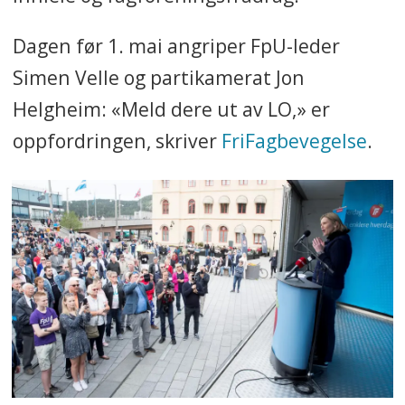
Dagen før 1. mai angriper FpU-leder
Simen Velle og partikamerat Jon
Helgheim: «Meld dere ut av LO,» er
oppfordringen, skriver
FriFagbevegelse
.