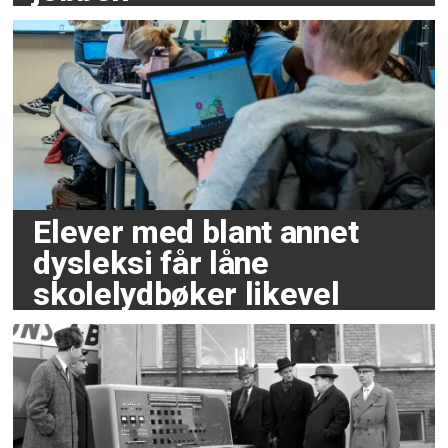
Elever med blant annet
dysleksi får låne
skolelydbøker likevel