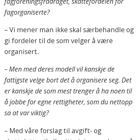
fagforeningsfradraget, skattefordelen for
fagorganiserte?
– Vi mener man ikke skal særbehandle og
gi fordeler til de som velger å være
organisert.
– Men med deres modell vil kanskje de
fattigste velge bort det å organisere seg. Det
er kanskje de som mest trenger å ha noen til
å jobbe for egne rettigheter, som du nettopp
sa at var viktig?
– Med våre forslag til avgift- og