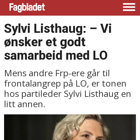
Sylvi Listhaug: –⁠ Vi
ønsker et godt
samarbeid med LO
Mens andre Frp-ere går til
frontalangrep på LO, er tonen
hos partileder Sylvi Listhaug en
litt annen.