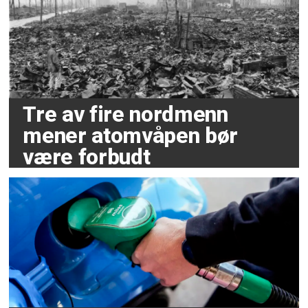
Tre av fire nordmenn
mener atomvåpen bør
være forbudt