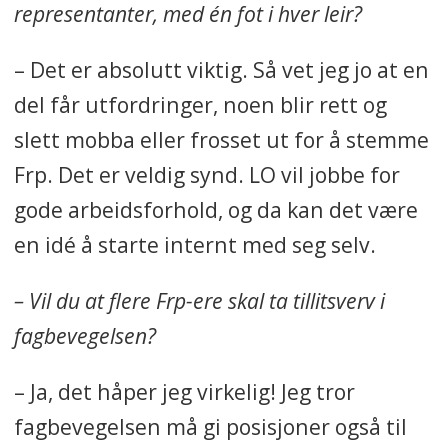
representanter, med én fot i hver leir?
– Det er absolutt viktig. Så vet jeg jo at en
del får utfordringer, noen blir rett og
slett mobba eller frosset ut for å stemme
Frp. Det er veldig synd. LO vil jobbe for
gode arbeidsforhold, og da kan det være
en idé å starte internt med seg selv.
– Vil du at flere Frp-ere skal ta tillitsverv i
fagbevegelsen?
– Ja, det håper jeg virkelig! Jeg tror
fagbevegelsen må gi posisjoner også til