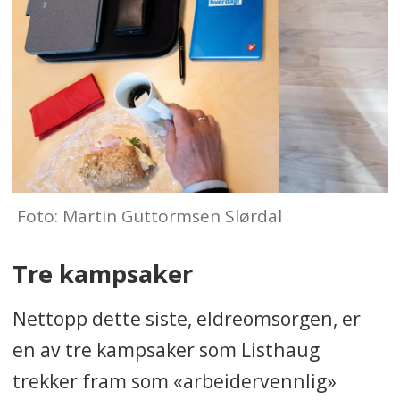
Foto: Martin Guttormsen Slørdal
Tre kampsaker
Nettopp dette siste, eldreomsorgen, er
en av tre kampsaker som Listhaug
trekker fram som «arbeidervennlig»