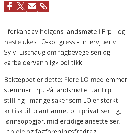
I forkant av helgens landsmøte i Frp – og
neste ukes LO-kongress – intervjuer vi
Sylvi Listhaug om fagbevegelsen og
«arbeidervennlig» politikk.
Bakteppet er dette: Flere LO-medlemmer
stemmer Frp. På landsmøtet tar Frp
stilling i mange saker som LO er sterkt
kritisk til, blant annet om privatisering,
lønnsoppgjør, midlertidige ansettelser,
innleie og fagforeningsfradrag.