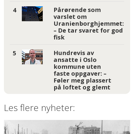
Pårørende som
varslet om
Uranienborghjemmet:
– De tar svaret for god
fisk
Hundrevis av
ansatte i Oslo
kommune uten
faste oppgaver: –
Føler meg plassert
på loftet og glemt
Les flere nyheter: