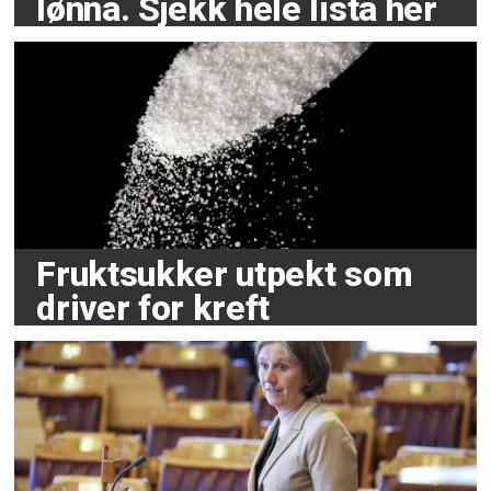
lønna. Sjekk hele lista her
Fruktsukker utpekt som
driver for kreft