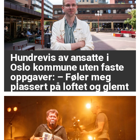
Hundrevis av ansatte i
Oslo kommune uten faste
oppgaver: – Føler meg
plassert på loftet og glemt