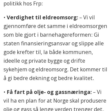
politikk hos Frp:
•
Verdighet til eldreomsorg:
– Vi vil
gjennomføre det samme i eldreomsorgen
som ble gjort i barnehagereformen: Gi
staten finansieringsansvar og slippe alle
gode krefter til, la både kommunen,
ideelle og private bygge og drifte
sykehjem og eldreomsorg. Det kommer til
å gi bedre dekning og bedre kvalitet.
•
Få fart på olje- og gassnæringa:
– Vi
vil ha en plan for at Norge skal produsere
olje og gass så lenge verden trenger det.