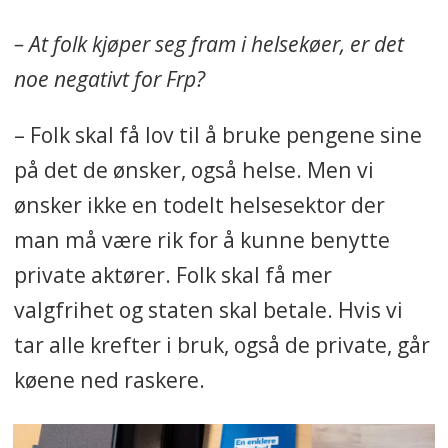
– At folk kjøper seg fram i helsekøer, er det
noe negativt for Frp?
– Folk skal få lov til å bruke pengene sine
på det de ønsker, også helse. Men vi
ønsker ikke en todelt helsesektor der
man må være rik for å kunne benytte
private aktører. Folk skal få mer
valgfrihet og staten skal betale. Hvis vi
tar alle krefter i bruk, også de private, går
køene ned raskere.