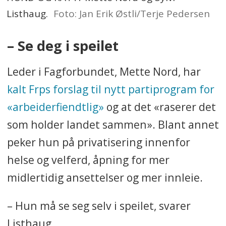
Listhaug.
Foto: Jan Erik Østli/Terje Pedersen
– Se deg i speilet
Leder i Fagforbundet, Mette Nord, har
kalt Frps forslag til nytt partiprogram for
«arbeiderfiendtlig»
og at det «raserer det
som holder landet sammen». Blant annet
peker hun på privatisering innenfor
helse og velferd, åpning for mer
midlertidig ansettelser og mer innleie.
– Hun må se seg selv i speilet, svarer
Listhaug.