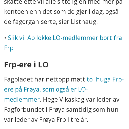
skattelette vil alle sitte igjen med mer på
kontoen enn det som de gjør i dag, også
de fagorganiserte, sier Listhaug.
•
Slik vil Ap lokke LO-medlemmer bort fra
Frp
Frp-ere i LO
Fagbladet har nettopp møtt
to ihuga Frp-
ere på Frøya, som også er LO-
medlemmer
. Hege Vikaskag var leder av
Fagforbundet i Frøya samtidig som hun
var leder av Frøya Frp i tre år.