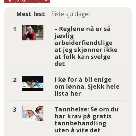
Mest lest
| Siste sju dager
– Reglene nå er så
jævlig
arbeiderfiendtlige
at jeg skjønner ikke
at folk kan svelge
det
I kø for å bli enige
om lønna. Sjekk hele
lista her
Tannhelse: Se om du
har krav på gratis
tannbehandling
uten å vite det