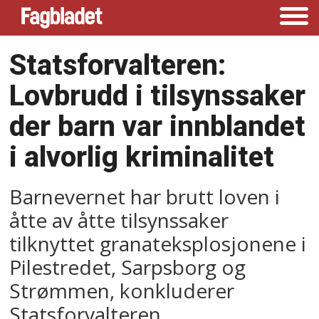
Statsforvalteren:
Lovbrudd i tilsynssaker
der barn var innblandet
i alvorlig kriminalitet
Barnevernet har brutt loven i
åtte av åtte tilsynssaker
tilknyttet granateksplosjonene i
Pilestredet, Sarpsborg og
Strømmen, konkluderer
Statsforvalteren.