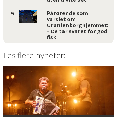
Pårørende som
varslet om
Uranienborghjemmet:
– De tar svaret for god
fisk
Les flere nyheter: