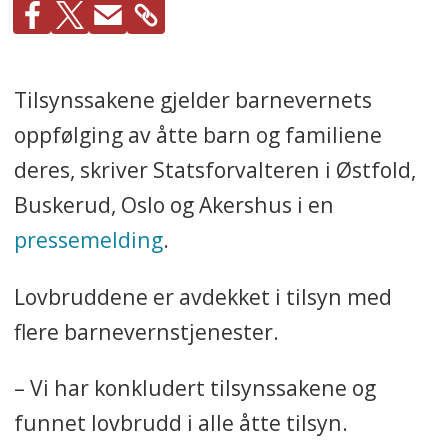
Tilsynssakene gjelder barnevernets
oppfølging av åtte barn og familiene
deres, skriver Statsforvalteren i Østfold,
Buskerud, Oslo og Akershus i en
pressemelding
.
Lovbruddene er avdekket i tilsyn med
flere barnevernstjenester.
– Vi har konkludert tilsynssakene og
funnet lovbrudd i alle åtte tilsyn.