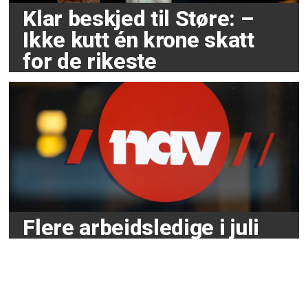
Klar beskjed til Støre: –
Ikke kutt én krone skatt
for de rikeste
Flere arbeidsledige i juli