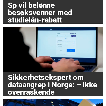
Sp vil belønne
besøksvenner med
studielån-rabatt
Sikkerhetsekspert om
dataangrep i Norge: – Ikke
overraskende