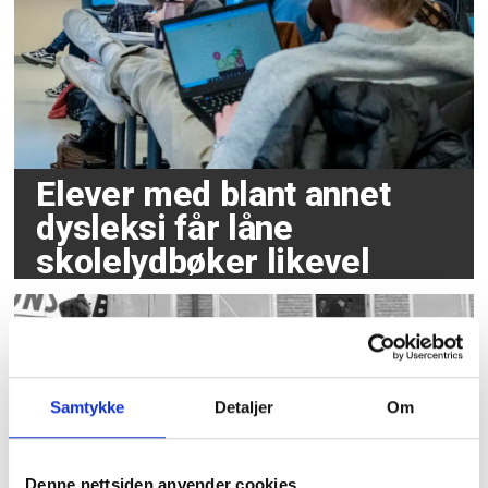
Elever med blant annet
dysleksi får låne
skolelydbøker likevel
Samtykke
Detaljer
Om
Denne nettsiden anvender cookies