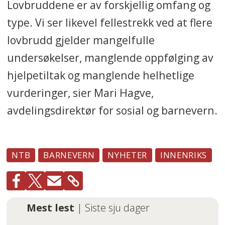
Lovbruddene er av forskjellig omfang og
type. Vi ser likevel fellestrekk ved at flere
lovbrudd gjelder mangelfulle
undersøkelser, manglende oppfølging av
hjelpetiltak og manglende helhetlige
vurderinger, sier Mari Hagve,
avdelingsdirektør for sosial og barnevern.
NTB
BARNEVERN
NYHETER
INNENRIKS
Mest lest
| Siste sju dager