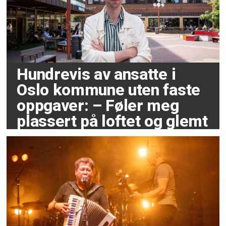
Hundrevis av ansatte i
Oslo kommune uten faste
oppgaver: – Føler meg
plassert på loftet og glemt