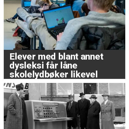
Elever med blant annet
dysleksi får låne
skolelydbøker likevel