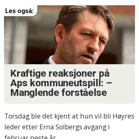
Kraftige reaksjoner på
Aps kommuneutspill: –
Manglende forståelse
Torsdag ble det kjent at hun vil bli Høyres
leder etter Erna Solbergs avgang i
februar neste år.