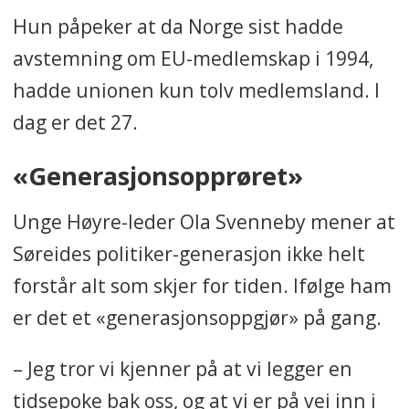
Hun påpeker at da Norge sist hadde
avstemning om EU-medlemskap i 1994,
hadde unionen kun tolv medlemsland. I
dag er det 27.
«Generasjonsopprøret»
Unge Høyre-leder Ola Svenneby mener at
Søreides politiker-generasjon ikke helt
forstår alt som skjer for tiden. Ifølge ham
er det et «generasjonsoppgjør» på gang.
– Jeg tror vi kjenner på at vi legger en
tidsepoke bak oss, og at vi er på vei inn i