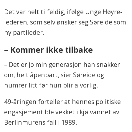
Det var helt tilfeldig, ifølge Unge Høyre-
lederen, som selv ønsker seg Søreide som
ny partileder.
– Kommer ikke tilbake
– Det er jo min generasjon han snakker
om, helt åpenbart, sier Søreide og
humrer litt før hun blir alvorlig.
49-åringen forteller at hennes politiske
engasjement ble vekket i kjølvannet av
Berlinmurens fall i 1989.