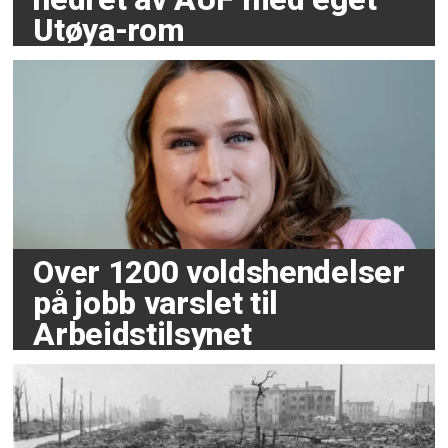
Utøya-rom
Over 1200 voldshendelser
på jobb varslet til
Arbeidstilsynet