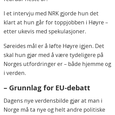
I et intervju med NRK gjorde hun det
klart at hun går for toppjobben i Høyre –
etter ukevis med spekulasjoner.
Søreides mål er å løfte Høyre igjen. Det
skal hun gjør med å være tydeligere på
Norges utfordringer er – både hjemme og
i verden.
– Grunnlag for EU-debatt
Dagens nye verdensbilde gjør at man i
Norge må ta nye og helt andre politiske