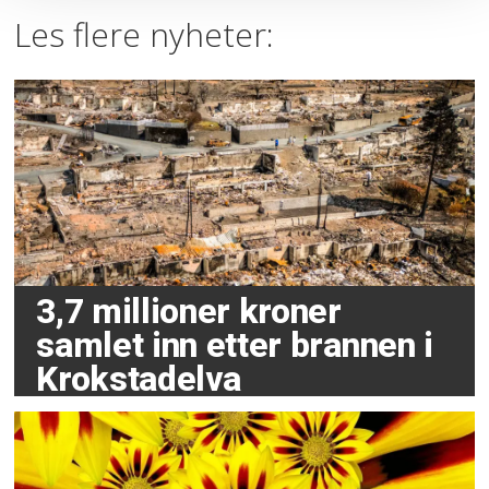
Les flere nyheter:
3,7 millioner kroner
samlet inn etter brannen i
Krokstadelva