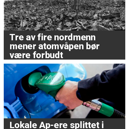
Tre av fire nordmenn
mener atomvåpen bør
være forbudt
Lokale Ap-ere splittet i