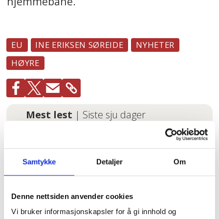
hjemmebane.
EU
INE ERIKSEN SØREIDE
NYHETER
HØYRE
Mest lest
| Siste sju dager
– Reglene nå er så
jævlig
arbeiderfiendtlige
Samtykke
Detaljer
Om
at jeg skjønner ikke
at folk kan svelge
det
Denne nettsiden anvender cookies
Vi bruker informasjonskapsler for å gi innhold og