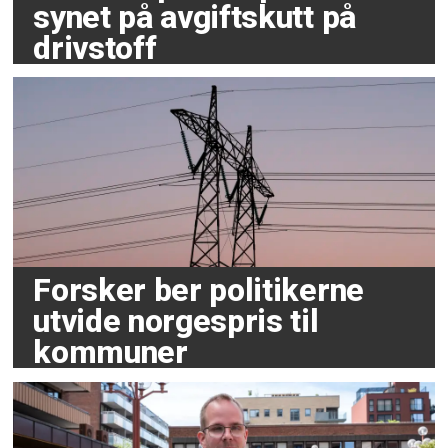
synet på avgiftskutt på
drivstoff
Forsker ber politikerne
utvide norgespris til
kommuner