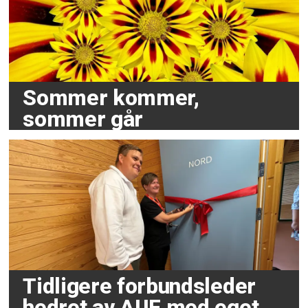
Sommer kommer,
sommer går
Tidligere forbundsleder
hedret av AUF med eget