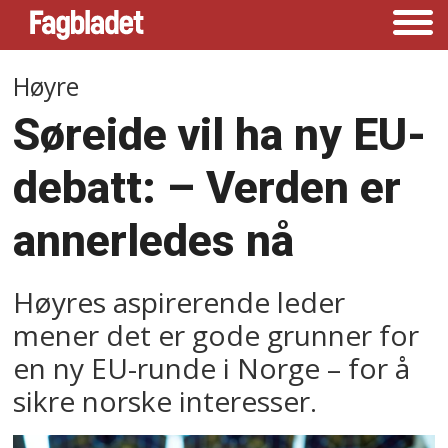
Høyre
Søreide vil ha ny EU-
debatt: – Verden er
annerledes nå
Høyres aspirerende leder
mener det er gode grunner for
en ny EU-runde i Norge – for å
sikre norske interesser.