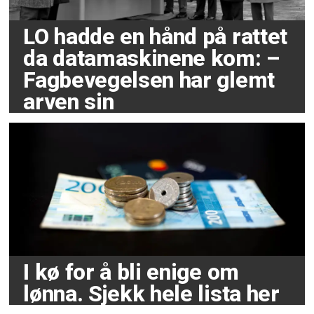
LO hadde en hånd på rattet
da datamaskinene kom: –
Fagbevegelsen har glemt
arven sin
I kø for å bli enige om
lønna. Sjekk hele lista her