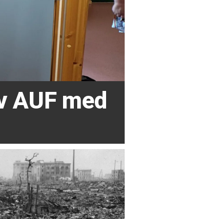
av AUF med