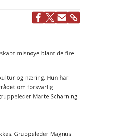
skapt misnøye blant de fire
 kultur og næring. Hun har
rådet om forsvarlig
s gruppeleder Marte Scharning
 lykkes. Gruppeleder Magnus