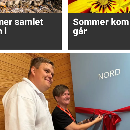
oner samlet
Sommer kom
 i
går