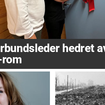
forbundsleder hedret 
-rom